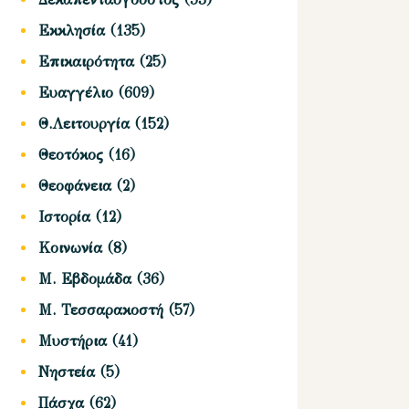
Εκκλησία
(135)
Επικαιρότητα
(25)
Ευαγγέλιο
(609)
Θ.Λειτουργία
(152)
Θεοτόκος
(16)
Θεοφάνεια
(2)
Ιστορία
(12)
Κοινωνία
(8)
Μ. Εβδομάδα
(36)
Μ. Τεσσαρακοστή
(57)
Μυστήρια
(41)
Νηστεία
(5)
Πάσχα
(62)