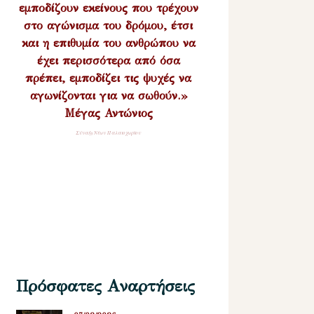
εμποδίζουν εκείνους που τρέχουν
στο αγώνισμα του δρόμου, έτσι
και η επιθυμία του ανθρώπου να
έχει περισσότερα από όσα
πρέπει, εμποδίζει τις ψυχές να
αγωνίζονται για να σωθούν.»
Μέγας Αντώνιος
Σύναξη Νέων Παλαιοχωρίου
Πρόσφατες Αναρτήσεις