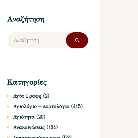
Αναζήτηση
Αναζήτηση
για:
Κατηγορίες
Αγία Γραφή
(2)
Αγιολόγιο – εορτολόγιο
(415)
Αγιότητα
(20)
Ανακοινώσεις
(124)
Δεκαπενταύγουστος
(53)