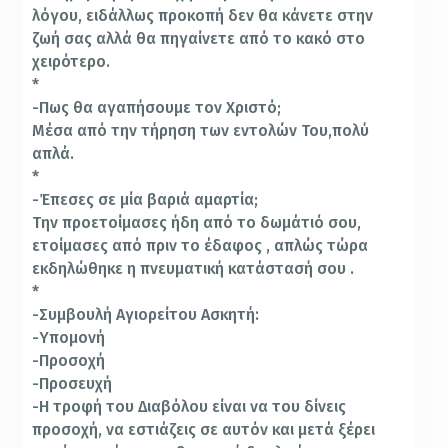
λόγου, ειδάλλως προκοπή δεν θα κάνετε στην
ζωή σας αλλά θα πηγαίνετε από το κακό στο
χειρότερο.
*
-Πως θα αγαπήσουμε τον Χριστό;
Μέσα από την τήρηση των εντολών Του,πολύ
απλά.
*
-Έπεσες σε μία βαριά αμαρτία;
Την προετοίμασες ήδη από το δωμάτιό σου,
ετοίμασες από πριν το έδαφος , απλώς τώρα
εκδηλώθηκε η πνευματική κατάστασή σου .
*
-Συμβουλή Αγιορείτου Ασκητή:
-Υπομονή
-Προσοχή
-Προσευχή
-Η τροφή του Διαβόλου είναι να του δίνεις
προσοχή, να εστιάζεις σε αυτόν και μετά ξέρει