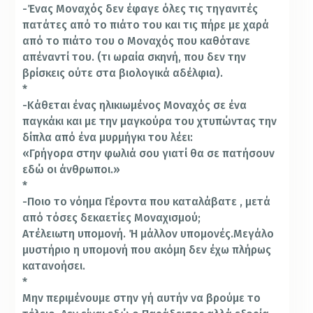
-Ένας Μοναχός δεν έφαγε όλες τις τηγανιτές
πατάτες από το πιάτο του και τις πήρε με χαρά
από το πιάτο του ο Μοναχός που καθότανε
απέναντί του. (τι ωραία σκηνή, που δεν την
βρίσκεις ούτε στα βιολογικά αδέλφια).
*
-Κάθεται ένας ηλικιωμένος Μοναχός σε ένα
παγκάκι και με την μαγκούρα του χτυπώντας την
δίπλα από ένα μυρμήγκι του λέει:
«Γρήγορα στην φωλιά σου γιατί θα σε πατήσουν
εδώ οι άνθρωποι.»
*
-Ποιο το νόημα Γέροντα που καταλάβατε , μετά
από τόσες δεκαετίες Μοναχισμού;
Ατέλειωτη υπομονή. Ή μάλλον υπομονές.Μεγάλο
μυστήριο η υπομονή που ακόμη δεν έχω πλήρως
κατανοήσει.
*
Μην περιμένουμε στην γή αυτήν να βρούμε το