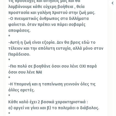
τις προσευχές και αιτήσεις μας και θα
λαμβάνουμε κάθε εύχερη βοήθεια , θεία
προστασία και γαλήνη Χριστού στην ζωή μας.
-Ο πνευματικός άνθρωπος στα διλλήματα
φαίνεται. όταν πρέπει να πάρει σοβαρές
αποφάσεις.
*
-Αυτή η ζωή είναι εξορία. Δεν θα βρεις εδώ το
τέλειον και την απόλυτη ευτυχία, αλλά μόνο στον
Παράδεισο.
*
-Πιο πολύ σε βοηθάνε όσοι σου λένε ΟΧΙ παρά
όσοι σου λένε ΝΑΙ
*
-Η Υπομονή και η ταπείνωση γεννούν όλες τις
άλλες αρετές.
*
Κάθε καλό έχει 2 βασικά χαρακτηριστικά :
α) αργεί να γίνει και β) το πολεμάει ο διάβολος.
*