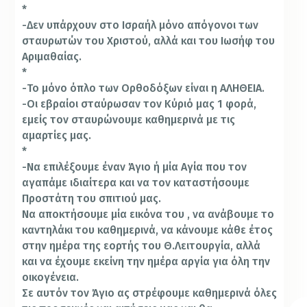
*
-Δεν υπάρχουν στο Ισραήλ μόνο απόγονοι των
σταυρωτών του Χριστού, αλλά και του Ιωσήφ του
Αριμαθαίας.
*
-Το μόνο όπλο των Ορθοδόξων είναι η ΑΛΗΘΕΙΑ.
-Οι εβραίοι σταύρωσαν τον Κύριό μας 1 φορά,
εμείς τον σταυρώνουμε καθημερινά με τις
αμαρτίες μας.
*
-Να επιλέξουμε έναν Άγιο ή μία Αγία που τον
αγαπάμε ιδιαίτερα και να τον καταστήσουμε
Προστάτη του σπιτιού μας.
Να αποκτήσουμε μία εικόνα του , να ανάβουμε το
καντηλάκι του καθημερινά, να κάνουμε κάθε έτος
στην ημέρα της εορτής του Θ.Λειτουργία, αλλά
και να έχουμε εκείνη την ημέρα αργία για όλη την
οικογένεια.
Σε αυτόν τον Άγιο ας στρέφουμε καθημερινά όλες