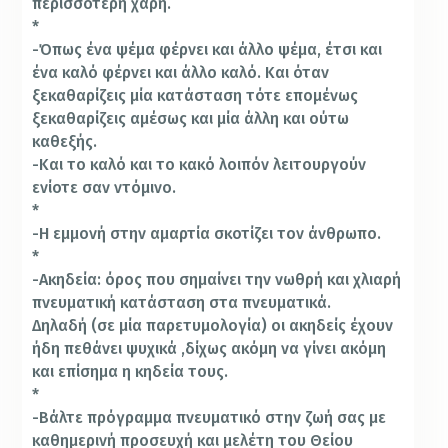
περισσότερη χάρη.
*
-Όπως ένα ψέμα φέρνει και άλλο ψέμα, έτσι και
ένα καλό φέρνει και άλλο καλό. Και όταν
ξεκαθαρίζεις μία κατάσταση τότε επομένως
ξεκαθαρίζεις αμέσως και μία άλλη και ούτω
καθεξής.
-Και το καλό και το κακό λοιπόν λειτουργούν
ενίοτε σαν ντόμινο.
*
-Η εμμονή στην αμαρτία σκοτίζει τον άνθρωπο.
*
-Ακηδεία: όρος που σημαίνει την νωθρή και χλιαρή
πνευματική κατάσταση στα πνευματικά.
Δηλαδή (σε μία παρετυμολογία) οι ακηδείς έχουν
ήδη πεθάνει ψυχικά ,δίχως ακόμη να γίνει ακόμη
και επίσημα η κηδεία τους.
*
-Βάλτε πρόγραμμα πνευματικό στην ζωή σας με
καθημερινή προσευχή και μελέτη του Θείου