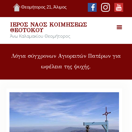
Θεομήτορος 21, Άλιμος
ΙΕΡΌΣ ΝΑΌΣ ΚΟΙΜΉΣΕΩΣ
ΘΕΟΤΌΚΟΥ
Άνω Καλαμακίου Θεομήτορος
Λόγια σύγχρονων Αγιορειτών Πατέρων για
ωφέλεια της ψυχής.