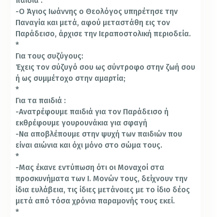
παιδιά .
-Ο Άγιος Ιωάννης ο Θεολόγος υπηρέτησε την
Παναγία και μετά, αφού μεταστάθη εις τον
Παράδεισο, άρχισε την Ιεραποστολική περιοδεία.
*
Για τους συζύγους:
Έχεις τον σύζυγό σου ως σύντροφο στην ζωή σου
ή ως συμμέτοχο στην αμαρτία;
*
Για τα παιδιά :
-Ανατρέφουμε παιδιά για τον Παράδεισο ή
εκθρέφουμε γουρουνάκια για σφαγή
-Να αποβλέπουμε στην ψυχή των παιδιών που
είναι αιώνια και όχι μόνο στο σώμα τους.
*
-Μας έκανε εντύπωση ότι οι Μοναχοί στα
προσκυνήματα των Ι. Μονών τους, δείχνουν την
ίδια ευλάβεια, τις ίδιες μετάνοιες με το ίδιο δέος
μετά από τόσα χρόνια παραμονής τους εκεί.
*