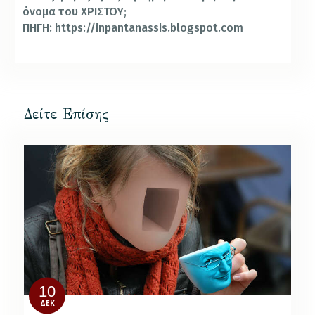
όνομα του ΧΡΙΣΤΟΥ;
ΠΗΓΗ: https://inpantanassis.blogspot.com
Δείτε Επίσης
10
ΔΕΚ