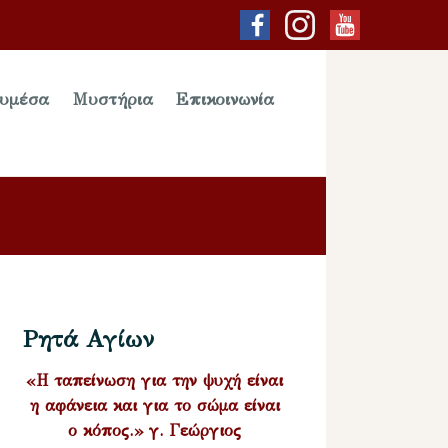
υμέσα
Μυστήρια
Επικοινωνία
Ρητά Αγίων
«Η ταπείνωση για την ψυχή είναι
η αφάνεια και για το σώμα είναι
ο κόπος.» γ. Γεώργιος