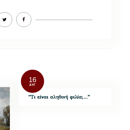
16
ΑΥΓ
“Τι είναι αληθινή φιλία;…”