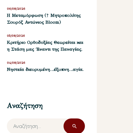
06/08/2026
Η Μεταμόρφωση († Μητροπολίτης
Σουρόζ Αντώνιος Bloom)
05/08/2026
Kριτήριο Oρθοδοξίας Θεωρείται και
η Στάση μας ΄Εναντι της Παναγίας.
04/08/2026
Νηστεία διευρυμένη…έξυπνη…αγία.
Αναζήτηση
Αναζήτηση
για: