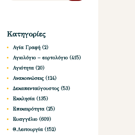
Κατηγορίες
Αγία Γραφή
(2)
Αγιολόγιο – εορτολόγιο
(415)
Αγιότητα
(20)
Ανακοινώσεις
(124)
Δεκαπενταύγουστος
(53)
Εκκλησία
(135)
Επικαιρότητα
(25)
Ευαγγέλιο
(609)
Θ.Λειτουργία
(152)