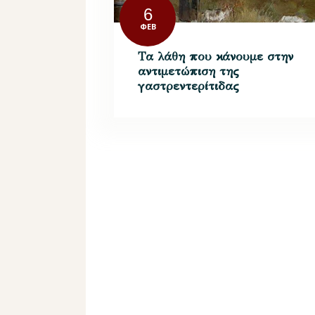
6
ΦΕΒ
Τα λάθη που κάνουμε στην
αντιμετώπιση της
γαστρεντερίτιδας