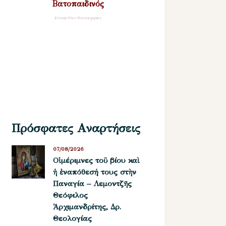
Βατοπαιδινός
Σύναξη Νέων Παλαιοχωρίου
Πρόσφατες Αναρτήσεις
07/08/2026
Οἱ μέριμνες τοῦ βίου καὶ
ἡ ἐναπόθεσή τους στὴν
Παναγία – Λεμοντζῆς
Θεόφιλος
Ἀρχιμανδρίτης, Δρ.
Θεολογίας