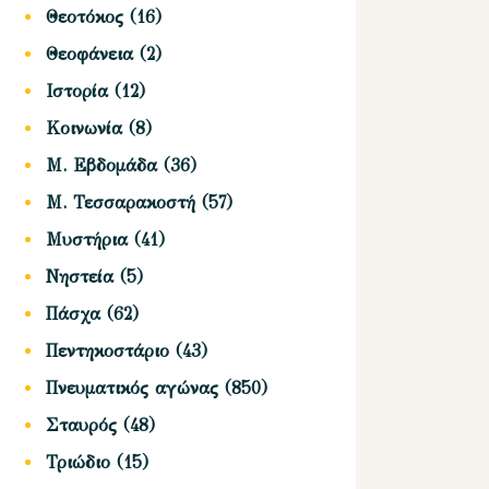
Θεοτόκος
(16)
Θεοφάνεια
(2)
Ιστορία
(12)
Κοινωνία
(8)
Μ. Εβδομάδα
(36)
Μ. Τεσσαρακοστή
(57)
Μυστήρια
(41)
Νηστεία
(5)
Πάσχα
(62)
Πεντηκοστάριο
(43)
Πνευματικός αγώνας
(850)
Σταυρός
(48)
Τριώδιο
(15)