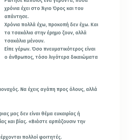
Ρώτησε κάποιος ένα γέροντα, πόσα
χρόνια έχει στο Άγιο Όρος και του
απάντησε.
Χρόνια πολλά έχω, προκοπή δεν έχω. Και
τα τσακάλια στην έρημο ζουν, αλλά
τσακάλια μένουν.
Είπε γέρων. Όσο πνευματικότερος είναι
ο άνθρωπος, τόσο λιγότερα δικαιώματα
οναχός. Να έχεις αγάπη προς όλους, αλλά
ιας μας δεν είναι θέμα ευκαιρίας ή
ας και βίας. «Βιάστε αρπάζουσιν την
 έρχονται πολλοί φοιτητές.