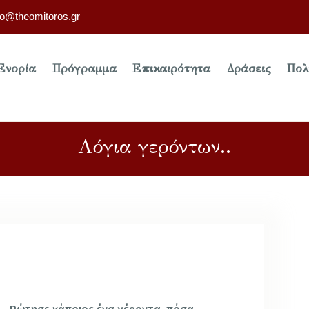
fo@theomitoros.gr
Ενορία
Πρόγραμμα
Επικαιρότητα
Δράσεις
Πολ
Λόγια γερόντων..