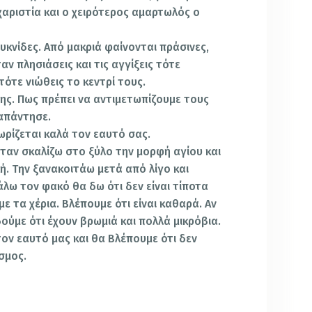
χαριστία και ο χειρότερος αμαρτωλός ο
υκνίδες. Από μακριά φαίνονται πράσινες,
ν πλησιάσεις και τις αγγίξεις τότε
τότε νιώθεις το κεντρί τους.
ης. Πως πρέπει να αντιμετωπίζουμε τους
 απάντησε.
ωρίζεται καλά τον εαυτό σας.
ταν σκαλίζω στο ξύλο την μορφή αγίου και
λή. Την ξανακοιτάω μετά από λίγο και
βάλω τον φακό θα δω ότι δεν είναι τίποτα
 με τα χέρια. Βλέπουμε ότι είναι καθαρά. Αν
ούμε ότι έχουν βρωμιά και πολλά μικρόβια.
τον εαυτό μας και θα Βλέπουμε ότι δεν
όσμος.