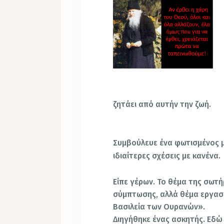
ζητάει από αυτήν την ζωή.
Συμβούλευε ένα φωτισμένος μ
ιδιαίτερες σχέσεις με κανένα.
Eίπε γέρων. Το θέμα της σωτήρ
σύμπτωσης, αλλά θέμα εργασί
Βασιλεία των Ουρανών».
Διηγήθηκε ένας ασκητής. Εδώ