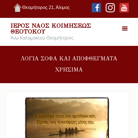
Θεομήτορος 21, Άλιμος
ΙΕΡΌΣ ΝΑΌΣ ΚΟΙΜΉΣΕΩΣ
ΘΕΟΤΌΚΟΥ
Άνω Καλαμακίου Θεομήτορος
ΛΟΓΙΑ ΣΟΦΑ ΚΑΙ ΑΠΟΦΘΕΓΜΑΤΑ
ΧΡΗΣΙΜΑ