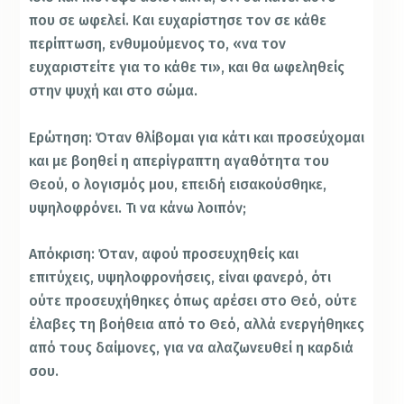
που σε ωφελεί. Και ευχαρίστησε τον σε κάθε
περίπτωση, ενθυμούμενος το, «να τον
ευχαριστείτε για το κάθε τι», και θα ωφεληθείς
στην ψυχή και στο σώμα.
Ερώτηση: Όταν θλίβομαι για κάτι και προσεύχομαι
και με βοηθεί η απερίγραπτη αγαθότητα του
Θεού, ο λογισμός μου, επειδή εισακούσθηκε,
υψηλοφρόνει. Τι να κάνω λοιπόν;
Απόκριση: Όταν, αφού προσευχηθείς και
επιτύχεις, υψηλοφρονήσεις, είναι φανερό, ότι
ούτε προσευχήθηκες όπως αρέσει στο Θεό, ούτε
έλαβες τη βοήθεια από το Θεό, αλλά ενεργήθηκες
από τους δαίμονες, για να αλαζωνευθεί η καρδιά
σου.