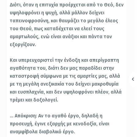
Διότι, όταν η επιτυχία προέρχεται από το Θεό, δεν
υψηλοφρόνει η ψυχή, αλλά μάλλον δείχνει
ταπεινοφροσύνη, και θαυμάζει το μεγάλο έλεος
του Θεού, πως καταδέχεται να ελεεί τους
αμαρτωλούς, ενώ είναι ανάξιοι και πάντα τον
εξοργίζουν.
Και υπερευχαριστεί την ένδοξη και απερίγραπτη
αγαθότητα του, διότι δεν μας παραδίδει στην
καταστροφή σύμφωνα με τις αμαρτίες μας, αλλά
με τη μεγάλη ανεξικακία του δείχνει μακροθυμία
και ευσπλαχνία, και δεν υψηλοφρόνει πλέον, αλλά
τρέμει και δοξολογεί.
… Απόκριση: Αν το αγαθό έργο, δηλαδή η
προσευχή, έγινε εξαρχής με κενοδοξία, είναι
αναμφίβολα διαβολικό έργο.