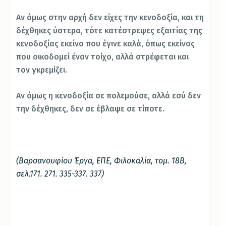
Αν όμως στην αρχή δεν είχες την κενοδοξία, και τη
δέχθηκες ύστερα, τότε κατέστρεψες εξαιτίας της
κενοδοξίας εκείνο που έγινε καλά, όπως εκείνος
που οικοδομεί έναν τοίχο, αλλά στρέφεται και
τον γκρεμίζει.
Αν όμως η κενοδοξία σε πολεμούσε, αλλά εσύ δεν
την δέχθηκες, δεν σε έβλαψε σε τίποτε.
(Βαρσανουφίου Έργα, ΕΠΕ, Φιλοκαλία, τομ. 18Β,
σελ.171. 271. 335-337. 337)