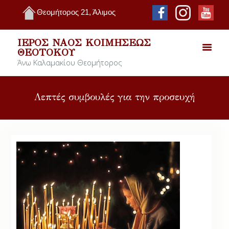
Θεομήτορος 21, Άλιμος
ΙΕΡΌΣ ΝΑΌΣ ΚΟΙΜΉΣΕΩΣ
ΘΕΟΤΌΚΟΥ
Άνω Καλαμακίου Θεομήτορος
Λεπτές συμβουλές για την προσευχή