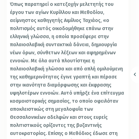
Όπως παρατηρεί ο κατεξοχήν μελετητής του
έργου των αγίων Κυρίλλου και Μεθοδίου,
αείμνηστος καθηγητής Αιμίλιος Ταχιάος, «ο
πολιτισμός αυτός οικοδομήθηκε επάνω στην
ελληνική γλώσσα, η οποία προσέφερε στην
παλαιοσλαβική συντακτικά δάνεια, δημιουργία
νέων όρων, σύνθετων λέξεων και αφηρημένων
εννοιών. Με όλα αυτά πλουτίστηκε η
παλαιοσλαβική γλώσσα και από απλή ομιλούμενη
της καθημερινότητας έγινε γραπτή και πέρασε
στην ικανότητα διαμόρφωσης και έκφρασης
υψηλοτέρων εννοιών. Αυτό υπήρξε ένα επίτευγμα
κοσμοιστορικής σημασίας, το οποίο οφειλόταν
αποκλειστικώς στη μεγαλοφυΐα των
Θεσσαλονικέων αδελφών και στους ευρείς
πολιτιστικούς ορίζοντες της βυζαντινής
αυτοκρατορίας. Επίσης ο Μεθόδιος έδωσε στη