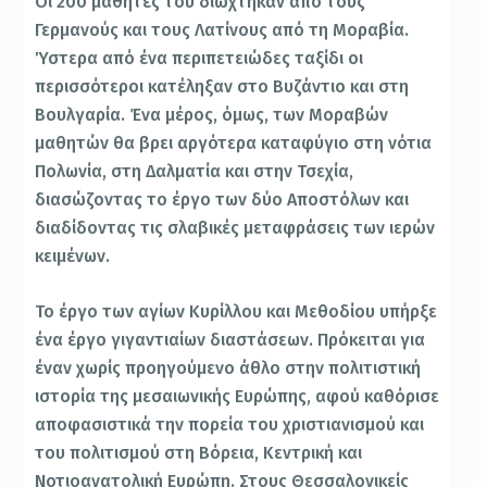
Οι 200 μαθητές του διώχτηκαν από τους
Γερμανούς και τους Λατίνους από τη Μοραβία.
Ύστερα από ένα περιπετειώδες ταξίδι οι
περισσότεροι κατέληξαν στο Βυζάντιο και στη
Βουλγαρία. Ένα μέρος, όμως, των Μοραβών
μαθητών θα βρει αργότερα καταφύγιο στη νότια
Πολωνία, στη Δαλματία και στην Τσεχία,
διασώζοντας το έργο των δύο Αποστόλων και
διαδίδοντας τις σλαβικές μεταφράσεις των ιερών
κειμένων.
Το έργο των αγίων Κυρίλλου και Μεθοδίου υπήρξε
ένα έργο γιγαντιαίων διαστάσεων. Πρόκειται για
έναν χωρίς προηγούμενο άθλο στην πολιτιστική
ιστορία της μεσαιωνικής Ευρώπης, αφού καθόρισε
αποφασιστικά την πορεία του χριστιανισμού και
του πολιτισμού στη Βόρεια, Κεντρική και
Νοτιοανατολική Ευρώπη. Στους Θεσσαλονικείς