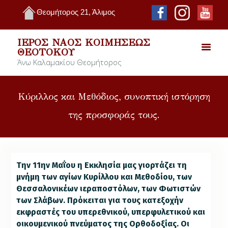
Θεομήτορος 21, Άλιμος
ΙΕΡΌΣ ΝΑΌΣ ΚΟΙΜΉΣΕΩΣ
ΘΕΟΤΌΚΟΥ
Άνω Καλαμακίου Θεομήτορος
Κύριλλος και Μεθόδιος, συνοπτική ιστόρηση
της προσφοράς τους.
Την 11ην Μαΐου η Εκκλησία μας γιορτάζει τη
μνήμη των αγίων Κυρίλλου και Μεθοδίου, των
Θεσσαλονικέων ιεραποστόλων, των Φωτιστών
των Σλάβων. Πρόκειται για τους κατεξοχήν
εκφραστές του υπερεθνικού, υπερφυλετικού και
οικουμενικού πνεύματος της Ορθοδοξίας. Οι