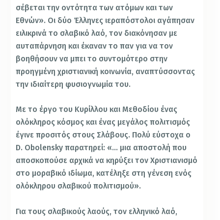
σέβεται την οντότητα των ατόμων και των
Εθνών». Οι δύο Έλληνες ιεραπόστολοι αγάπησαν
ειλικρινά το σλαβικό λαό, τον διακόνησαν με
αυταπάρνηση και έκαναν το παν για να τον
βοηθήσουν να μπει το συντομότερο στην
προηγμένη χριστιανική κοινωνία, αναπτύσσοντας
την ιδιαίτερη φυσιογνωμία του.
Με το έργο του Κυρίλλου και Μεθοδίου ένας
ολόκληρος κόσμος και ένας μεγάλος πολιτισμός
έγινε προσιτός στους Σλάβους. Πολύ εύστοχα ο
D. Obolensky παρατηρεί: «… μια αποστολή που
αποσκοπούσε αρχικά να κηρύξει τον Χριστιανισμό
στο μοραβικό ιδίωμα, κατέληξε στη γένεση ενός
ολόκληρου σλαβικού πολιτισμού».
Για τους σλαβικούς λαούς, τον ελληνικό λαό,