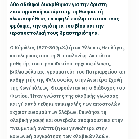
δύο αδελφοί διακρίθηκαν για την άριστη
επιστημονική κατάρτιση, τη θαυμαστή
γλωσσομάθεια, το υψηλό εκκλησιαστικό τους
φρόνιμα, την αγιότητα του βίου και την
ιεραποστολική τους δραστηριότητα.
Ο Κύριλλος (827-869μ.Χ.) ήταν Έλληνας θεολόγος
και κληρικός από τη Θεσσαλονίκη. Διετέλεσε
μαθητής του ιερού Φωτίου, αρχειοφύλακας,
βιβλιοφύλακας, γραμματεύς του Πατριαρχείου και
καθηγητής της Φιλοσοφίας στην Ανωτέρα Σχολή
της Κων/πόλεως. Θεωρούνταν ως ο διάδοχος του
Φωτίου. Ήταν γνώστης της σλαβικής γλώσσας
και γι’ αυτό τέθηκε επικεφαλής των αποστολών
εκχριστιανισμού των Σλάβων. Επινόησε τη
σλαβική γραφή και συνέβαλε αποφασιστικά στην
πνευματική ανάπτυξη και γενικότερα στην
κοινωνική συγκρότηση των σλαβικών λαών.