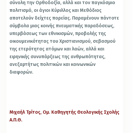
σύνολη την Ορθοδοξία, αλλά και τον παγκόσμιο
πολιτισμό, οι άγιοι Κύριλλος και Μεθόδιος
αποτελούν δείχτες πορείας. Παραμένουν πάντοτε
σύμβολα μιας κοινής πνευματικής παραδόσεως,
υπερβάσεως των εθνικισμών, προβολής της
οικουμενικότητας του Χριστιανισμού, σεβασμού
της ετερότητας ατόμων και λαών, αλλά και
ειρηνικής συνυπάρξεως της ανθρωπότητας,
ανεξαρτήτως πολιτικών και κοινωνικών
διαφορών.
Μιχαήλ Τρίτος, Ομ. Καθηγητής Θεολογικής Σχολής
Α.Π.Θ.