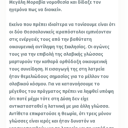
Μεγάλη Μοραβία νομοθεσία και δίδαξε τον
ηγεμόνα πως να διοικεί».
Εκείνο που πρέπει ιδιαίτερα να τονίσουμε είναι ότι
οι δύο Θεσσαλονικείς ιεραπόστολοι εμπνέονταν
στις ενέργειές τους από την βαθύτατη
οικουμενική αντίληψη της Εκκλησίας. Οι αγώνες
τους για την επιβολή της σλαβικής γλώσσας
μαρτυρούν την καθαρά ορθόδοξη οικουμενική
τους συνείδηση. Η εισαγωγή της στη λατρεία
ήταν θεμελιώδους σημασίας για το μέλλον του
σλαβικού κόσμου. Για να κατανοήσουμε το
μέγεθος του πράγματος πρέπει να ληφθεί υπόψη
ότι ποτέ μέχρι τότε στη Δύση δεν είχε
αντικατασταθεί η λατινική με μια άλλη γλώσσα.
Αντίθετα επικρατούσε η θεωρία, ότι τρεις μόνον
γλώσσες είναι ιερές και ήταν δυνατόν να