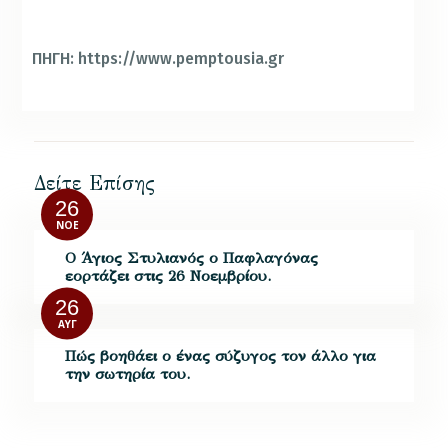
ΠΗΓΗ: https://www.pemptousia.gr
Δείτε Επίσης
26
ΝΟΈ
Ο Άγιος Στυλιανός ο Παφλαγόνας
εορτάζει στις 26 Νοεμβρίου.
26
ΑΥΓ
Πώς βοηθάει ο ένας σύζυγος τον άλλο για
την σωτηρία του.