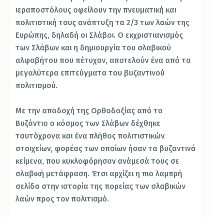
ιεραποστόλους οφείλουν την πνευματική και
πολιτιστική τους ανάπτυξη τα 2/3 των λαών της
Ευρώπης, δηλαδή οι Σλάβοι. Ο εκχριστιανισμός
των Σλάβων και η δημιουργία του σλαβικού
αλφαβήτου που πέτυχαν, αποτελούν ένα από τα
μεγαλύτερα επιτεύγματα του βυζαντινού
πολιτισμού.
Με την αποδοχή της Ορθοδοξίας από το
Βυζάντιο ο κόσμος των Σλάβων δέχθηκε
ταυτόχρονα και ένα πλήθος πολιτιστικών
στοιχείων, φορέας των οποίων ήσαν τα βυζαντινά
κείμενα, που κυκλοφόρησαν ανάμεσά τους σε
σλαβική μετάφραση. Έτσι αρχίζει η πιο λαμπρή
σελίδα στην ιστορία της πορείας των σλαβικών
λαών προς τον πολιτισμό.