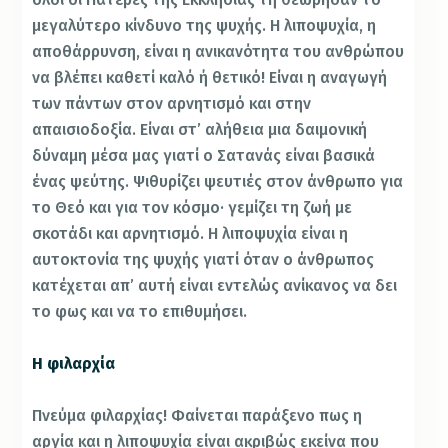
μεγαλύτερο κίνδυνο της ψυχής. Η λιποψυχία, η
αποθάρρυνση, είναι η ανικανότητα του ανθρώπου
να βλέπει καθετί καλό ή θετικό! Είναι η αναγωγή
των πάντων στον αρνητισμό και στην
απαισιοδοξία. Είναι στ’ αλήθεια μια δαιμονική
δύναμη μέσα μας γιατί ο Σατανάς είναι βασικά
ένας ψεύτης. Ψιθυρίζει ψευτιές στον άνθρωπο για
το Θεό και για τον κόσμο· γεμίζει τη ζωή με
σκοτάδι και αρνητισμό. Η λιποψυχία είναι η
αυτοκτονία της ψυχής γιατί όταν ο άνθρωπος
κατέχεται απ’ αυτή είναι εντελώς ανίκανος να δει
το φως και να το επιθυμήσει.
Η φιλαρχία
Πνεύμα φιλαρχίας! Φαίνεται παράξενο πως η
αργία και η λιποψυχία είναι ακριβώς εκείνα που