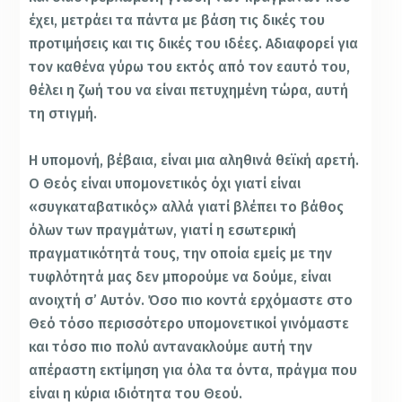
έχει, μετράει τα πάντα με βάση τις δικές του
προτιμήσεις και τις δικές του ιδέες. Αδιαφορεί για
τον καθένα γύρω του εκτός από τον εαυτό του,
θέλει η ζωή του να είναι πετυχημένη τώρα, αυτή
τη στιγμή.
Η υπομονή, βέβαια, είναι μια αληθινά θεϊκή αρετή.
Ο Θεός είναι υπομονετικός όχι γιατί είναι
«συγκαταβατικός» αλλά γιατί βλέπει το βάθος
όλων των πραγμάτων, γιατί η εσωτερική
πραγματικότητά τους, την οποία εμείς με την
τυφλότητά μας δεν μπορούμε να δούμε, είναι
ανοιχτή σ’ Αυτόν. Όσο πιο κοντά ερχόμαστε στο
Θεό τόσο περισσότερο υπομονετικοί γινόμαστε
και τόσο πιο πολύ αντανακλούμε αυτή την
απέραστη εκτίμηση για όλα τα όντα, πράγμα που
είναι η κύρια ιδιότητα του Θεού.