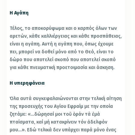
Η Αγάπη
Τέλος, το αποκορύφωμα και ο καρπός όλων των
αρετών, κάθε καλλιέργειας και κάθε προσπάθειας,
είναι η αγάπη. Αυτή η αγάπη που, όπως έχουμε
πει, μπορεί να δοθεί μόνο από το Θεό, είναι το
δώρο που αποτελεί σκοπό που αποτελεί σκοπό
για κάθε πνευματική προετοιμασία και άσκηση.
Η υπερηφάνεια
Όλα αυτά συγκεφαλαιώνονται στην τελική αίτηση
της προσευχής του Αγίου Εφραίμ με την οποία
ζητάμε: «…δώρησαί μοι τοῦ ὁράν τά ἐμά
πταίσματα, καί μή κατακρίνειν τόν ἀδελφόν
μου…». Εδώ τελικά δεν υπάρχει παρά μόνο ένας