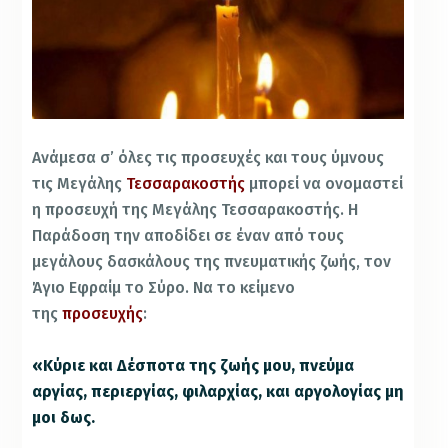
Ανάμεσα σ’ όλες τις προσευχές και τους ύμνους
τις Μεγάλης
Τεσσαρακοστής
μπορεί να ονομαστεί
η προσευχή της Μεγάλης Τεσσαρακοστής. Η
Παράδοση την αποδίδει σε έναν από τους
μεγάλους δασκάλους της πνευματικής ζωής, τον
Άγιο Εφραίμ το Σύρο. Να το κείμενο
της
προσευχής
:
«Κύριε και Δέσποτα της ζωής μου, πνεύμα
αργίας, περιεργίας, φιλαρχίας, και αργολογίας μη
μοι δως.