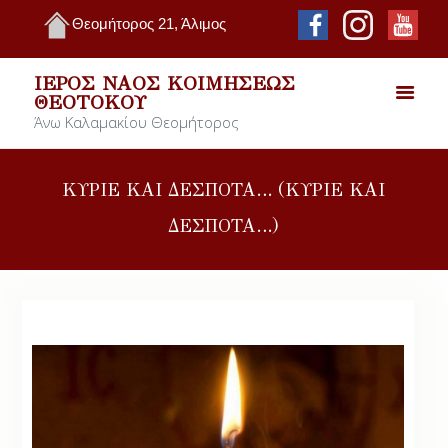
Θεομήτορος 21, Άλιμος
ΙΕΡΌΣ ΝΑΌΣ ΚΟΙΜΉΣΕΩΣ
ΘΕΟΤΌΚΟΥ
Άνω Καλαμακίου Θεομήτορος
ΚΥΡΙΕ ΚΑΙ ΔΕΣΠΟΤΑ… (ΚΥΡΙΕ ΚΑΙ
ΔΕΣΠΟΤΑ…)