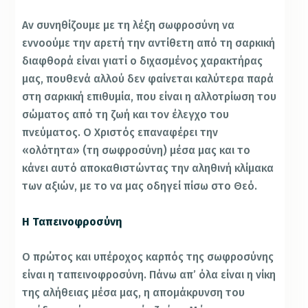
Αν συνηθίζουμε με τη λέξη σωφροσύνη να
εννοούμε την αρετή την αντίθετη από τη σαρκική
διαφθορά είναι γιατί ο διχασμένος χαρακτήρας
μας, πουθενά αλλού δεν φαίνεται καλύτερα παρά
στη σαρκική επιθυμία, που είναι η αλλοτρίωση του
σώματος από τη ζωή και τον έλεγχο του
πνεύματος. Ο Χριστός επαναφέρει την
«ολότητα» (τη σωφροσύνη) μέσα μας και το
κάνει αυτό αποκαθιστώντας την αληθινή κλίμακα
των αξιών, με το να μας οδηγεί πίσω στο Θεό.
Η Ταπεινοφροσύνη
Ο πρώτος και υπέροχος καρπός της σωφροσύνης
είναι η ταπεινοφροσύνη. Πάνω απ’ όλα είναι η νίκη
της αλήθειας μέσα μας, η απομάκρυνση του