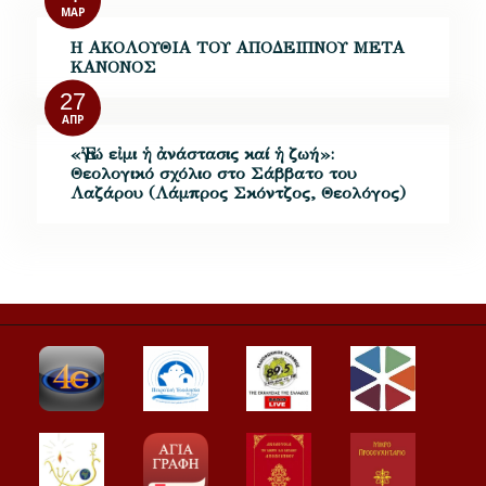
ΜΑΡ
Η ΑΚΟΛΟΥΘΙΑ ΤΟΥ ΑΠΟΔΕΙΠΝΟΥ ΜΕΤΑ
ΚΑΝΟΝΟΣ
27
ΑΠΡ
«Ἐγώ εἰμι ἡ ἀνάστασις καί ἡ ζωή»:
Θεολογικό σχόλιο στο Σάββατο του
Λαζάρου (Λάμπρος Σκόντζος, Θεολόγος)