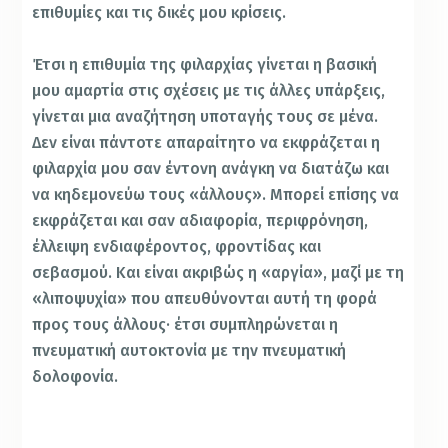
επιθυμίες και τις δικές μου κρίσεις.
Έτσι η επιθυμία της φιλαρχίας γίνεται η βασική
μου αμαρτία στις σχέσεις με τις άλλες υπάρξεις,
γίνεται μια αναζήτηση υποταγής τους σε μένα.
Δεν είναι πάντοτε απαραίτητο να εκφράζεται η
φιλαρχία μου σαν έντονη ανάγκη να διατάζω και
να κηδεμονεύω τους «άλλους». Μπορεί επίσης να
εκφράζεται και σαν αδιαφορία, περιφρόνηση,
έλλειψη ενδιαφέροντος, φροντίδας και
σεβασμού. Και είναι ακριβώς η «αργία», μαζί με τη
«λιποψυχία» που απευθύνονται αυτή τη φορά
προς τους άλλους· έτσι συμπληρώνεται η
πνευματική αυτοκτονία με την πνευματική
δολοφονία.