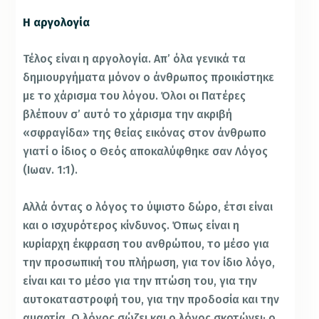
Η αργολογία
Τέλος είναι η αργολογία. Απ’ όλα γενικά τα
δημιουργήματα μόνον ο άνθρωπος προικίστηκε
με το χάρισμα του λόγου. Όλοι οι Πατέρες
βλέπουν σ’ αυτό το χάρισμα την ακριβή
«σφραγίδα» της θείας εικόνας στον άνθρωπο
γιατί ο ίδιος ο Θεός αποκαλύφθηκε σαν Λόγος
(Ιωαν. 1:1).
Αλλά όντας ο λόγος το ύψιστο δώρο, έτσι είναι
και ο ισχυρότερος κίνδυνος. Όπως είναι η
κυρίαρχη έκφραση του ανθρώπου, το μέσο για
την προσωπική του πλήρωση, για τον ίδιο λόγο,
είναι και το μέσο για την πτώση του, για την
αυτοκαταστροφή του, για την προδοσία και την
αμαρτία. Ο λόγος σώζει και ο λόγος σκοτώνει· ο