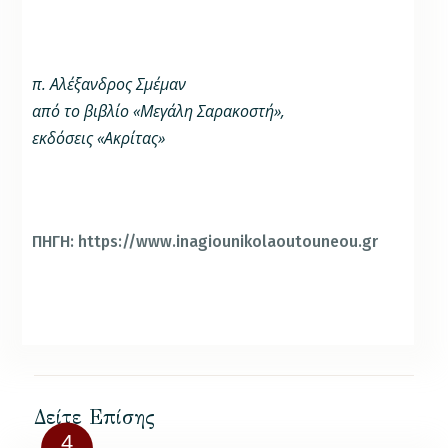
π. Αλέξανδρος Σμέμαν
από το βιβλίο «Μεγάλη Σαρακοστή»,
εκδόσεις «Ακρίτας»
ΠΗΓΗ: https://www.inagiounikolaoutouneou.gr
Δείτε Επίσης
4