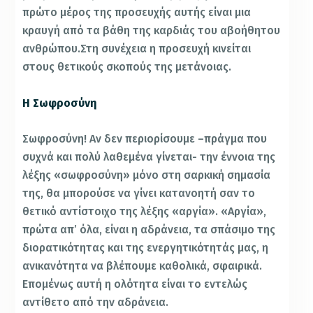
πρώτο μέρος της προσευχής αυτής είναι μια
κραυγή από τα βάθη της καρδιάς του αβοήθητου
ανθρώπου.Στη συνέχεια η προσευχή κινείται
στους θετικούς σκοπούς της μετάνοιας.
Η Σωφροσύνη
Σωφροσύνη! Αν δεν περιορίσουμε –πράγμα που
συχνά και πολύ λαθεμένα γίνεται- την έννοια της
λέξης «σωφροσύνη» μόνο στη σαρκική σημασία
της, θα μπορούσε να γίνει κατανοητή σαν το
θετικό αντίστοιχο της λέξης «αργία». «Αργία»,
πρώτα απ’ όλα, είναι η αδράνεια, τα σπάσιμο της
διορατικότητας και της ενεργητικότητάς μας, η
ανικανότητα να βλέπουμε καθολικά, σφαιρικά.
Επομένως αυτή η ολότητα είναι το εντελώς
αντίθετο από την αδράνεια.