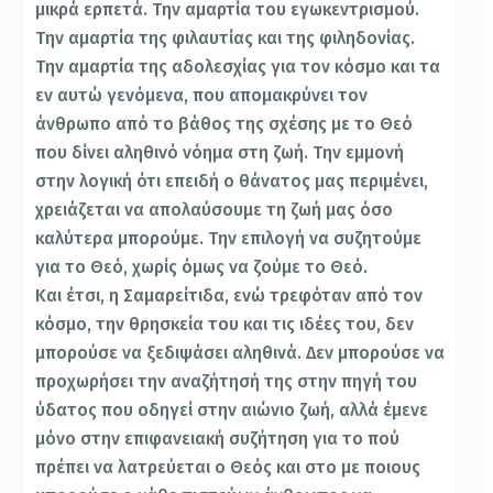
μικρά ερπετά. Την αμαρτία του εγωκεντρισμού.
Την αμαρτία της φιλαυτίας και της φιληδονίας.
Την αμαρτία της αδολεσχίας για τον κόσμο και τα
εν αυτώ γενόμενα, που απομακρύνει τον
άνθρωπο από το βάθος της σχέσης με το Θεό
που δίνει αληθινό νόημα στη ζωή. Την εμμονή
στην λογική ότι επειδή ο θάνατος μας περιμένει,
χρειάζεται να απολαύσουμε τη ζωή μας όσο
καλύτερα μπορούμε. Την επιλογή να συζητούμε
για το Θεό, χωρίς όμως να ζούμε το Θεό.
Και έτσι, η Σαμαρείτιδα, ενώ τρεφόταν από τον
κόσμο, την θρησκεία του και τις ιδέες του, δεν
μπορούσε να ξεδιψάσει αληθινά. Δεν μπορούσε να
προχωρήσει την αναζήτησή της στην πηγή του
ύδατος που οδηγεί στην αιώνιο ζωή, αλλά έμενε
μόνο στην επιφανειακή συζήτηση για το πού
πρέπει να λατρεύεται ο Θεός και στο με ποιους