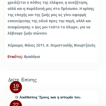
χρειάζεται ο πόθος της ελάφου, η αναζήτηση,
αλλά και η παράδοσή μας στο Πρόσωπο. Η κρίσης
της εποχής και της ζωής μας ας γίνει αφορμή
επανεύρεσης της οδού προς την πηγή, αλλά και
αναφώνησης « Δος μοι τούτο το ύδωρ», για να
λάβουμε ζωήν αιώνιον.
Κέρκυρα, Μάιος 2011,
π. Θεμιστοκλής Μουρτζανός
Ετικέτες:
Αγιολόγιο
Δείτε Επίσης
19
ΑΠΡ
Ο Ακάθιστος Ύμνος και η ιστορία του.
22