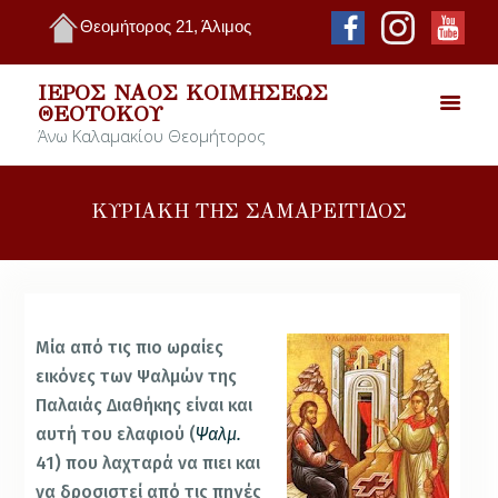
Θεομήτορος 21, Άλιμος
ΙΕΡΌΣ ΝΑΌΣ ΚΟΙΜΉΣΕΩΣ
ΘΕΟΤΌΚΟΥ
Άνω Καλαμακίου Θεομήτορος
ΚΥΡΙΑΚΗ ΤΗΣ ΣΑΜΑΡΕΙΤΙΔΟΣ
Μία από τις πιο ωραίες
εικόνες των Ψαλμών της
Παλαιάς Διαθήκης είναι και
αυτή του ελαφιού (
Ψαλμ.
41) που λαχταρά να πιει και
να δροσιστεί από τις πηγές