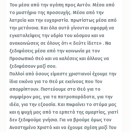
Του μέσα από την αγάπη προς Αυτόν. Μέσα από
το μυστήριο της προσευχής. Μέσα από την
λατρεία και την ευχαριστία. πρωτίστως μέσα από
την μετάνοια. Και όλα αυτά γίνονται αφορμή να
εγκαταλείψεις την υδρία του κόσμου και να
ανακοινώσεις σε όλους ότι « δεύτε ίδετε» . Να
ξεδιψάσεις μέσα από την κοινωνία με τον
Προσωπικό Θεό και να καλέσεις και άλλους να
ξεδιψάσουν μαζί σου.
Πολλοί από όσους είμαστε χριστιανοί έχουμε την
ίδια εικόνα για το Θεό με εκείνους που Τον
απορρίπτουν. Πιστεύουμε στο Θεό για το
συμφέρον μας, για τα πατροπαράδοτα, για την
ιδέα, για την εξουσία. Και πικραίνει το στόμα μας
και η ψυχή μας από τα ερπετά της αμαρτίας, γιατί
δεν ξεδιψούμε γνήσια. Για να βρούμε όμως τον
Αναστημένο Χριστό και να έχουμε σχέση μαζί Του