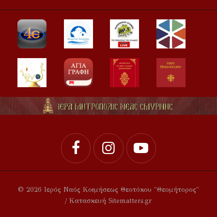
© 2026 Ιερός Ναός Κοιμήσεως Θεοτόκου "Θεομήτορος"
/ Κατασκευή Sitematters.gr