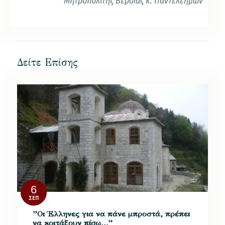
Μητροπολίτης Βεροίας κ. Παντελεήμων
Δείτε Επίσης
6
ΣΕΠ
”Οι Έλληνες για να πάνε μπροστά, πρέπει
να κοιτάξουν πίσω…”