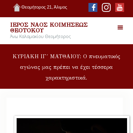
Θεομήτορος 21, Άλιμος
ΙΕΡΌΣ ΝΑΌΣ ΚΟΙΜΉΣΕΩΣ
ΘΕΟΤΌΚΟΥ
Άνω Καλαμακίου Θεομήτορος
ΚΥΡΙΑΚΗ ΙΓ´ ΜΑΤΘΑΙΟΥ: Ο πνευματικός
αγώνας μας πρέπει να έχει τέσσερα
χαρακτηριστικά.