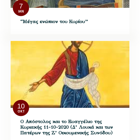
7
ΙΑΝ
“Μέγας ενώπιον του Κυρίου”
10
ΟΚΤ
Ο Απόστολος και το Ευαγγέλιο της
Κυριακής 11-10-2020 (Δ’ Λουκά και των
Πατέρων της Ζ’ Οικουμενικής Συνόδου)