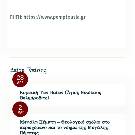
ΠΗΓΗ: https://www.pemptousia.gr
Δείτε Επίσης
28
ΑΠΡ
Κυριακή Των Βαΐων (Άγιος Νικόλαος
Βελιμίροβιτς)
2
ΜΆΙ
Μεγάλη Πέμπτη – Θεολογικό σχόλιο στο
περιεχόμενο και το νόημα της Μεγάλης
Πέμπτης