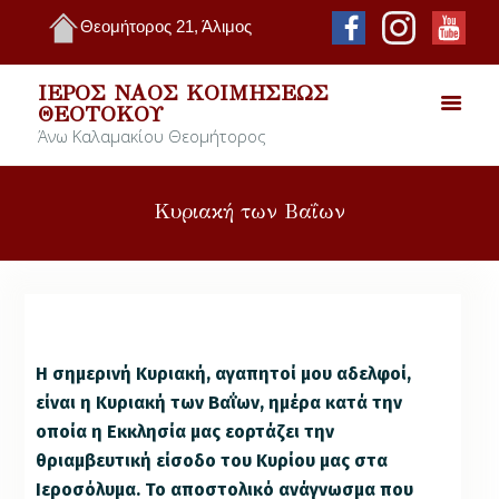
Θεομήτορος 21, Άλιμος
ΙΕΡΌΣ ΝΑΌΣ ΚΟΙΜΉΣΕΩΣ
ΘΕΟΤΌΚΟΥ
Άνω Καλαμακίου Θεομήτορος
Κυριακή των Βαΐων
Η σημερινή Κυριακή, αγαπητοί μου αδελφοί,
είναι η Κυριακή των Βαΐων, ημέρα κατά την
οποία η Εκκλησία μας εορτάζει την
θριαμβευτική είσοδο του Κυρίου μας στα
Ιεροσόλυμα. Το αποστολικό ανάγνωσμα που