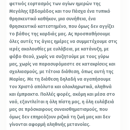
φετινός εορτασμός των αγίων ημερών της
Μεγάλης Εβδομάδος και του Πάσχα ένα τυπικό
θρησκευτικό καθήκον, μια συνήθεια, ένα
θρησκευτικό κατεστημένο, που όμως δεν αγγίζει
το βάθος της καρδιάς μας. Ας προσπαθήσουμε
όλες αυτές τις άγιες ημέρες να συμμετέχουμε στις
ιερές ακολουθίες με ευλάβεια, με κατάνυξη, με
φόβο Θεού, χωρίς να συζητούμε με τους γύρω
μας, χωρίς να παρασυρόμαστε σε κατακρίσεις και
σχολιασμούς, με τέτοια διάθεση, όπως αυτή της
Μαρίας. Με τη διάθεση δηλαδή να αγαπήσουμε
τον Χριστό απόλυτα και ολοκληρωτικά, αληθινά
και έμπρακτα. Πολλές φορές, ακόμη και μέσα στο
ναό, εξαντλείται η όλη πίστη μας, η όλη ευλάβειά
μας σε πρόσκαιρους συναισθηματισμούς, που
όμως δεν επηρεάζουν ριζικά τη ζωή μας και δεν
γίνονται αφορμή αληθινής μετανοίας.