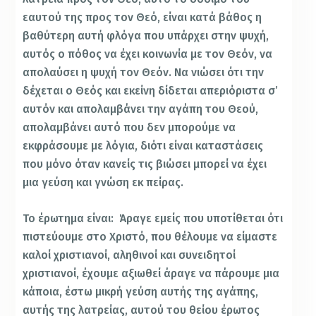
εαυτού της προς τον Θεό, είναι κατά βάθος η
βαθύτερη αυτή φλόγα που υπάρχει στην ψυχή,
αυτός ο πόθος να έχει κοινωνία με τον Θεόν, να
απολαύσει η ψυχή τον Θεόν. Να νιώσει ότι την
δέχεται ο Θεός και εκείνη δίδεται απεριόριστα σ’
αυτόν και απολαμβάνει την αγάπη του Θεού,
απολαμβάνει αυτό που δεν μπορούμε να
εκφράσουμε με λόγια, διότι είναι καταστάσεις
που μόνο όταν κανείς τις βιώσει μπορεί να έχει
μια γεύση και γνώση εκ πείρας.
Το έρωτημα είναι: Άραγε εμείς που υποτίθεται ότι
πιστεύουμε στο Χριστό, που θέλουμε να είμαστε
καλοί χριστιανοί, αληθινοί και συνειδητοί
χριστιανοί, έχουμε αξιωθεί άραγε να πάρουμε μια
κάποια, έστω μικρή γεύση αυτής της αγάπης,
αυτής της λατρείας, αυτού του θείου έρωτος