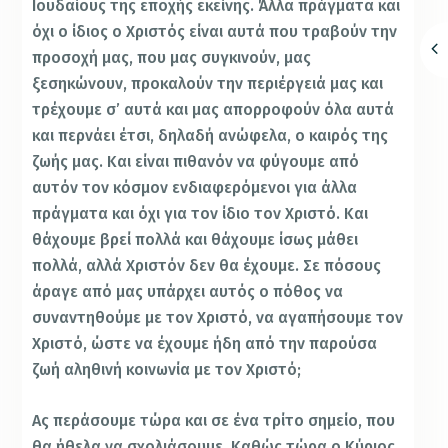
Ιουδαίους της εποχής εκείνης. Άλλα πράγματα και
όχι ο ίδιος ο Χριστός είναι αυτά που τραβούν την
προσοχή μας, που μας συγκινούν, μας
ξεσηκώνουν, προκαλούν την περιέργειά μας και
τρέχουμε σ’ αυτά και μας απορροφούν όλα αυτά
και περνάει έτσι, δηλαδή ανώφελα, ο καιρός της
ζωής μας. Και είναι πιθανόν να φύγουμε από
αυτόν τον κόσμον ενδιαφερόμενοι για άλλα
πράγματα και όχι για τον ίδιο τον Χριστό. Και
θάχουμε βρεί πολλά και θάχουμε ίσως μάθει
πολλά, αλλά Χριστόν δεν θα έχουμε. Σε πόσους
άραγε από μας υπάρχει αυτός ο πόθος να
συναντηθούμε με τον Χριστό, να αγαπήσουμε τον
Χριστό, ώστε να έχουμε ήδη από την παρούσα
ζωή αληθινή κοινωνία με τον Χριστό;
Ας περάσουμε τώρα και σε ένα τρίτο σημείο, που
θα ήθελα να σχολιάσουμε. Καθώς τώρα ο Κύριος