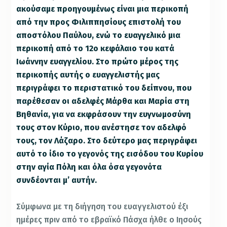
ακούσαμε προηγουμένως είναι μια περικοπή
από την προς Φιλιππησίους επιστολή του
αποστόλου Παύλου, ενώ το ευαγγελικό μια
περικοπή από το 12ο κεφάλαιο του κατά
Ιωάννην ευαγγελίου. Στο πρώτο μέρος της
περικοπής αυτής ο ευαγγελιστής μας
περιγράφει το περιστατικό του δείπνου, που
παρέθεσαν οι αδελφές Μάρθα και Μαρία στη
Βηθανία, για να εκφράσουν την ευγνωμοσύνη
τους στον Κύριο, που ανέστησε τον αδελφό
τους, τον Λάζαρο. Στο δεύτερο μας περιγράφει
αυτό το ίδιο το γεγονός της εισόδου του Κυρίου
στην αγία Πόλη και όλα όσα γεγονότα
συνδέονται μ’ αυτήν.
Σύμφωνα με τη διήγηση του ευαγγελιστού έξι
ημέρες πριν από το εβραϊκό Πάσχα ήλθε ο Ιησούς