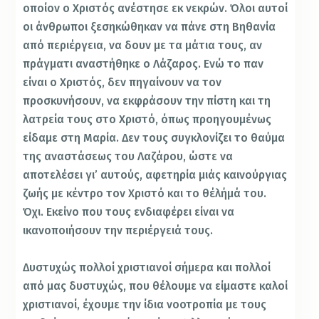
οποίον ο Χριστός ανέστησε εκ νεκρών. Όλοι αυτοί
οι άνθρωποι ξεσηκώθηκαν να πάνε στη Βηθανία
από περιέργεια, να δουν με τα μάτια τους, αν
πράγματι αναστήθηκε ο Λάζαρος. Ενώ το παν
είναι ο Χριστός, δεν πηγαίνουν να τον
προσκυνήσουν, να εκφράσουν την πίστη και τη
λατρεία τους στο Χριστό, όπως προηγουμένως
είδαμε στη Μαρία. Δεν τους συγκλονίζει το θαύμα
της αναστάσεως του Λαζάρου, ώστε να
αποτελέσει γι’ αυτούς, αφετηρία μιάς καινούργιας
ζωής με κέντρο τον Χριστό και το θέλήμά του.
Όχι. Εκείνο που τους ενδιαφέρει είναι να
ικανοποιήσουν την περιέργειά τους.
Δυστυχώς πολλοί χριστιανοί σήμερα και πολλοί
από μας δυστυχώς, που θέλουμε να είμαστε καλοί
χριστιανοί, έχουμε την ίδια νοοτροπία με τους