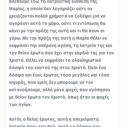
Βλέπουμε εδώ τη λατρευτική διάθεση της
Μαρίας, η οποία δεν λογαριάζει ούτε αν
χρειάζονται πολλά χρήματα να ξοδέψει για να
αγοράσει αυτό το μύρο, ούτε τι εντύπωση θα
κάνει με την πράξη της αυτή και τι θα πουν οι
γύρω. Με την πράξη της αυτή η Μαρία θέλει να
εκφράσει την απέρανη αγάπη, τη λατρεία της και
τον θείον έρωτα που έχει στην καρδιά της για τον
Χριστό. Θέλει να εκφράσει το ολοκληρωτικό
δόσιμό του εαυτού της στον Χριστό. Είναι ένα
δόσιμο και ένας έρωτας τόσο μεγάλος και τόσο
ισχυρός, που εμείς δεν μπορουμε να τον
κατανοήσουμε, αλλά μόνο ψυχές που αγάπησαν
με θείον έρωτα τον Χριστό, όπως ήταν οι ψυχές
των αγίων.
Αυτός ο θείος έρωτας, αυτή η απεριόριστη
λατρεία προς τον Θεό, αυτό το δόσιμο του