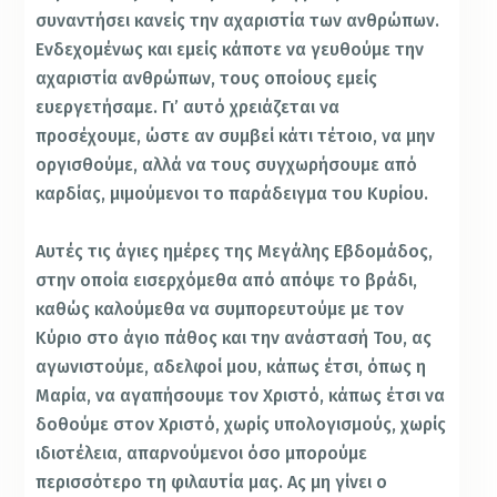
συναντήσει κανείς την αχαριστία των ανθρώπων.
Ενδεχομένως και εμείς κάποτε να γευθούμε την
αχαριστία ανθρώπων, τους οποίους εμείς
ευεργετήσαμε. Γι’ αυτό χρειάζεται να
προσέχουμε, ώστε αν συμβεί κάτι τέτοιο, να μην
οργισθούμε, αλλά να τους συγχωρήσουμε από
καρδίας, μιμούμενοι το παράδειγμα του Κυρίου.
Αυτές τις άγιες ημέρες της Μεγάλης Εβδομάδος,
στην οποία εισερχόμεθα από απόψε το βράδι,
καθώς καλούμεθα να συμπορευτούμε με τον
Κύριο στο άγιο πάθος και την ανάστασή Του, ας
αγωνιστούμε, αδελφοί μου, κάπως έτσι, όπως η
Μαρία, να αγαπήσουμε τον Χριστό, κάπως έτσι να
δοθούμε στον Χριστό, χωρίς υπολογισμούς, χωρίς
ιδιοτέλεια, απαρνούμενοι όσο μπορούμε
περισσότερο τη φιλαυτία μας. Ας μη γίνει ο