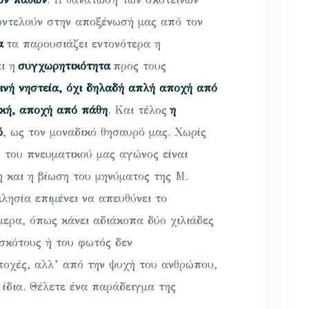
υντελούν στην αποξένωσή μας από τον
α
τα παρουσιάζει εντονότερα η
αι η
συγχωρητικότητα
προς τους
ινή νηστεία, όχι δηλαδή απλή αποχή από
ική, αποχή από πάθη
. Και τέλος
η
ό
, ως τον μοναδικό θησαυρό μας. Χωρίς
 του πνευματικού μας αγώνος είναι
 και η βίωση του μηνύματος της Μ.
λησία επιμένει να απευθύνει το
μερα, όπως κάνει αδιάκοπα δύο χιλιάδες
 σκότους ή του φωτός δεν
ποχές, αλλ’ από την ψυχή του ανθρώπου,
 ίδια. Θέλετε ένα παράδειγμα της