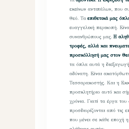
εκείνων αντιπάλων, που σ
Θεό. Τα
επιθετικά μας όπλ
ευαγγελική περικοπή. Είν
συνανθρώπους μας.
Η αληθ
τροφές, αλλά και πνευματ
προσκόλλησή μας στον Θε
τα όπλα αυτά η διεξαγωγή
αδύνατη. Είναι ακατόρθωτη
Τεσσαρακοστής. Και η Εκκ
προσκλητήριο αυτό και σή
χρόνια. Γιατί τα έργα του
προσδιορίζονται από τις ε
που μένει σε κάθε εποχή η
αλήθειας αυτής;