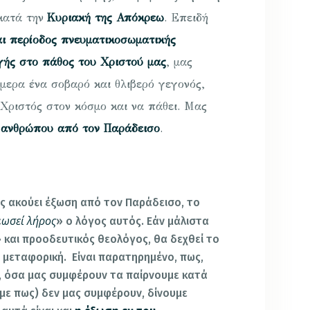
 κατά την
Κυριακή της Απόκρεω
. Επειδή
ι περίοδος πνευματικοσωματικής
γής στο πάθος του Χριστού μας
, μας
μερα ένα σοβαρό και θλιβερό γεγονός,
ο Χριστός στον κόσμο και να πάθει. Μας
 ανθρώπου από τον Παράδεισο
.
ς ακούει έξωση από τον Παράδεισο, το
ωσεί λήρος
«
» ο λόγος αυτός. Εάν μάλιστα
» και προοδευτικός θεολόγος, θα δεχθεί το
, μεταφορική. Είναι παρατηρημένο, πως,
, όσα μας συμφέρουν τα παίρνουμε κατά
υμε πως) δεν μας συμφέρουν, δίνουμε