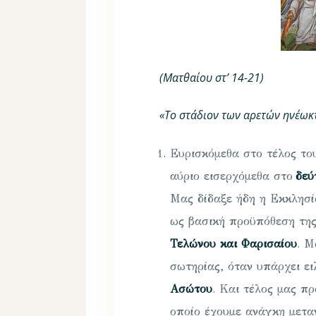
(Ματθαίου στ’ 14-21)
«Το στάδιον των αρετών ηνέωκ
Ευρισκόμεθα στο τέλος τ
αύριο εισερχόμεθα στο
δεύ
Μας δίδαξε ήδη η Εκκλησί
ως βασική προϋπόθεση της
Τελώνου και Φαρισαίου
. Μ
σωτηρίας, όταν υπάρχει ει
Ασώτου
. Και τέλος μας π
οποίο έχουμε ανάγκη μετα