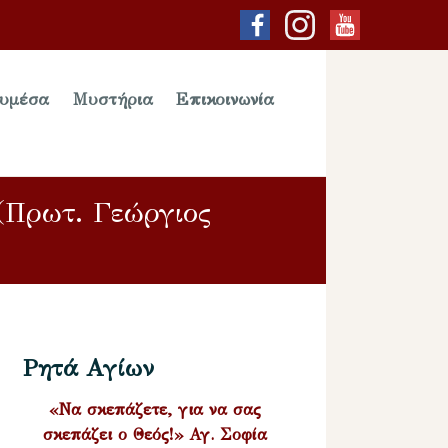
υμέσα
Μυστήρια
Επικοινωνία
(Πρωτ. Γεώργιος
Ρητά Αγίων
«Να σκεπάζετε, για να σας
σκεπάζει ο Θεός!» Αγ. Σοφία