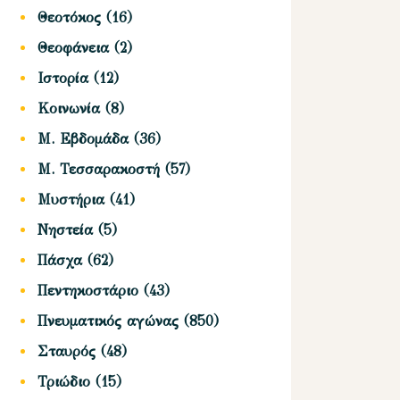
Θεοτόκος
(16)
Θεοφάνεια
(2)
Ιστορία
(12)
Κοινωνία
(8)
Μ. Εβδομάδα
(36)
Μ. Τεσσαρακοστή
(57)
Μυστήρια
(41)
Νηστεία
(5)
Πάσχα
(62)
Πεντηκοστάριο
(43)
Πνευματικός αγώνας
(850)
Σταυρός
(48)
Τριώδιο
(15)