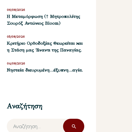
06/08/2026
Η Μεταμόρφωση († Μητροπολίτης
Σουρόζ Αντώνιος Bloom)
05/08/2026
Kριτήριο Oρθοδοξίας Θεωρείται και
η Στάση μας ΄Εναντι της Παναγίας.
04/08/2026
Νηστεία διευρυμένη…έξυπνη…αγία.
Αναζήτηση
Αναζήτηση
για: