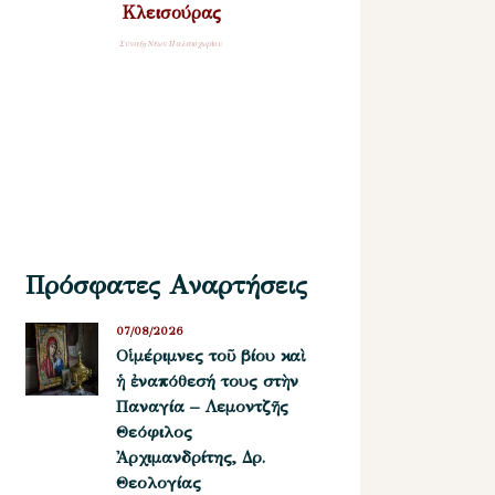
Κλεισούρας
Σύναξη Νέων Παλαιοχωρίου
Πρόσφατες Αναρτήσεις
07/08/2026
Οἱ μέριμνες τοῦ βίου καὶ
ἡ ἐναπόθεσή τους στὴν
Παναγία – Λεμοντζῆς
Θεόφιλος
Ἀρχιμανδρίτης, Δρ.
Θεολογίας