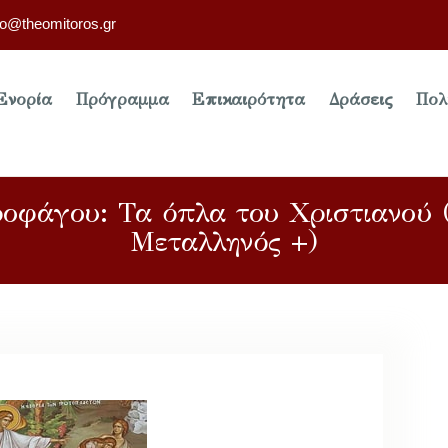
fo@theomitoros.gr
Ενορία
Πρόγραμμα
Επικαιρότητα
Δράσεις
Πολ
ροφάγου: Τα όπλα του Χριστιανού 
Μεταλληνός +)