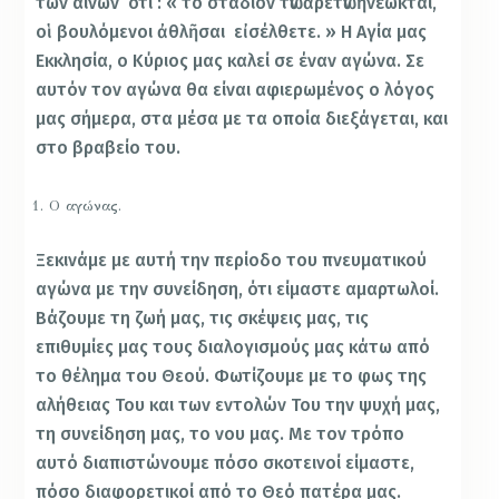
των αίνων ότι : « τό στάδιον τῶν ἀρετῶν ἠνέωκται,
οἱ βουλόμενοι ἀθλῆσαι εἰσέλθετε. » Η Αγία μας
Εκκλησία, ο Κύριος μας καλεί σε έναν αγώνα. Σε
αυτόν τον αγώνα θα είναι αφιερωμένος ο λόγος
μας σήμερα, στα μέσα με τα οποία διεξάγεται, και
στο βραβείο του.
Ο αγώνας.
Ξεκινάμε με αυτή την περίοδο του πνευματικού
αγώνα με την συνείδηση, ότι είμαστε αμαρτωλοί.
Βάζουμε τη ζωή μας, τις σκέψεις μας, τις
επιθυμίες μας τους διαλογισμούς μας κάτω από
το θέλημα του Θεού. Φωτίζουμε με το φως της
αλήθειας Του και των εντολών Του την ψυχή μας,
τη συνείδηση μας, το νου μας. Με τον τρόπο
αυτό διαπιστώνουμε πόσο σκοτεινοί είμαστε,
πόσο διαφορετικοί από το Θεό πατέρα μας.