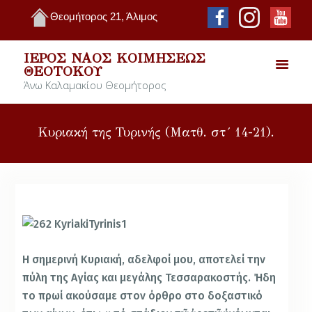
Θεομήτορος 21, Άλιμος
ΙΕΡΌΣ ΝΑΌΣ ΚΟΙΜΉΣΕΩΣ
ΘΕΟΤΌΚΟΥ
Άνω Καλαμακίου Θεομήτορος
Κυριακή της Τυρινής (Ματθ. στ´ 14-21).
Η σημερινή Κυριακή, αδελφοί μου, αποτελεί την
πύλη της Αγίας και μεγάλης Τεσσαρακοστής. Ήδη
το πρωί ακούσαμε στον όρθρο στο δοξαστικό