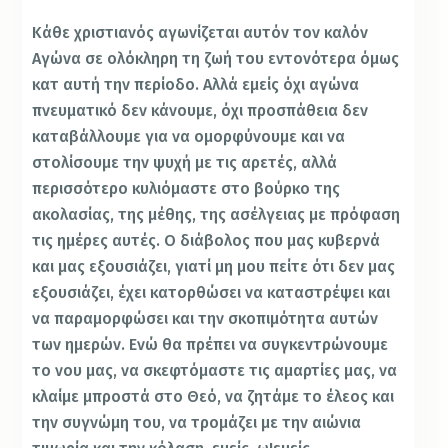
Κάθε χριστιανός αγωνίζεται αυτόν τον καλόν
Αγώνα σε ολόκληρη τη ζωή του εντονότερα όμως
κατ αυτή την περίοδο. Αλλά εμείς όχι αγώνα
πνευματικό δεν κάνουμε, όχι προσπάθεια δεν
καταβάλλουμε για να ομορφύνουμε και να
στολίσουμε την ψυχή με τις αρετές, αλλά
περισσότερο κυλιόμαστε στο βούρκο της
ακολασίας, της μέθης, της ασέλγειας με πρόφαση
τις ημέρες αυτές. Ο διάβολος που μας κυβερνά
και μας εξουσιάζει, γιατί μη μου πείτε ότι δεν μας
εξουσιάζει, έχει κατορθώσει να καταστρέψει και
να παραμορφώσει και την σκοπιμότητα αυτών
των ημερών. Ενώ θα πρέπει να συγκεντρώνουμε
το νου μας, να σκεφτόμαστε τις αμαρτίες μας, να
κλαίμε μπροστά στο Θεό, να ζητάμε το έλεος και
την συγνώμη του, να τρομάζει με την αιώνια