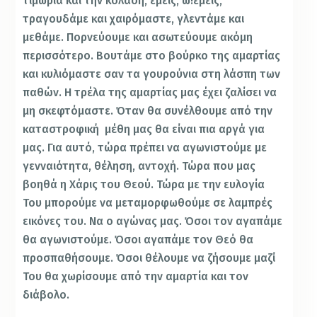
τιμωρία και την κόλαση, εμείς, ω!εμείς,
τραγουδάμε και χαιρόμαστε, γλεντάμε και
μεθάμε. Πορνεύουμε και ασωτεύουμε ακόμη
περισσότερο. Βουτάμε στο βούρκο της αμαρτίας
και κυλιόμαστε σαν τα γουρούνια στη λάσπη των
παθών. Η τρέλα της αμαρτίας μας έχει ζαλίσει να
μη σκεφτόμαστε. Όταν θα συνέλθουμε από την
καταστροφική μέθη μας θα είναι πια αργά για
μας. Για αυτό, τώρα πρέπει να αγωνιστούμε με
γενναιότητα, θέληση, αντοχή. Τώρα που μας
βοηθά η Χάρις του Θεού. Τώρα με την ευλογία
Του μπορούμε να μεταμορφωθούμε σε λαμπρές
εικόνες του. Να ο αγώνας μας. Όσοι τον αγαπάμε
θα αγωνιστούμε. Όσοι αγαπάμε τον Θεό θα
προσπαθήσουμε. Όσοι θέλουμε να ζήσουμε μαζί
Του θα χωρίσουμε από την αμαρτία και τον
διάβολο.