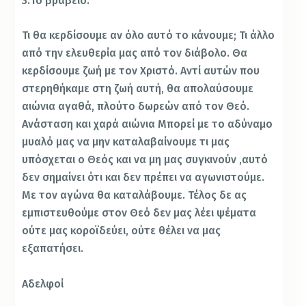
3.Το βραβείο.
Τι θα κερδίσουμε αν όλο αυτό το κάνουμε; Τι άλλο
από την ελευθερία μας από τον διάβολο. Θα
κερδίσουμε ζωή με τον Χριστό. Αντί αυτών που
στερηθήκαμε στη ζωή αυτή, θα απολαύσουμε
αιώνια αγαθά, πλούτο δωρεών από τον Θεό.
Ανάσταση και χαρά αιώνια Μπορεί με το αδύναμο
μυαλό μας να μην καταλαβαίνουμε τι μας
υπόσχεται ο Θεός και να μη μας συγκινούν ,αυτό
δεν σημαίνει ότι και δεν πρέπει να αγωνιστούμε.
Με τον αγώνα θα καταλάβουμε. Τέλος δε ας
εμπιστευθούμε στον Θεό δεν μας λέει ψέματα
ούτε μας κοροϊδεύει, ούτε θέλει να μας
εξαπατήσει.
Αδελφοί