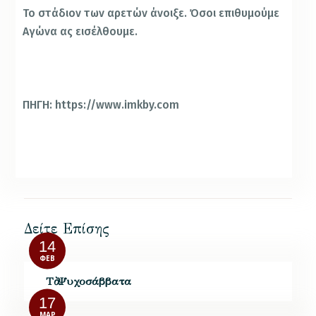
Το στάδιον των αρετών άνοιξε. Όσοι επιθυμούμε
Αγώνα ας εισέλθουμε.
ΠΗΓΗ: https://www.imkby.com
Δείτε Επίσης
14
ΦΕΒ
Τὰ Ψυχοσάββατα
17
ΜΑΡ