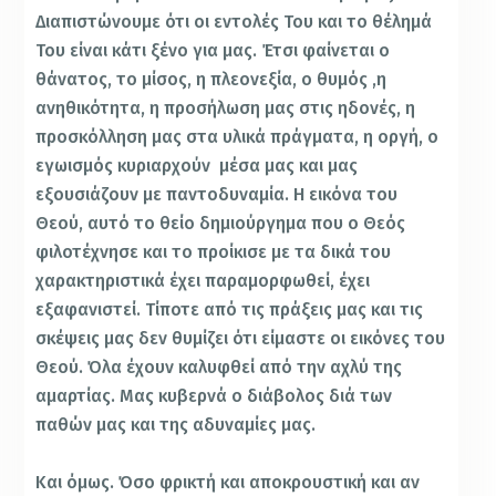
Διαπιστώνουμε ότι οι εντολές Του και το θέλημά
Του είναι κάτι ξένο για μας. Έτσι φαίνεται ο
θάνατος, το μίσος, η πλεονεξία, ο θυμός ,η
ανηθικότητα, η προσήλωση μας στις ηδονές, η
προσκόλληση μας στα υλικά πράγματα, η οργή, ο
εγωισμός κυριαρχούν μέσα μας και μας
εξουσιάζουν με παντοδυναμία. Η εικόνα του
Θεού, αυτό το θείο δημιούργημα που ο Θεός
φιλοτέχνησε και το προίκισε με τα δικά του
χαρακτηριστικά έχει παραμορφωθεί, έχει
εξαφανιστεί. Τίποτε από τις πράξεις μας και τις
σκέψεις μας δεν θυμίζει ότι είμαστε οι εικόνες του
Θεού. Όλα έχουν καλυφθεί από την αχλύ της
αμαρτίας. Μας κυβερνά ο διάβολος διά των
παθών μας και της αδυναμίες μας.
Και όμως. Όσο φρικτή και αποκρουστική και αν