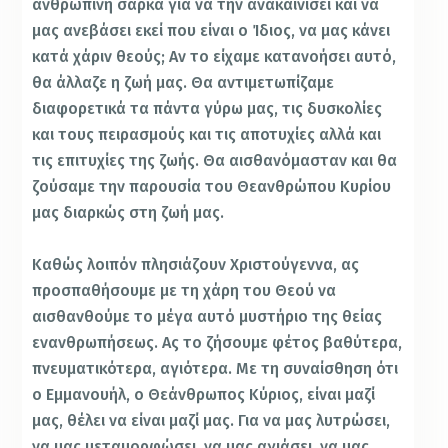
ανθρώπινη σάρκα για να την ανακαινίσει και να
μας ανεβάσει εκεί που είναι ο Ίδιος, να μας κάνει
κατά χάριν θεούς; Αν το είχαμε κατανοήσει αυτό,
θα άλλαζε η ζωή μας. Θα αντιμετωπίζαμε
διαφορετικά τα πάντα γύρω μας, τις δυσκολίες
και τους πειρασμούς και τις αποτυχίες αλλά και
τις επιτυχίες της ζωής. Θα αισθανόμασταν και θα
ζούσαμε την παρουσία του Θεανθρώπου Κυρίου
μας διαρκώς στη ζωή μας.
Καθώς λοιπόν πλησιάζουν Χριστούγεννα, ας
προσπαθήσουμε με τη χάρη του Θεού να
αισθανθούμε το μέγα αυτό μυστήριο της θείας
ενανθρωπήσεως. Ας το ζήσουμε φέτος βαθύτερα,
πνευματικότερα, αγιότερα. Με τη συναίσθηση ότι
ο Εμμανουήλ, ο Θεάνθρωπος Κύριος, είναι μαζί
μας, θέλει να είναι μαζί μας. Για να μας λυτρώσει,
να μας μεταμορφώσει, να μας αγιάσει, να μας