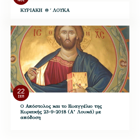
ΝΟΈ
ΚΥΡΙΑΚΗ Θ ΄ ΛΟΥΚΑ
22
ΣΕΠ
Ο Απόστολος και το Ευαγγέλιο της
Κυριακής 23-9-2018 (Α’ Λουκά) με
απόδοση