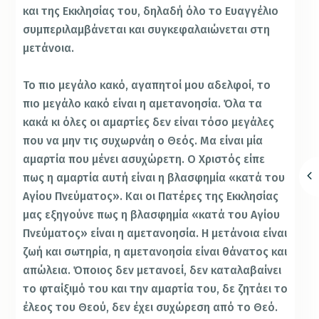
και της Εκκλησίας του, δηλαδή όλο το Ευαγγέλιο
συμπεριλαμβάνεται και συγκεφαλαιώνεται στη
μετάνοια.
Το πιο μεγάλο κακό, αγαπητοί μου αδελφοί, το
πιο μεγάλο κακό είναι η αμετανοησία. Όλα τα
κακά κι όλες oι αμαρτίες δεν είναι τόσο μεγάλες
που να μην τις συχωρνάη ο Θεός. Μα είναι μία
αμαρτία που μένει ασυχώρετη. Ο Χριστός είπε
πως η αμαρτία αυτή είναι η βλασφημία «κατά του
Αγίου Πνεύματος». Και οι Πατέρες της Εκκλησίας
μας εξηγούνε πως η βλασφημία «κατά του Αγίου
Πνεύματος» είναι η αμετανοησία. Η μετάνοια είναι
ζωή και σωτηρία, η αμετανοησία είναι θάνατος και
απώλεια. Όποιος δεν μετανοεί, δεν καταλαβαίνει
το φταίξιμό του και την αμαρτία του, δε ζητάει το
έλεος του Θεού, δεν έχει συχώρεση από το Θεό.