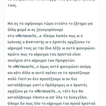
τους.
Μα ας το αφήσουμε τώρα ετούτο το ζήτημα για
άλλη φορά κι ας ξαναγυρίσουμε
στο
«Μετανοείτε…».
Είπαμε λοιπόν πως κι ο
Ιωάννης ο Βαπτιστής κι ο Χριστός αρχίζουνε το
κήρυγμά τους με την ίδια λέξη· κι αυτό φανερώνει
πρώτα πως το κήρυγμα του Χριστού είναι
συνέχεια στο κήρυγμα των Προφητών.
Το
«Μετανοείτε…»
όμως αυτό φανερώνει ακόμη
και κάτι άλλο κι αυτό πρέπει να το προσέξουμε
πολύ. Γιατί αν δεν προσέξουμε κι αν δεν
καταλάβουμε γιατί ο Πρόδρομος κι ο Χριστός
αρχίζουν με το
«Μετανοείτε…»,
τότε δεν θα
καταλάβουμε τίποτα κι απ’ όλο το Ευαγγέλιο.
Είπαμε δα πως όλο το κήρυγμα του Ιησού Χριστού