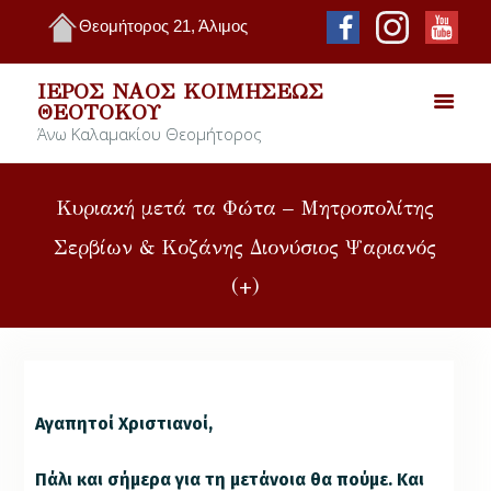
Θεομήτορος 21, Άλιμος
ΙΕΡΌΣ ΝΑΌΣ ΚΟΙΜΉΣΕΩΣ
ΘΕΟΤΌΚΟΥ
Άνω Καλαμακίου Θεομήτορος
Κυριακή μετά τα Φώτα – Μητροπολίτης
Σερβίων & Κοζάνης Διονύσιος Ψαριανός
(+)
Αγαπητοί Χριστιανοί,
Πάλι και σήμερα για τη μετάνοια θα πούμε. Και