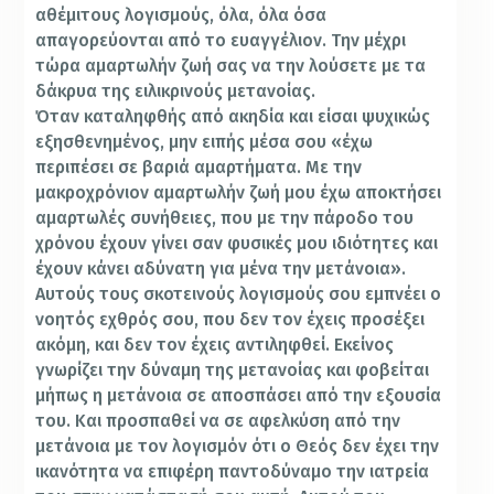
αθέμιτους λογισμούς, όλα, όλα όσα
απαγορεύονται από το ευαγγέλιον. Την μέχρι
τώρα αμαρτωλήν ζωή σας να την λούσετε με τα
δάκρυα της ειλικρινούς μετανοίας.
Όταν καταληφθής από ακηδία και είσαι ψυχικώς
εξησθενημένος, μην ειπής μέσα σου «έχω
περιπέσει σε βαριά αμαρτήματα. Με την
μακροχρόνιον αμαρτωλήν ζωή μου έχω αποκτήσει
αμαρτωλές συνήθειες, που με την πάροδο του
χρόνου έχουν γίνει σαν φυσικές μου ιδιότητες και
έχουν κάνει αδύνατη για μένα την μετάνοια».
Αυτούς τους σκοτεινούς λογισμούς σου εμπνέει ο
νοητός εχθρός σου, που δεν τον έχεις προσέξει
ακόμη, και δεν τον έχεις αντιληφθεί. Εκείνος
γνωρίζει την δύναμη της μετανοίας και φοβείται
μήπως η μετάνοια σε αποσπάσει από την εξουσία
του. Και προσπαθεί να σε αφελκύση από την
μετάνοια με τον λογισμόν ότι ο Θεός δεν έχει την
ικανότητα να επιφέρη παντοδύναμο την ιατρεία