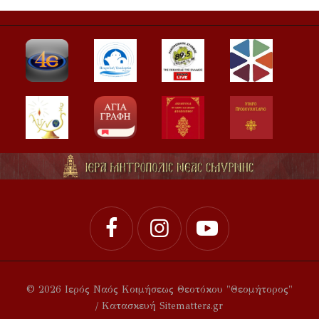
© 2026 Ιερός Ναός Κοιμήσεως Θεοτόκου "Θεομήτορος"
/ Κατασκευή Sitematters.gr