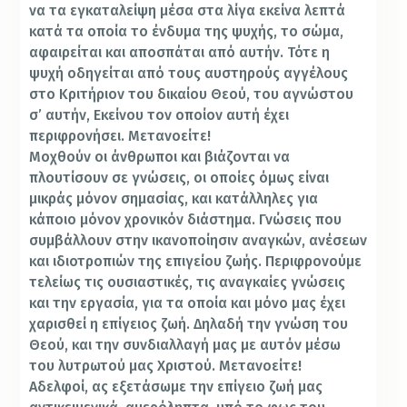
να τα εγκαταλείψη μέσα στα λίγα εκείνα λεπτά
κατά τα οποία το ένδυμα της ψυχής, το σώμα,
αφαιρείται και αποσπάται από αυτήν. Τότε η
ψυχή οδηγείται από τους αυστηρούς αγγέλους
στο Κριτήριον του δικαίου Θεού, του αγνώστου
σ’ αυτήν, Εκείνου τον οποίον αυτή έχει
περιφρονήσει. Μετανοείτε!
Μοχθούν οι άνθρωποι και βιάζονται να
πλουτίσουν σε γνώσεις, οι οποίες όμως είναι
μικράς μόνον σημασίας, και κατάλληλες για
κάποιο μόνον χρονικόν διάστημα. Γνώσεις που
συμβάλλουν στην ικανοποίησιν αναγκών, ανέσεων
και ιδιοτροπιών της επιγείου ζωής. Περιφρονούμε
τελείως τις ουσιαστικές, τις αναγκαίες γνώσεις
και την εργασία, για τα οποία και μόνο μας έχει
χαρισθεί η επίγειος ζωή. Δηλαδή την γνώση του
Θεού, και την συνδιαλλαγή μας με αυτόν μέσω
του λυτρωτού μας Χριστού. Μετανοείτε!
Αδελφοί, ας εξετάσωμε την επίγειο ζωή μας