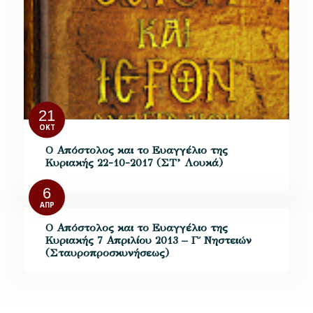
21
ΟΚΤ
Ο Απόστολος και το Ευαγγέλιο της
Κυριακής 22-10-2017 (ΣΤ’ Λουκά)
6
ΑΠΡ
Ο Απόστολος και το Ευαγγέλιο της
Κυριακής 7 Απριλίου 2013 – Γ΄ Νηστειών
(Σταυροπροσκυνήσεως)