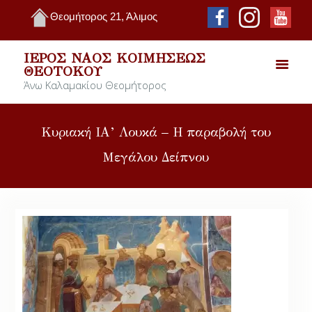
Θεομήτορος 21, Άλιμος
ΙΕΡΌΣ ΝΑΌΣ ΚΟΙΜΉΣΕΩΣ
ΘΕΟΤΌΚΟΥ
Άνω Καλαμακίου Θεομήτορος
Κυριακή ΙΑ’ Λουκά – Η παραβολή του
Μεγάλου Δείπνου