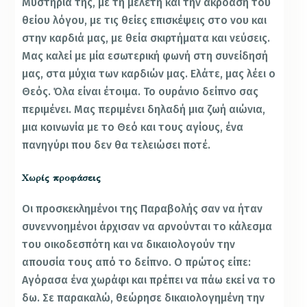
Μυστήριά της, με τη μελέτη και την ακρόαση του
θείου λόγου, με τις θείες επισκέψεις στο νου και
στην καρδιά μας, με θεία σκιρτήματα και νεύσεις.
Μας καλεί με μία εσωτερική φωνή στη συνείδησή
μας, στα μύχια των καρδιών μας. Ελάτε, μας λέει ο
Θεός. Όλα είναι έτοιμα. Το ουράνιο δείπνο σας
περιμένει. Μας περιμένει δηλαδή μια ζωή αιώνια,
μια κοινωνία με το Θεό και τους αγίους, ένα
πανηγύρι που δεν θα τελειώσει ποτέ.
Χωρίς προφάσεις
Οι προσκεκλημένοι της Παραβολής σαν να ήταν
συνεννοημένοι άρχισαν να αρνούνται το κάλεσμα
του οικοδεσπότη και να δικαιολογούν την
απουσία τους από το δείπνο. Ο πρώτος είπε:
Αγόρασα ένα χωράφι και πρέπει να πάω εκεί να το
δω. Σε παρακαλώ, θεώρησε δικαιολογημένη την