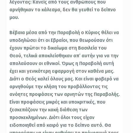
λέγοντας: Κανείς από τους ανθρώπους που
αρνήθηκαν το κάλεσμα, δεν θα γευθεί το δείπνο
μου.
Βέβαια μέσα από την Παραβολή ο Κύριος θέλει να
υποδηλώσει ότι οι Εβραίοι, που θεωρούσαν ότι
έχουν πρώτοι το δικαίωμα στη Βασιλεία του
Θεού, τελικά αποκλείσθηκαν απ’ αυτήν για να την
απολαύσουν οι εθνικοί. Όμως η Παραβολή αυτή
έχει και γενικότερη εφαρμογή στον καθένα μας.
Διότι ο Θεός καλεί όλους μας. Και είναι φοβερό να
αρνηθούμε την κλήση του προβάλλοντας τις
ανόητες προφάσεις των αρνητών της Παραβολής.
Είναι προφάσεις μικρές και υποκριτικές, που
ξεσκεπάζουν την κακή διάθεση των
προσκεκλημένων. Διότι όλοι τους είχαν
ειδοποιηθεί από καιρό για το δείπνο αυτό. Θα
μπορούσαν να είχαν ρυθμίσει το πρόγραμμά τους,