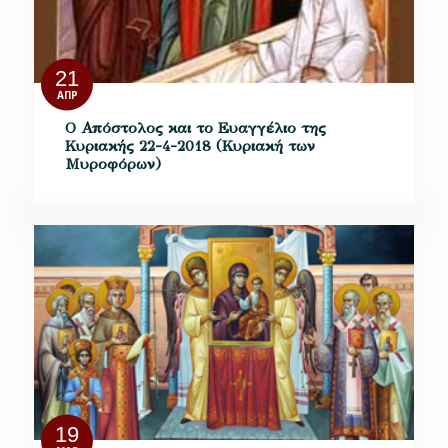
21
ΑΠΡ
Ο Απόστολος και το Ευαγγέλιο της
Κυριακής 22-4-2018 (Κυριακή των
Μυροφόρων)
19