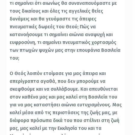
τι σημαίνει ότι αιωνίως θα συναναπαυόμαστε με
τους δικαίους και όλες τις αγγελικές θείες
δυνάμεις και θα γευόμαστε τις άπειρες
πνευματικές δωρεές του Θεού; Πώς να
κατανοήσουμε τι σημαίνει αιώνια αναψυχή και
ευφροσύνη, τι σημαίνει πνευματικός χορτασμός
των πτωχών ψυχών μας στην επουράνια Βασιλεία
του;
Ο Θεός λοιπόν ετοίμασε για μας άπειρα και
απερίγραπτα αγαθά, που δεν μπορούμε να
σκεφθούμε και να συλλάβουμε. Και απευθύνεται
στον καθένα μας και μας καλεί στη Βασιλεία του
για να μας καταστήσει αιώνια ευτυχισμένους. Μας
καλεί μέσα από τις περιστάσεις της ζωής μας, με
διάφορα πρόσωπα δικά του που στέλνει στη ζωή
μας, μας καλεί με την Εκκλησία του και τα