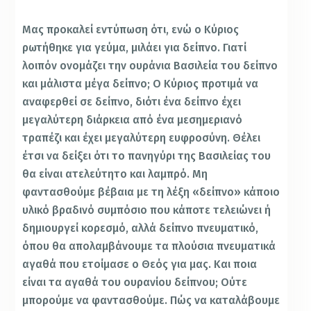
Μας προκαλεί εντύπωση ότι, ενώ ο Κύριος
ρωτήθηκε για γεύμα, μιλάει για δείπνο. Γιατί
λοιπόν ονομάζει την ουράνια Βασιλεία του δείπνο
και μάλιστα μέγα δείπνο; Ο Κύριος προτιμά να
αναφερθεί σε δείπνο, διότι ένα δείπνο έχει
μεγαλύτερη διάρκεια από ένα μεσημεριανό
τραπέζι και έχει μεγαλύτερη ευφροσύνη. Θέλει
έτσι να δείξει ότι το πανηγύρι της Βασιλείας του
θα είναι ατελεύτητο και λαμπρό. Μη
φαντασθούμε βέβαια με τη λέξη «δείπνο» κάποιο
υλικό βραδινό συμπόσιο που κάποτε τελειώνει ή
δημιουργεί κορεσμό, αλλά δείπνο πνευματικό,
όπου θα απολαμβάνουμε τα πλούσια πνευματικά
αγαθά που ετοίμασε ο Θεός για μας. Και ποια
είναι τα αγαθά του ουρανίου δείπνου; Ούτε
μπορούμε να φαντασθούμε. Πώς να καταλάβουμε