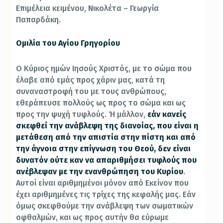
Επιμέλεια κειμένου, Νικολέτα – Γεωργία
Παπαρδάκη.
Ομιλία του Αγίου Γρηγορίου
Ο Κύριος ημών Ιησούς Χριστός, με το σώμα που
έλαβε από εμάς προς χάριν μας, κατά τη
συναναστροφή του με τους ανθρώπους,
εθεράπευσε πολλούς ως προς το σώμα και ως
προς την ψυχή τυφλούς. Ή μάλλον,
εάν κανείς
σκεφθεί την ανάβλεψη της διανοίας, που είναι η
μετάθεση από την απιστία στην πίστη και από
την άγνοια στην επίγνωση του Θεού, δεν είναι
δυνατόν ούτε καν να απαριθμήσει τυφλούς που
ανέβλεψαν με την ενανθρώπηση του Κυρίου
.
Αυτοί είναι αριθμημένοι μόνον από Εκείνον που
έχει αριθμημένες τις τρίχες της κεφαλής μας. Εάν
όμως σκεφθούμε την ανάβλεψη των σωματικών
οφθαλμών, και ως προς αυτήν θα εύρωμε