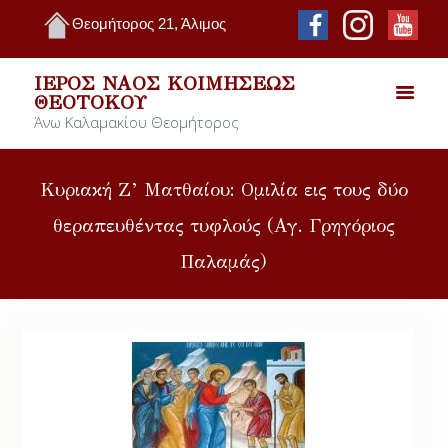
Θεομήτορος 21, Άλιμος
ΙΕΡΌΣ ΝΑΌΣ ΚΟΙΜΉΣΕΩΣ
ΘΕΟΤΌΚΟΥ
Άνω Καλαμακίου Θεομήτορος
Κυριακή Ζ’ Ματθαίου: Ομιλία εις τους δύο
θεραπευθέντας τυφλούς (Αγ. Γρηγόριος
Παλαμάς)