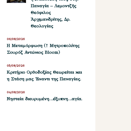
Παναγία – Λεμοντζῆς
Θεόφιλος
Ἀρχιμανδρίτης, Δρ.
Θεολογίας
06/08/2026
Η Μεταμόρφωση († Μητροπολίτης
Σουρόζ Αντώνιος Bloom)
05/08/2026
Kριτήριο Oρθοδοξίας Θεωρείται και
η Στάση μας ΄Εναντι της Παναγίας.
04/08/2026
Νηστεία διευρυμένη…έξυπνη…αγία.