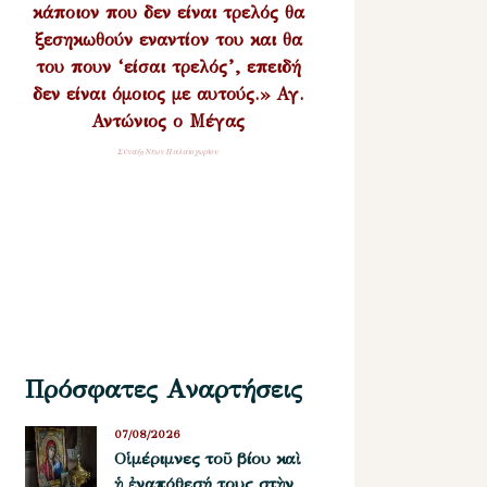
κάποιον που δεν είναι τρελός θα
ξεσηκωθούν εναντίον του και θα
του πουν ‘είσαι τρελός’, επειδή
δεν είναι όμοιος με αυτούς.» Αγ.
Αντώνιος ο Μέγας
Σύναξη Νέων Παλαιοχωρίου
Πρόσφατες Αναρτήσεις
07/08/2026
Οἱ μέριμνες τοῦ βίου καὶ
ἡ ἐναπόθεσή τους στὴν