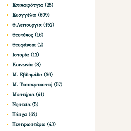
Επικαιρότητα
(25)
Ευαγγέλιο
(609)
Θ.Λειτουργία
(152)
Θεοτόκος
(16)
Θεοφάνεια
(2)
Ιστορία
(12)
Κοινωνία
(8)
Μ. Εβδομάδα
(36)
Μ. Τεσσαρακοστή
(57)
Μυστήρια
(41)
Νηστεία
(5)
Πάσχα
(62)
Πεντηκοστάριο
(43)