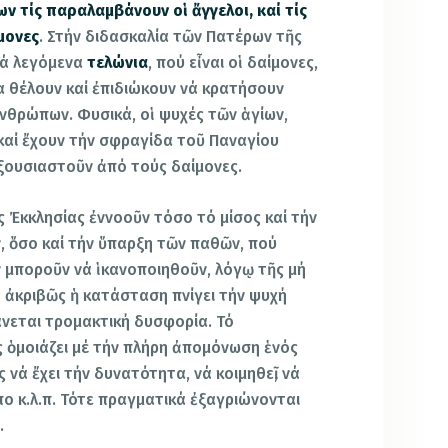
ν τίς παραλαμβάνουν οἱ ἄγγελοι, καί τίς
μονες
. Στήν διδασκαλία τῶν Πατέρων τῆς
 τά λεγόμενα
τελώνια
, πού εἶναι οἱ δαίμονες,
α θέλουν καί ἐπιδιώκουν νά κρατήσουν
ἀνθρώπων. Φυσικά, οἱ ψυχές τῶν ἁγίων,
καί ἔχουν τήν σφραγίδα τοῦ Παναγίου
ξουσιαστοῦν ἀπό τούς δαίμονες.
ῆς Ἐκκλησίας ἐννοοῦν τόσο τό μίσος καί τήν
ν, ὅσο καί τήν ὕπαρξη τῶν παθῶν, πού
ν μποροῦν νά ἱκανοποιηθοῦν, λόγῳ τῆς μή
 ἀκριβῶς ἡ κατάσταση πνίγει τήν ψυχή
νεται τρομακτική δυσφορία. Τό
 ὁμοιάζει μέ τήν πλήρη ἀπομόνωση ἑνός
νά ἔχει τήν δυνατότητα, νά κοιμηθεῖ, νά
ο κ.λ.π. Τότε πραγματικά ἐξαγριώνονται
.