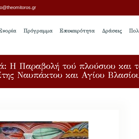
fo@theomitoros.gr
Ενορία
Πρόγραμμα
Επικαιρότητα
Δράσεις
Πολ
ά: Η Παραβολή τού πλούσιου και τ
της Ναυπάκτου και Αγίου Βλασίου