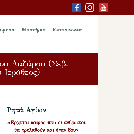
υμέσα
Μυστήρια
Επικοινωνία
ου Λαζάρου (Σεβ.
 Ιερόθεος)
Ρητά Αγίων
«Έρχεται καιρός που οι άνθρωποι
θα τρελαθούν και όταν δουν