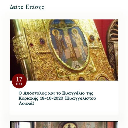
Δείτε Επίσης
17
ΟΚΤ
Ο Απόστολος και το Ευαγγέλιο της
Κυριακής 18-10-2020 (Ευαγγελιστού
Λουκά)