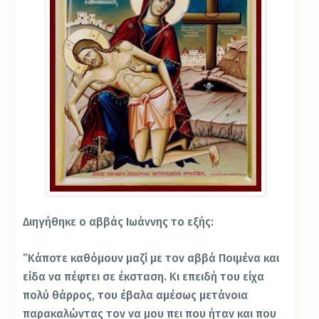
Διηγήθηκε ο αββάς Ιωάννης το εξής:
”Κάποτε καθόμουν μαζί με τον αββά Ποιμένα και
είδα να πέφτει σε έκσταση. Κι επειδή του είχα
πολύ θάρρος, του έβαλα αμέσως μετάνοια
παρακαλώντας τον να μου πει που ήταν και που