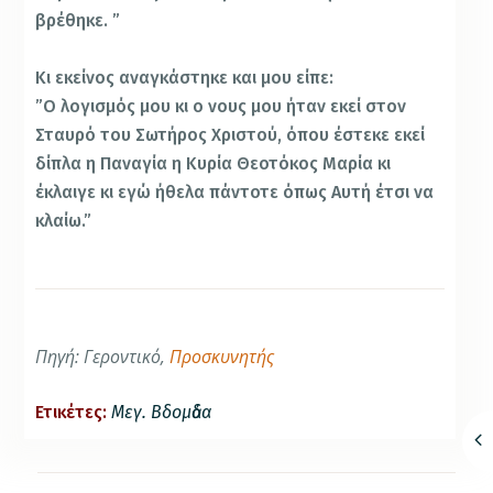
βρέθηκε. ”
Κι εκείνος αναγκάστηκε και μου είπε:
”Ο λογισμός μου κι ο νους μου ήταν εκεί στον
Σταυρό του Σωτήρος Χριστού, όπου έστεκε εκεί
δίπλα η Παναγία η Κυρία Θεοτόκος Μαρία κι
έκλαιγε κι εγώ ήθελα πάντοτε όπως Αυτή έτσι να
κλαίω.”
Πηγή: Γεροντικό,
Προσκυνητής
Ετικέτες:
Μεγ. Βδομἀδα