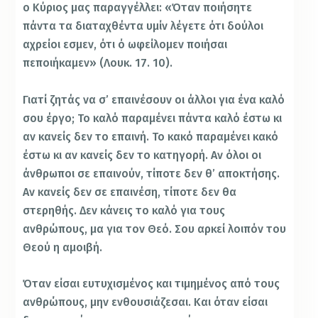
ο Κύριος μας παραγγέλλει: «Όταν ποιήσητε
πάντα τα διαταχθέντα υμίν λέγετε ότι δούλοι
αχρείοι εσμεν, ότι ό ωφείλομεν ποιήσαι
πεποιήκαμεν» (Λουκ. 17. 10).
Γιατί ζητάς να σ’ επαινέσουν οι άλλοι για ένα καλό
σου έργο; Το καλό παραμένει πάντα καλό έστω κι
αν κανείς δεν το επαινή. Το κακό παραμένει κακό
έστω κι αν κανείς δεν το κατηγορή. Αν όλοι οι
άνθρωποι σε επαινούν, τίποτε δεν θ’ αποκτήσης.
Αν κανείς δεν σε επαινέση, τίποτε δεν θα
στερηθής. Δεν κάνεις το καλό για τους
ανθρώπους, μα για τον Θεό. Σου αρκεί λοιπόν του
Θεού η αμοιβή.
Όταν είσαι ευτυχισμένος και τιμημένος από τους
ανθρώπους, μην ενθουσιάζεσαι. Και όταν είσαι