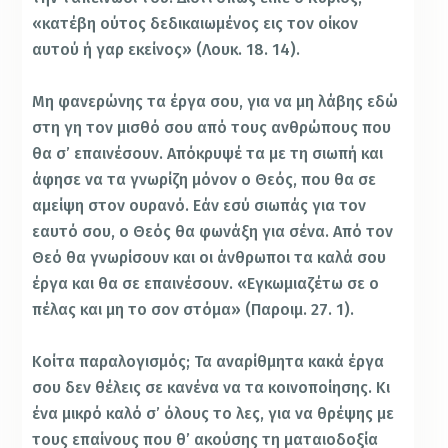
«κατέβη ούτος δεδικαιωμένος εις τον οίκον
αυτού ή γαρ εκείνος» (Λουκ. 18. 14).
Μη φανερώνης τα έργα σου, για να μη λάβης εδώ
στη γη τον μισθό σου από τους ανθρώπους που
θα σ’ επαινέσουν. Απόκρυψέ τα με τη σιωπή και
άφησε να τα γνωρίζη μόνον ο Θεός, που θα σε
αμείψη στον ουρανό. Εάν εσύ σιωπάς για τον
εαυτό σου, ο Θεός θα φωνάξη για σένα. Από τον
Θεό θα γνωρίσουν και οι άνθρωποι τα καλά σου
έργα και θα σε επαινέσουν. «Εγκωμιαζέτω σε ο
πέλας και μη το σον στόμα» (Παροιμ. 27. 1).
Κοίτα παραλογισμός; Τα αναρίθμητα κακά έργα
σου δεν θέλεις σε κανένα να τα κοινοποίησης. Κι
ένα μικρό καλό σ’ όλους το λες, για να θρέψης με
τους επαίνους που θ’ ακούσης τη ματαιοδοξία