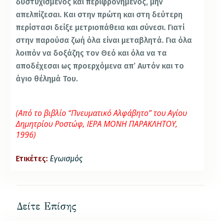
δυστυχισμένος και περιφρονημένος, μην
απελπίζεσαι. Και στην πρώτη και στη δεύτερη
περίστασι δείξε μετριοπάθεια και σύνεσι. Γιατί
στην παρούσα ζωή όλα είναι μεταβλητά. Για όλα
λοιπόν να δοξάζης τον Θεό και όλα να τα
αποδέχεσαι ως προερχόμενα απ’ Αυτόν και το
άγιο θέλημά Του.
(Από το βιβλίο “Πνευματικό Αλφάβητο” του Αγίου
Δημητρίου Ροστώφ, ΙΕΡΑ ΜΟΝΗ ΠΑΡΑΚΛΗΤΟΥ,
1996)
Ετικέτες:
Εγωισμός
Δείτε Επίσης