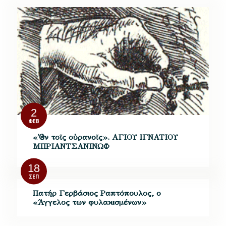
2
ΦΕΒ
«Ὁ ἐν τοῖς οὐρανοῖς». ΑΓΙΟΥ ΙΓΝΑΤΙΟΥ
ΜΠΡΙΑΝΤΣΑΝΙΝΩΦ
18
ΣΕΠ
Πατήρ Γερβάσιος Ραπτόπουλος, ο
«Άγγελος των φυλακισμένων»