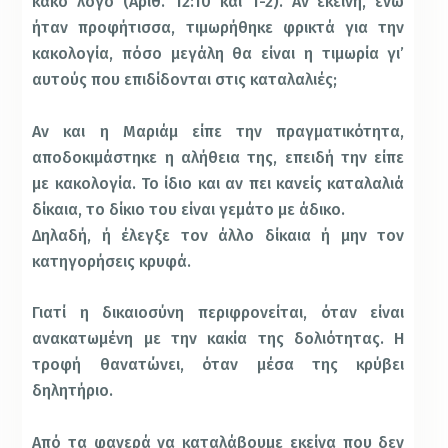
κακό λόγο (Αριθ. 12:10 και 1-2). Αν εκείνη, ενώ
ήταν προφήτισσα, τιμωρήθηκε φρικτά για την
κακολογία, πόσο μεγάλη θα είναι η τιμωρία γι’
αυτούς που επιδίδονται στις καταλαλιές;
Αν και η Μαριάμ είπε την πραγματικότητα,
αποδοκιμάστηκε η αλήθεια της, επειδή την είπε
με κακολογία. Το ίδιο και αν πει κανείς καταλαλιά
δίκαια, το δίκιο του είναι γεμάτο με άδικο.
Δηλαδή, ή έλεγξε τον άλλο δίκαια ή μην τον
κατηγορήσεις κρυφά.
Γιατί η δικαιοσύνη περιφρονείται, όταν είναι
ανακατωμένη με την κακία της δολιότητας. Η
τροφή θανατώνει, όταν μέσα της κρύβει
δηλητήριο.
Από τα φανερά να καταλάβουμε εκείνα που δεν