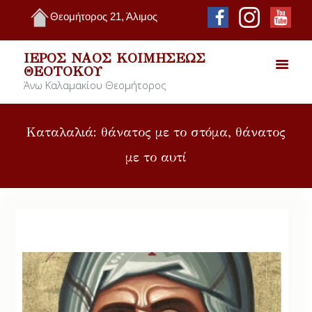
Θεομήτορος 21, Άλιμος
ΙΕΡΌΣ ΝΑΌΣ ΚΟΙΜΉΣΕΩΣ
ΘΕΟΤΌΚΟΥ
Άνω Καλαμακίου Θεομήτορος
Καταλαλιά: θάνατος με το στόμα, θάνατος
με το αυτί