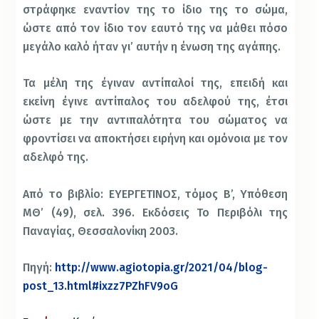
στράφηκε εναντίον της το ίδιο της το σώμα,
ώστε από τον ίδιο τον εαυτό της να μάθει πόσο
μεγάλο καλό ήταν γι’ αυτήν η ένωση της αγάπης.
Τα μέλη της έγιναν αντίπαλοί της, επειδή και
εκείνη έγινε αντίπαλος του αδελφού της, έτσι
ώστε με την αντιπαλότητα του σώματος να
φροντίσει να αποκτήσει ειρήνη και ομόνοια με τον
αδελφό της.
Από το βιβλίο: ΕΥΕΡΓΕΤΙΝΟΣ, τόμος Β’, Υπόθεση
ΜΘ’ (49), σελ. 396. Εκδόσεις Το Περιβόλι της
Παναγίας, Θεσσαλονίκη 2003.
Πηγή:
http://www.agiotopia.gr/2021/04/blog-
post_13.html#ixzz7PZhFV9oG