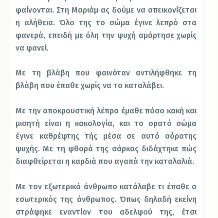
φαίνονται. Στη Μαριάμ ας δούμε να απεικονίζεται
η αλήθεια. Όλο της το σώμα έγινε λεπρό στα
φανερά, επειδή με όλη την ψυχή αμάρτησε χωρίς
να φανεί.
Με τη βλάβη που φαινόταν αντιλήφθηκε τη
βλάβη που έπαθε χωρίς να το καταλάβει.
Με την αποκρουστική λέπρα έμαθε πόσο κακή και
μισητή είναι η κακολογία, και το ορατό σώμα
έγινε καθρέφτης τής μέσα σε αυτό αόρατης
ψυχής. Με τη φθορά της σάρκας διδάχτηκε πώς
διαφθείρεται η καρδιά που αγαπά την καταλαλιά.
Με τον εξωτερικό άνθρωπο κατάλαβε τι έπαθε ο
εσωτερικός της άνθρωπος. Όπως δηλαδή εκείνη
στράφηκε εναντίον του αδελφού της, έτσι