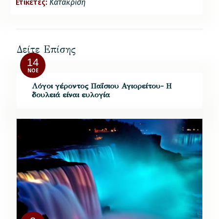
Ετικέτες:
Κατάκριση
Δείτε Επίσης
14
ΝΟΈ
Λόγοι γέροντος Παΐσιου Αγιορείτου- Η
δουλειά είναι ευλογία