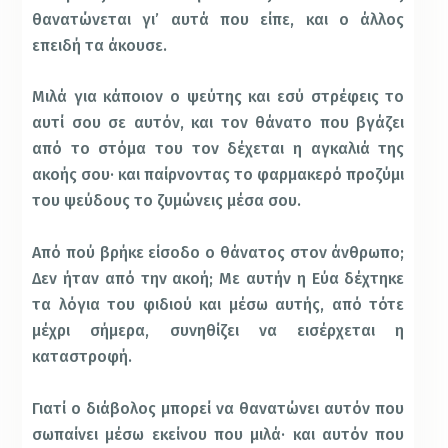
θανατώνεται γι’ αυτά που είπε, και ο άλλος
επειδή τα άκουσε.
Μιλά για κάποιον ο ψεύτης και εσύ στρέφεις το
αυτί σου σε αυτόν, και τον θάνατο που βγάζει
από το στόμα του τον δέχεται η αγκαλιά της
ακοής σου· και παίρνοντας το φαρμακερό προζύμι
του ψεύδους το ζυμώνεις μέσα σου.
Από πού βρήκε είσοδο ο θάνατος στον άνθρωπο;
Δεν ήταν από την ακοή; Με αυτήν η Εύα δέχτηκε
τα λόγια του φιδιού και μέσω αυτής, από τότε
μέχρι σήμερα, συνηθίζει να εισέρχεται η
καταστροφή.
Γιατί ο διάβολος μπορεί να θανατώνει αυτόν που
σωπαίνει μέσω εκείνου που μιλά· και αυτόν που