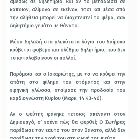
αμέσως σε δηλητήριο, και αν το μεταδώσει σε
κάποιον, αλίμονο σε εκείνον. Έτσι και μέσα από
την αλήθεια μπορεί να διοχετευτεί το ψέμα, σαν
δηλητήριο γεμάτο με θάνατο.
Μέσα δηλαδή στα γλυκύτατα λόγια του δαίμονα
κρύβεται φοβερό και ολέθριο δηλητήριο, που δεν
το καταλαβαίνουν οι πολλοί.
Παρόμοια και ο Ισκαριώτης, με το να κρύψει την
απάτη στο φίλημα του στόματος και στην
ειρηνική γλώσσα, ετοίμασε την προδοσία του
καρδιογνώστη Κυρίου (Μαρκ. 14:43-46).
Αν ο ψεύτης φάνηκε τέτοιος απέναντι στον
Δημιουργό, σ’ εσένα πώς θα φερθεί; Ο Σωτήρας
παρέδωσε τον εαυτό του στον θάνατο, αλλά δεν
παρέδωσε την ακοή του στη φωνή του ψεύτη.