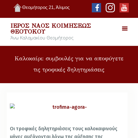
Θεομήτορος 21, Άλιμος
ΙΕΡΌΣ ΝΑΌΣ ΚΟΙΜΉΣΕΩΣ
ΘΕΟΤΌΚΟΥ
Άνω Καλαμακίου Θεομήτορος
Καλοκαίρι: συμβουλές για να αποφύγετε
τις τροφικές δηλητηριάσεις
Οι τροφικές δηλητηριάσεις τους καλοκαιρινούς
μήνες αυξάνονται λόγω της αύξησης της