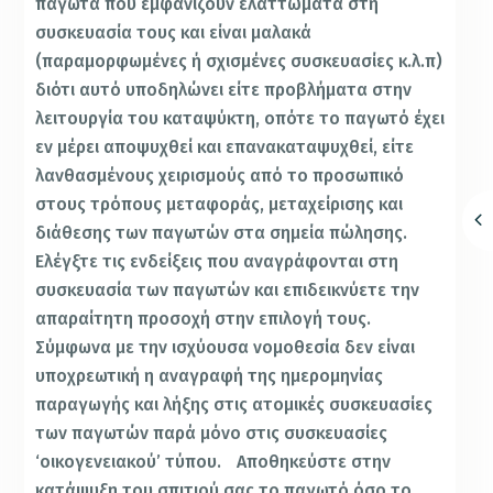
παγωτά που εμφανίζουν ελαττώματα στη
συσκευασία τους και είναι μαλακά
(παραμορφωμένες ή σχισμένες συσκευασίες κ.λ.π)
διότι αυτό υποδηλώνει είτε προβλήματα στην
λειτουργία του καταψύκτη, οπότε το παγωτό έχει
εν μέρει αποψυχθεί και επανακαταψυχθεί, είτε
λανθασμένους χειρισμούς από το προσωπικό
στους τρόπους μεταφοράς, μεταχείρισης και
διάθεσης των παγωτών στα σημεία πώλησης.
Ελέγξτε τις ενδείξεις που αναγράφονται στη
συσκευασία των παγωτών και επιδεικνύετε την
απαραίτητη προσοχή στην επιλογή τους.
Σύμφωνα με την ισχύουσα νομοθεσία δεν είναι
υποχρεωτική η αναγραφή της ημερομηνίας
παραγωγής και λήξης στις ατομικές συσκευασίες
των παγωτών παρά μόνο στις συσκευασίες
‘οικογενειακού’ τύπου. Αποθηκεύστε στην
κατάψυξη του σπιτιού σας το παγωτό όσο το