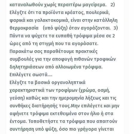
καταναλωθούν χωρίς περαιτέρω μαγείρεμα. 2)
Ελέγξτε ότι τα προϊόντα κρέατος, πουλερικά,
ψαρικά και γαλακτοκομικά, είναι στην κατάλληλη
θερμοκρασία (υπό ψύξη) όταν αγοράζονται. 3)
Πάντα να ψύχετε τα ευπαθή τρόφιμα μέσα σε 2
ώρες από τη στιγμή που τα αγοράσατε.
Παρακάτω σας παραθέτουμε πρακτικές
συμβουλές για την αποφυγή πιθανών τροφικών
δηλητηριάσεων από αλλοιωμένα τρόφιμα.
Επιλέγετε σωστά….
Ελέγξτε τα βασικά οργανοληπτικά
χαρακτηριστικά των τροφίμων (χρώμα, οσμή,
γεύση) καθώς και την ημερομηνία λήξεως και τις
συνθήκες διατήρησής τους.Μην επιλέγετε και μην
αφήνετε τρόφιμα εκτεθειμένα στον ήλιο ή στα
έντομα. Τοποθετήστε τα τρόφιμα που απαιτούν
συντήρηση υπό ψύξη, όσο πιο γρήγορα γίνεται