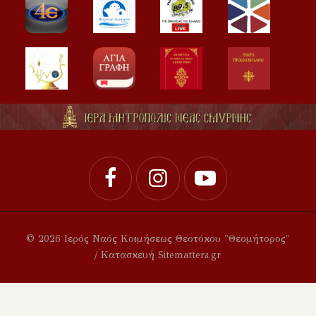
© 2026 Ιερός Ναός Κοιμήσεως Θεοτόκου "Θεομήτορος"
/ Κατασκευή Sitematters.gr