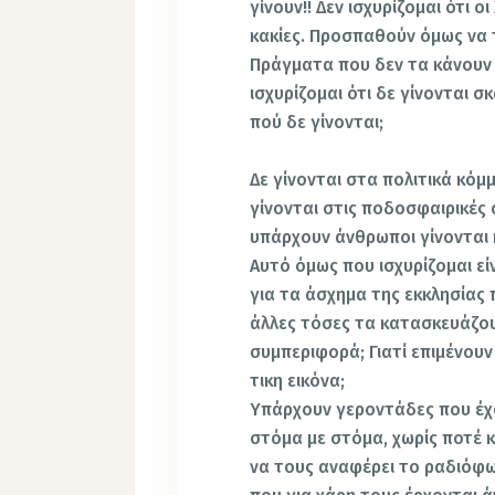
γίνουν!! Δεν ισχυρίζομαι ότι 
κακίες. Προσπαθούν όμως να 
Πράγματα που δεν τα κάνουν ο
ισχυρίζο­μαι ότι δε γίνονται 
πού δε γίνονται;
Δε γίνονται στα πολιτικά κόμμα
γίνονται στις ποδοσφαιρικές
υπάρχουν άνθρωποι γίνονται 
Αυτό όμως που ισχυρίζομαι είνα
για τα άσχημα της εκκλησίας
άλλες τόσες τα κατασκευάζουν
συμπεριφορά; Γιατί επιμένουν
τικη εικόνα;
Υπάρχουν γεροντάδες που έχο
στόμα με στόμα, χωρίς ποτέ κ
να τους αναφέρει το ραδιόφ