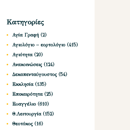
Κατηγορίες
Αγία Γραφή
(2)
Αγιολόγιο – εορτολόγιο
(415)
Αγιότητα
(20)
Ανακοινώσεις
(124)
Δεκαπενταύγουστος
(54)
Εκκλησία
(135)
Επικαιρότητα
(25)
Ευαγγέλιο
(610)
Θ.Λειτουργία
(152)
Θεοτόκος
(16)