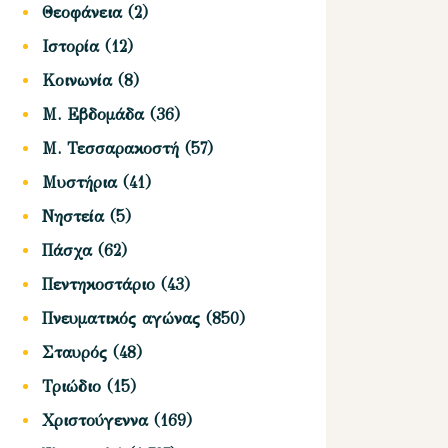
Θεοφάνεια
(2)
Ιστορία
(12)
Κοινωνία
(8)
Μ. Εβδομάδα
(36)
Μ. Τεσσαρακοστή
(57)
Μυστήρια
(41)
Νηστεία
(5)
Πάσχα
(62)
Πεντηκοστάριο
(43)
Πνευματικός αγώνας
(850)
Σταυρός
(48)
Τριώδιο
(15)
Χριστούγεννα
(169)