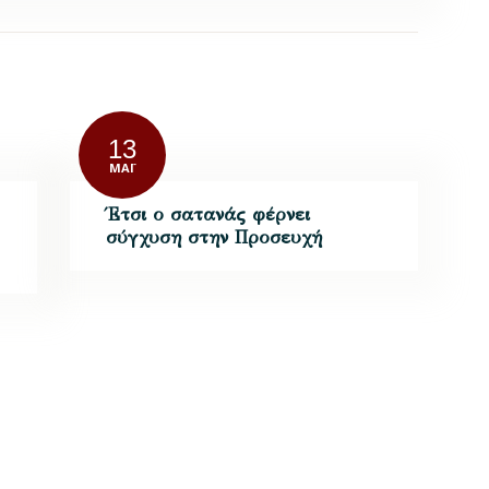
13
ΜΆΙ
Έτσι ο σατανάς φέρνει
σύγχυση στην Προσευχή