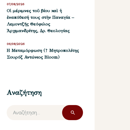
07/08/2026
Οἱ μέριμνες τοῦ βίου καὶ ἡ
ἐναπόθεσή τους στὴν Παναγία –
Λεμοντζῆς Θεόφιλος
Ἀρχιμανδρίτης, Δρ. Θεολογίας
06/08/2026
Η Μεταμόρφωση († Μητροπολίτης
Σουρόζ Αντώνιος Bloom)
Αναζήτηση
Αναζήτηση
για: