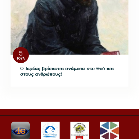
5
ΙΟΎΛ
O Ιερέας βρίσκεται ανάμεσα στο Θεό και
στους ανθρώπους!