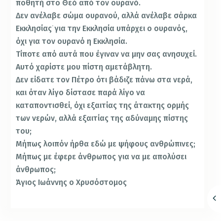
ποθητή στο Θεό από τον ουρανό.
Δεν ανέλαβε σώμα ουρανού, αλλά ανέλαβε σάρκα
Εκκλησίας˙για την Εκκλησία υπάρχει ο ουρανός,
όχι για τον ουρανό η Εκκλησία.
Τίποτε από αυτά που έγιναν να μην σας ανησυχεί.
Αυτό χαρίστε μου πίστη αμετάβλητη.
Δεν είδατε τον Πέτρο ότι βάδιζε πάνω στα νερά,
και όταν λίγο δίστασε παρά λίγο να
καταποντισθεί, όχι εξαιτίας της άτακτης ορμής
των νερών, αλλά εξαιτίας της αδύναμης πίστης
του;
Μήπως λοιπόν ήρθα εδώ με ψήφους ανθρώπινες;
Μήπως με έφερε άνθρωπος για να με απολύσει
άνθρωπος;
Άγιος Ιωάννης ο Χρυσόστομος