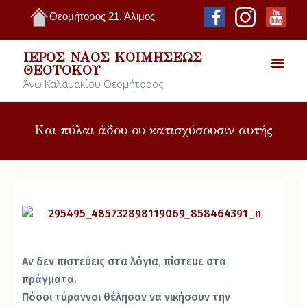
Θεομήτορος 21, Άλιμος
ΙΕΡΌΣ ΝΑΌΣ ΚΟΙΜΉΣΕΩΣ
ΘΕΟΤΌΚΟΥ
Άνω Καλαμακίου Θεομήτορος
Και πύλαι άδου ου κατισχύσουσιν αυτής
Αν δεν πιστεύεις στα λόγια, πίστευε στα
πράγματα.
Πόσοι τύραννοι θέλησαν να νικήσουν την