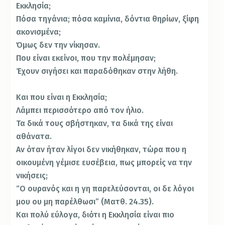
Εκκλησία;
Πόσα τηγάνια; πόσα καμίνια, δόντια θηρίων, ξίφη
ακονισμένα;
Όμως δεν την νίκησαν.
Που είναι εκείνοι, που την πολέμησαν;
Έχουν σιγήσει και παραδόθηκαν στην λήθη.
Και που είναι η Εκκλησία;
Λάμπει περισσότερο από τον ήλιο.
Τα δικά τους σβήστηκαν, τα δικά της είναι
αθάνατα.
Αν όταν ήταν λίγοι δεν νικήθηκαν, τώρα που η
οικουμένη γέμισε ευσέβεια, πως μπορείς να την
νικήσεις;
“Ο ουρανός και η γη παρελεύσονται, οι δε λόγοι
μου ου μη παρέλθωσι” (Ματθ. 24.35).
Και πολύ εύλογα, διότι η Εκκλησία είναι πιο