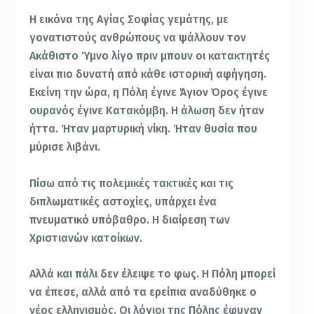
Η εικόνα της Αγίας Σοφίας γεμάτης, με
γονατιστούς ανθρώπους να ψάλλουν τον
Ακάθιστο Ύμνο λίγο πριν μπουν οι κατακτητές
είναι πιο δυνατή από κάθε ιστορική αφήγηση.
Εκείνη την ώρα, η Πόλη έγινε Άγιον Όρος έγινε
ουρανός έγινε Κατακόμβη. Η άλωση δεν ήταν
ήττα. Ήταν μαρτυρική νίκη. Ήταν θυσία που
μύρισε λιβάνι.
Πίσω από τις πολεμικές τακτικές και τις
διπλωματικές αστοχίες, υπάρχει ένα
πνευματικό υπόβαθρο. Η διαίρεση των
Χριστιανών κατοίκων.
Αλλά και πάλι δεν έλειψε το φως. Η Πόλη μπορεί
να έπεσε, αλλά από τα ερείπια αναδύθηκε ο
νέος ελληνισμός. Οι λόγιοι της Πόλης έφυγαν