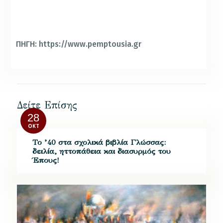
ΠΗΓΗ: https://www.pemptousia.gr
Δείτε Επίσης
28
ΟΚΤ
Το ’40 στα σχολικά βιβλία Γλώσσας:
δειλία, ηττοπάθεια και διασυρμός του
Έπους!