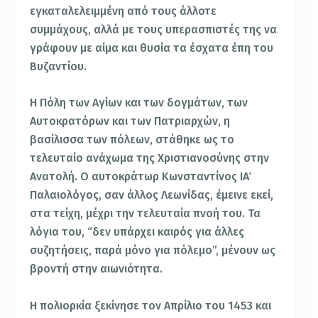
εγκαταλελειμμένη από τους άλλοτε
συμμάχους, αλλά με τους υπερασπιστές της να
γράφουν με αίμα και θυσία τα έσχατα έπη του
Βυζαντίου.
Η Πόλη των Αγίων και των δογμάτων, των
Αυτοκρατόρων και των Πατριαρχών, η
βασίλισσα των πόλεων, στάθηκε ως το
τελευταίο ανάχωμα της Χριστιανοσύνης στην
Ανατολή. Ο αυτοκράτωρ Κωνσταντίνος ΙΑ΄
Παλαιολόγος, σαν άλλος Λεωνίδας, έμεινε εκεί,
στα τείχη, μέχρι την τελευταία πνοή του. Τα
λόγια του, “δεν υπάρχει καιρός για άλλες
συζητήσεις, παρά μόνο για πόλεμο”, μένουν ως
βροντή στην αιωνιότητα.
Η πολιορκία ξεκίνησε τον Απρίλιο του 1453 και