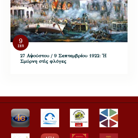
9
ΣΕΠ
27 Αὐγούστου / 9 Σεπτεμβρίου 1922: Ἡ
Σμύρνη στὶς φλόγες