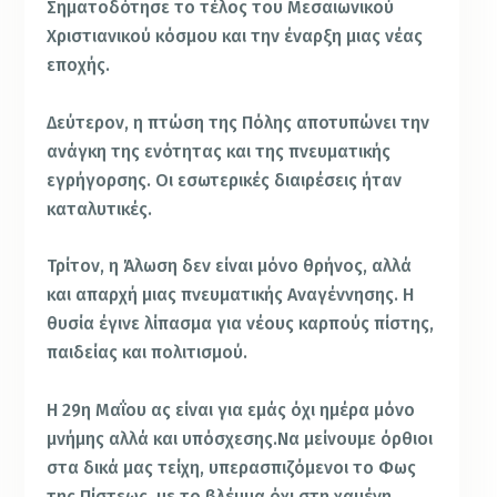
Σηματοδότησε το τέλος του Μεσαιωνικού
Χριστιανικού κόσμου και την έναρξη μιας νέας
εποχής.
Δεύτερον, η πτώση της Πόλης αποτυπώνει την
ανάγκη της ενότητας και της πνευματικής
εγρήγορσης. Οι εσωτερικές διαιρέσεις ήταν
καταλυτικές.
Τρίτον, η Άλωση δεν είναι μόνο θρήνος, αλλά
και απαρχή μιας πνευματικής Αναγέννησης. Η
θυσία έγινε λίπασμα για νέους καρπούς πίστης,
παιδείας και πολιτισμού.
Η 29η Μαΐου ας είναι για εμάς όχι ημέρα μόνο
μνήμης αλλά και υπόσχεσης.Να μείνουμε όρθιοι
στα δικά μας τείχη, υπερασπιζόμενοι το Φως
της Πίστεως, με το βλέμμα όχι στη χαμένη