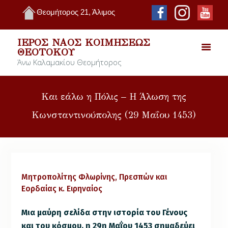
Θεομήτορος 21, Άλιμος
ΙΕΡΌΣ ΝΑΌΣ ΚΟΙΜΉΣΕΩΣ
ΘΕΟΤΌΚΟΥ
Άνω Καλαμακίου Θεομήτορος
Και εάλω η Πόλις – Η Άλωση της
Κωνσταντινούπολης (29 Μαΐου 1453)
Μητροπολίτης Φλωρίνης, Πρεσπών και
Εορδαίας κ. Ειρηναίος
Μια μαύρη σελίδα στην ιστορία του Γένους
και του κόσμου, η 29η Μαΐου 1453 σημαδεύει