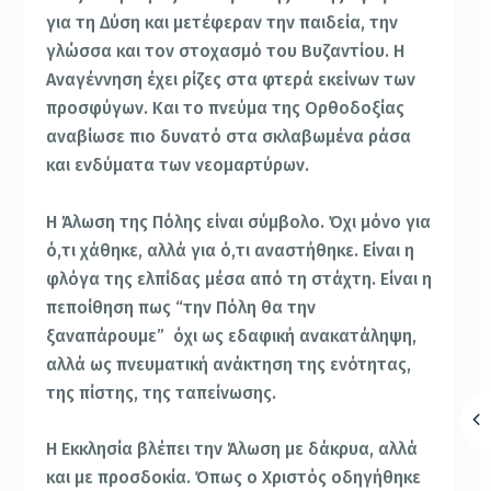
για τη Δύση και μετέφεραν την παιδεία, την
γλώσσα και τον στοχασμό του Βυζαντίου. Η
Αναγέννηση έχει ρίζες στα φτερά εκείνων των
προσφύγων. Και το πνεύμα της Ορθοδοξίας
αναβίωσε πιο δυνατό στα σκλαβωμένα ράσα
και ενδύματα των νεομαρτύρων.
Η Άλωση της Πόλης είναι σύμβολο. Όχι μόνο για
ό,τι χάθηκε, αλλά για ό,τι αναστήθηκε. Είναι η
φλόγα της ελπίδας μέσα από τη στάχτη. Είναι η
πεποίθηση πως “την Πόλη θα την
ξαναπάρουμε” όχι ως εδαφική ανακατάληψη,
αλλά ως πνευματική ανάκτηση της ενότητας,
της πίστης, της ταπείνωσης.
Η Εκκλησία βλέπει την Άλωση με δάκρυα, αλλά
και με προσδοκία. Όπως ο Χριστός οδηγήθηκε