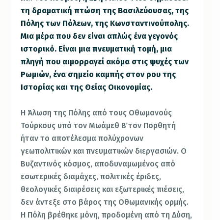
τη δραματική πτώση της Βασιλεύουσας, της
Πόλης των Πόλεων, της Κωνσταντινούπολης.
Μια μέρα που δεν είναι απλώς ένα γεγονός
ιστορικό. Είναι μια πνευματική τομή, μια
πληγή που αιμορραγεί ακόμα στις ψυχές των
Ρωμιών, ένα σημείο καμπής στον ρου της
Ιστορίας και της Θείας Οικονομίας.
Η Άλωση της Πόλης από τους Οθωμανούς
Τούρκους υπό τον Μωάμεθ Β΄ τον Πορθητή
ήταν το αποτέλεσμα πολύχρονων
γεωπολιτικών και πνευματικών διεργασιών. Ο
Βυζαντινός κόσμος, αποδυναμωμένος από
εσωτερικές διαμάχες, πολιτικές έριδες,
θεολογικές διαιρέσεις και εξωτερικές πιέσεις,
δεν άντεξε στο βάρος της Οθωμανικής ορμής.
Η Πόλη βρέθηκε μόνη, προδομένη από τη Δύση,