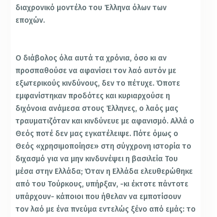
διαχρονικό μοντέλο του Έλληνα όλων των
εποχών.
Ο διάβολος όλα αυτά τα χρόνια, όσο κι αν
προσπαθούσε να αφανίσει τον λαό αυτόν με
εξωτερικούς κινδύνους, δεν το πέτυχε. Όποτε
εμφανίστηκαν προδότες και κυριαρχούσε η
διχόνοια ανάμεσα στους Έλληνες, ο λαός μας
τραυματιζόταν και κινδύνευε με αφανισμό. Αλλά ο
Θεός ποτέ δεν μας εγκατέλειψε. Πότε όμως ο
Θεός «χρησιμοποίησε» στη σύγχρονη ιστορία το
διχασμό για να μην κινδυνέψει η βασιλεία Του
μέσα στην Ελλάδα; Όταν η Ελλάδα ελευθερώθηκε
από του Τούρκους, υπήρξαν, -κι έκτοτε πάντοτε
υπάρχουν- κάποιοι που ήθελαν να εμποτίσουν
τον λαό με ένα πνεύμα εντελώς ξένο από εμάς: το