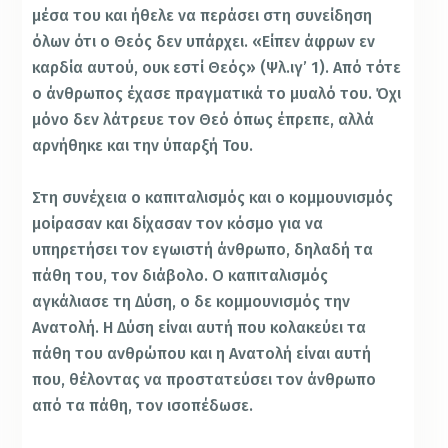
μέσα του και ήθελε να περάσει στη συνείδηση
όλων ότι ο Θεός δεν υπάρχει. «Είπεν άφρων εν
καρδία αυτού, ουκ εστί Θεός» (Ψλ.ιγ’ 1). Από τότε
ο άνθρωπος έχασε πραγματικά το μυαλό του. Όχι
μόνο δεν λάτρευε τον Θεό όπως έπρεπε, αλλά
αρνήθηκε και την ύπαρξή Του.
Στη συνέχεια ο καπιταλισμός και ο κομμουνισμός
μοίρασαν και δίχασαν τον κόσμο για να
υπηρετήσει τον εγωιστή άνθρωπο, δηλαδή τα
πάθη του, τον διάβολο. Ο καπιταλισμός
αγκάλιασε τη Δύση, ο δε κομμουνισμός την
Ανατολή. Η Δύση είναι αυτή που κολακεύει τα
πάθη του ανθρώπου και η Ανατολή είναι αυτή
που, θέλοντας να προστατεύσει τον άνθρωπο
από τα πάθη, τον ισοπέδωσε.