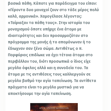
βασικά πάθη. Κάποτε για παράδειγμα του είπαν:
«Γέροντα δυο μοναχοί ζουν στο τάδε μέρος πολύ
καλά, αρμονικά». Χαμογέλασε λέγοντας:
«Ταίριαξαν τα πάθη τους». Στην ιστορία του
μοναχισμού όποτε υπήρχε ένα άτομο με
ιδιαιτερότητες και δεν προσαρμοζόταν στο
πρόγραμμα της μονής ή το απομόνωναν ή το
έδιωχναν σαν ξένο σώμα. Αντιθέτως ο π.
Πορφύριος επιδίωκε να έχει τέτοια άτομα στο
περιβάλλον του, διότι προσωπικά ο ίδιος είχε
μεγάλο όφελος αλλά και η συνοδεία του. Τα
άτομα με τις αντιθέσεις τους καλλιεργούν σε
μεγάλο βαθμό την αγία ταπείνωση. Τα αντίθετα
πράγματα είναι το μεγάλο μυστικό για να
αποκτήσουμε την αγία ταπείνωση.