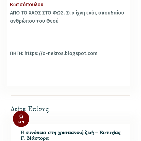
Κωτσόπουλου
ΑΠΟ ΤΟ ΧΑΟΣ ΣΤΟ ΦΩΣ. Στα ίχνη ενός σπουδαίου
ανθρώπου του Θεού
ΠΗΓΗ: https://o-nekros.blogspot.com
Δείτε Επίσης
9
ΙΑΝ
Η συνέπεια στη χριστιανική ζωή – Ευτυχίας
Γ. Μάστορα