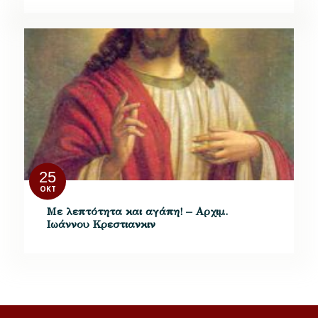
25
ΟΚΤ
Με λεπτότητα και αγάπη! – Αρχιμ.
Ιωάννου Κρεστιανκιν