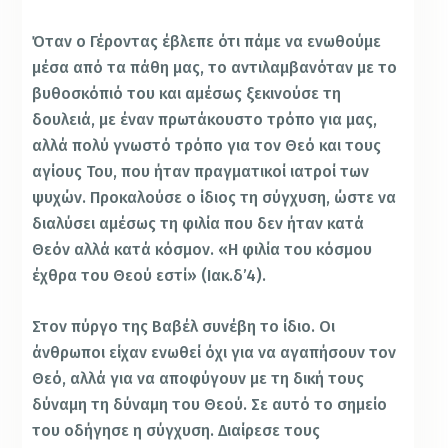
Όταν ο Γέροντας έβλεπε ότι πάμε να ενωθούμε
μέσα από τα πάθη μας, το αντιλαμβανόταν με το
βυθοσκόπιό του και αμέσως ξεκινούσε τη
δουλειά, με έναν πρωτάκουστο τρόπο για μας,
αλλά πολύ γνωστό τρόπο για τον Θεό και τους
αγίους Του, που ήταν πραγματικοί ιατροί των
ψυχών. Προκαλούσε ο ίδιος τη σύγχυση, ώστε να
διαλύσει αμέσως τη φιλία που δεν ήταν κατά
Θεόν αλλά κατά κόσμον. «Η φιλία του κόσμου
έχθρα του Θεού εστί» (Ιακ.δ’4).
Στον πύργο της Βαβέλ συνέβη το ίδιο. Οι
άνθρωποι είχαν ενωθεί όχι για να αγαπήσουν τον
Θεό, αλλά για να αποφύγουν με τη δική τους
δύναμη τη δύναμη του Θεού. Σε αυτό το σημείο
του οδήγησε η σύγχυση. Διαίρεσε τους