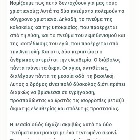
Νομίζουμε πως αυτά δεν ισχύουν για μας τους
χριστιανούς; Αυτά τα δύο πνεύματα πολεμούν το
σύγχρονο χριστιανό. Δηλαδή, το πνεύμα της
κολακείας και της υποκρισίας, που προέρχεται
από τη Δύση, και το πνεύμα του εκμηδενισμού και
της ισοπέδωσης του εγώ, που προέρχεται από
την Ανατολή. Και στις δύο περιπτώσει ο
άνθρωπος στερείται την ελευθερία. Ο διάβολος
πάντα πιάνει τα άκρα. Οι άγιοι, αντιθέτως,
διαλέγουν πάντα τη μεσαία οδό, τη βασιλική.
Αυτός ο δρόμος είναι πολύ δύσκολος διότι πρέπει
διαρκώς να βρίσκεσαι σε εγρήγορση,
προσπαθώντας να κρατάς τις ισορροπίες μεταξύ
άκρατης ελευθερίας και απόλυτης προστασίας.
Η μεσαία οδός διχάζει ακριβώς αυτά τα δύο
πνεύματα και μοιάζει με ένα τεντωμένο σκοινί.