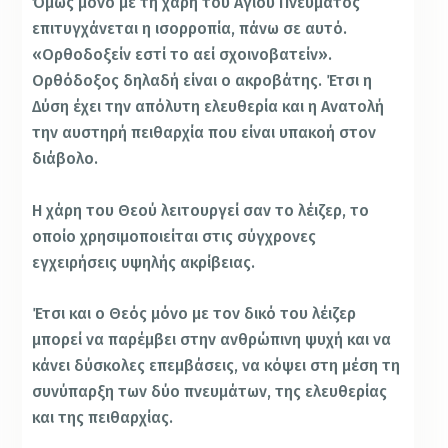
Όμως μόνο με τη χάρη του Αγίου Πνεύματος
επιτυγχάνεται η ισορροπία, πάνω σε αυτό.
«Ορθοδοξείν εστί το αεί σχοινοβατείν».
Ορθόδοξος δηλαδή είναι ο ακροβάτης. Έτσι η
Δύση έχει την απόλυτη ελευθερία και η Ανατολή
την αυστηρή πειθαρχία που είναι υπακοή στον
διάβολο.
Η χάρη του Θεού λειτουργεί σαν το λέιζερ, το
οποίο χρησιμοποιείται στις σύγχρονες
εγχειρήσεις υψηλής ακρίβειας.
Έτσι και ο Θεός μόνο με τον δικό του λέιζερ
μπορεί να παρέμβει στην ανθρώπινη ψυχή και να
κάνει δύσκολες επεμβάσεις, να κόψει στη μέση τη
συνύπαρξη των δύο πνευμάτων, της ελευθερίας
και της πειθαρχίας.