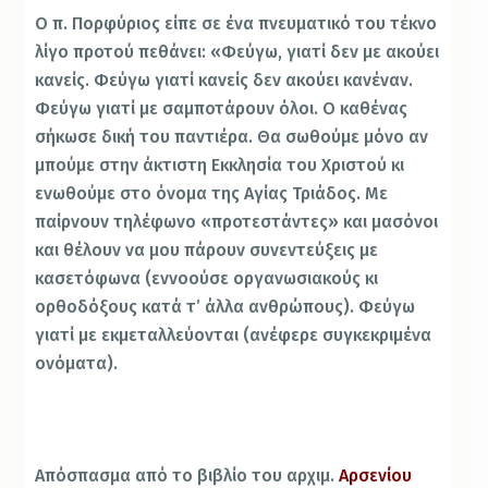
Ο π. Πορφύριος είπε σε ένα πνευματικό του τέκνο
λίγο προτού πεθάνει: «Φεύγω, γιατί δεν με ακούει
κανείς. Φεύγω γιατί κανείς δεν ακούει κανέναν.
Φεύγω γιατί με σαμποτάρουν όλοι. Ο καθένας
σήκωσε δική του παντιέρα. Θα σωθούμε μόνο αν
μπούμε στην άκτιστη Εκκλησία του Χριστού κι
ενωθούμε στο όνομα της Αγίας Τριάδος. Με
παίρνουν τηλέφωνο «προτεστάντες» και μασόνοι
και θέλουν να μου πάρουν συνεντεύξεις με
κασετόφωνα (εννοούσε οργανωσιακούς κι
ορθοδόξους κατά τ’ άλλα ανθρώπους). Φεύγω
γιατί με εκμεταλλεύονται (ανέφερε συγκεκριμένα
ονόματα).
Απόσπασμα από το βιβλίο του αρχιμ.
Αρσενίου