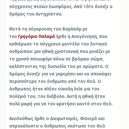
σύγχρονος πεσών Εωσφόρος. Από τότε άνοιξε ο
δρόμος του Αντιχρίστου.
Μετά τη σύγκρουση του Βαρλαάμ με
τον
Γρηγόριο Παλαμά
ήρθε η Αναγέννηση, που
καθιέρωσε το σύγχρονο μοντέλο του δυτικού
ανθρώπου: μια ηθική χριστιανική που μοιάζει με
το χρυσό πανωφόρι πάνω σε βρόμικο σώμα,
καλύπτοντας της δυσωδία του με αρώματα. Ο
δρόμος άνοιξε για να γκρεμίσει και να αποκόψει
περισσότερο τον άνθρωπο από τον Θεό. Ο
άνθρωπος ήταν πλέον εύκολη λεία για τον
πολέμιό του, τον διάβολο. Αυτή η ηθική ήταν
πολύ μικρή για να τον κρατήσει κοντά στον Θεό.
Ακολούθως ήρθε ο Διαφωτισμός. Φανερά και
απροκάλυπτα ο άνθρωπος σκότωσε τον Θεό