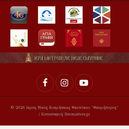
© 2026 Ιερός Ναός Κοιμήσεως Θεοτόκου "Θεομήτορος"
/ Κατασκευή Sitematters.gr