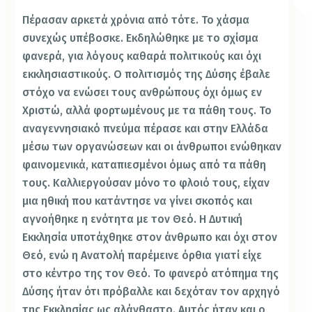
Πέρασαν αρκετά χρόνια από τότε. Το χάσμα
συνεχώς υπέβοσκε. Εκδηλώθηκε με το σχίσμα
φανερά, για λόγους καθαρά πολιτικούς και όχι
εκκλησιαστικούς. Ο πολιτισμός της Δύσης έβαλε
στόχο να ενώσει τους ανθρώπους όχι όμως εν
Χριστώ, αλλά φορτωμένους με τα πάθη τους. Το
αναγεννησιακό πνεύμα πέρασε και στην Ελλάδα
μέσω των οργανώσεων και οι άνθρωποι ενώθηκαν
φαινομενικά, καταπιεσμένοι όμως από τα πάθη
τους. Καλλιεργούσαν μόνο το φλοιό τους, είχαν
μια ηθική που κατάντησε να γίνει σκοπός και
αγνοήθηκε η ενότητα με τον Θεό. Η Δυτική
Εκκλησία υποτάχθηκε στον άνθρωπο και όχι στον
Θεό, ενώ η Ανατολή παρέμεινε όρθια γιατί είχε
στο κέντρο της τον Θεό. Το φανερό ατόπημα της
Δύσης ήταν ότι πρόβαλλε και δεχόταν τον αρχηγό
της Εκκλησίας ως αλάνθαστο. Αυτός ήταν και ο