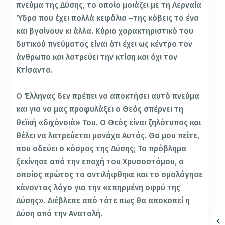
πνεύμα της Δύσης, το οποίο μοιάζει με τη Λερναία
Ύδρα που έχει πολλά κεφάλια –της κόβεις το ένα
και βγαίνουν κι άλλα. Κύριο χαρακτηριστικό του
δυτικού πνεύματος είναι ότι έχει ως κέντρο τον
άνθρωπο και λατρεύει την κτίση και όχι τον
Κτίσαντα.
Ο Έλληνας δεν πρέπει να αποκτήσει αυτό πνεύμα
και για να μας προφυλάξει ο Θεός σπέρνει τη
θεϊκή «διχόνοιά» Του. Ο Θεός είναι ζηλότυπος και
θέλει να λατρεύεται μονάχα Αυτός. Θα μου πείτε,
που οδεύει ο κόσμος της Δύσης; Το πρόβλημα
ξεκίνησε από την εποχή του Χρυσοστόμου, ο
οποίος πρώτος το αντιλήφθηκε και το ομολόγησε
κάνοντας λόγο για την «επηρμένη οφρύ της
Δύσης». Διέβλεπε από τότε πως θα αποκοπεί η
Δύση από την Ανατολή.