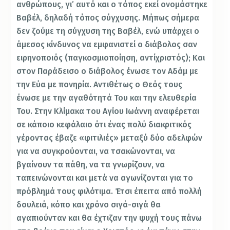
ανθρώπους, γι’ αυτό και ο τόπος εκεί ονομάστηκε
Βαβέλ, δηλαδή τόπος σύγχυσης. Μήπως σήμερα
δεν ζούμε τη σύγχυση της Βαβέλ, ενώ υπάρχει ο
άμεσος κίνδυνος να εμφανιστεί ο διάβολος σαν
ειρηνοποιός (παγκοσμιοποίηση, αντίχριστός); Και
στον Παράδεισο ο διάβολος ένωσε τον Αδάμ με
την Εύα με πονηρία. Αντιθέτως ο Θεός τους
ένωσε με την αγαθότητά Του και την ελευθερία
Του. Στην Κλίμακα του Αγίου Ιωάννη αναφέρεται
σε κάποιο κεφάλαιο ότι ένας πολύ διακριτικός
γέροντας έβαζε «φιτιλιές» μεταξύ δύο αδελφών
για να συγκρούονται, να τσακώνονται, να
βγαίνουν τα πάθη, να τα γνωρίζουν, να
ταπεινώνονται και μετά να αγωνίζονται για το
πρόβλημά τους φιλότιμα. Έτσι έπειτα από πολλή
δουλειά, κόπο και χρόνο σιγά-σιγά θα
αγαπιούνταν και θα έχτιζαν την ψυχή τους πάνω