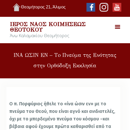
Θεομήτορος 21, Άλιμος
ΙΕΡΌΣ ΝΑΌΣ ΚΟΙΜΉΣΕΩΣ
ΘΕΟΤΌΚΟΥ
Άνω Καλαμακίου Θεομήτορος
ΙΝΑ ΩΣΙΝ ΕΝ – Τo Πνεύμα της Ενότητας
στην Ορθόδοξη Εκκλησία
Ο π. Πορφύριος ήθελε το «ίνα ώσιν εν» με το
πνεύμα του Θεού, που είναι αγνό και ανιδιοτελές,
όχι με το μπερδεμένο πνεύμα του κόσμου –και
βέβαια αφού έχουμε πρώτα καθαρισθεί από τα