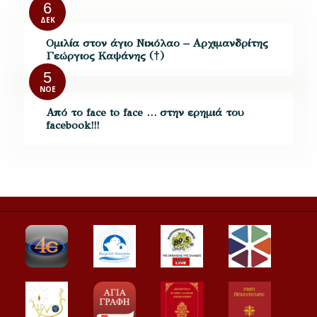
6
ΔΕΚ
Ομιλία στον άγιο Νικόλαο – Αρχιμανδρίτης
Γεώργιος Καψάνης (†)
5
ΝΟΈ
Από το face to face … στην ερημιά του
facebook!!!