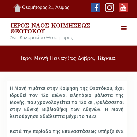
Θεομήτορος 21, Άλιμος
ΙΕΡΌΣ ΝΑΌΣ ΚΟΙΜΉΣΕΩΣ
ΘΕΟΤΌΚΟΥ
Άνω Καλαμακίου Θεομήτορος
Ιερά Μονή Παναγίας Δοβρά, Βέροια.
Η Μονή τιμάται στην Κοίμηση της Θεοτόκου, έχει
ιδρυθεί τον 12ο αιώνα. ειλητάριο μάλιστα της
Μονής, που χρονολογείται το 12ο αι., φυλάσσεται
στην Εθνική Βιβλιοθήκη των Αθηνών. Η Μονή
λειτούργησε αδιάλειπτα μέχρι το 1822.
Κατά την περίοδο της Επαναστάσεως υπήρξε ένα