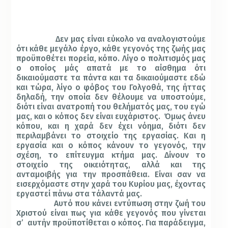
Δεν μας είναι εύκολο να αναλογιστούμε
ότι κάθε μεγάλο έργο, κάθε γεγονός της ζωής μας
προϋποθέτει πορεία, κόπο. Λίγο ο πολιτισμός μας
ο οποίος μάς απατά με το αίσθημα ότι
δικαιούμαστε τα πάντα και τα δικαιούμαστε εδώ
και τώρα, λίγο ο φόβος του Γολγοθά, της ήττας
δηλαδή, την οποία δεν θέλουμε να υποστούμε,
διότι είναι ανατροπή του θελήματός μας, του εγώ
μας, και ο κόπος δεν είναι ευχάριστος.
Όμως άνευ
κόπου, και η χαρά δεν έχει νόημα, διότι δεν
περιλαμβάνει το στοιχείο της εργασίας. Και η
εργασία και ο κόπος κάνουν το γεγονός, την
σχέση, το επίτευγμα κτήμα μας. Δίνουν το
στοιχείο της οικειότητας, αλλά και της
ανταμοιβής για την προσπάθεια. Είναι σαν να
εισερχόμαστε στην χαρά του Κυρίου μας, έχοντας
εργαστεί πάνω στα τάλαντά μας.
Αυτό που κάνει εντύπωση στην ζωή του
Χριστού είναι πως για κάθε γεγονός που γίνεται
σ’
αυτήν προϋποτίθεται ο κόπος. Για παράδειγμα,