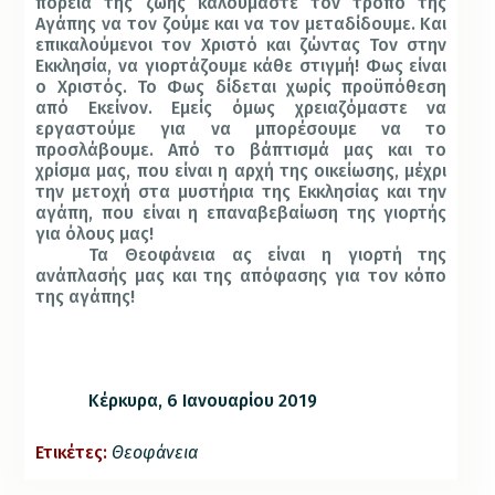
πορεία της ζωής καλούμαστε τον τρόπο της
Αγάπης να τον ζούμε και να τον μεταδίδουμε. Και
επικαλούμενοι τον Χριστό και ζώντας Τον στην
Εκκλησία, να γιορτάζουμε κάθε στιγμή! Φως είναι
ο Χριστός. Το Φως δίδεται χωρίς προϋπόθεση
από Εκείνον. Εμείς όμως χρειαζόμαστε να
εργαστούμε για να μπορέσουμε να το
προσλάβουμε. Από το βάπτισμά μας και το
χρίσμα μας, που είναι η αρχή της οικείωσης, μέχρι
την μετοχή στα μυστήρια της Εκκλησίας και την
αγάπη, που είναι η επαναβεβαίωση της γιορτής
για όλους μας!
Τα Θεοφάνεια ας είναι η γιορτή της
ανάπλασής μας και της απόφασης για τον κόπο
της αγάπης!
Κέρκυρα, 6 Ιανουαρίου 2019
Ετικέτες:
Θεοφάνεια