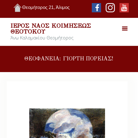
Θεομήτορος 21, Άλιμος
ΙΕΡΌΣ ΝΑΌΣ ΚΟΙΜΉΣΕΩΣ
ΘΕΟΤΌΚΟΥ
Άνω Καλαμακίου Θεομήτορος
ΘΕΟΦΑΝΕΙΑ: ΓΙΟΡΤΗ ΠΟΡΕΙΑΣ!