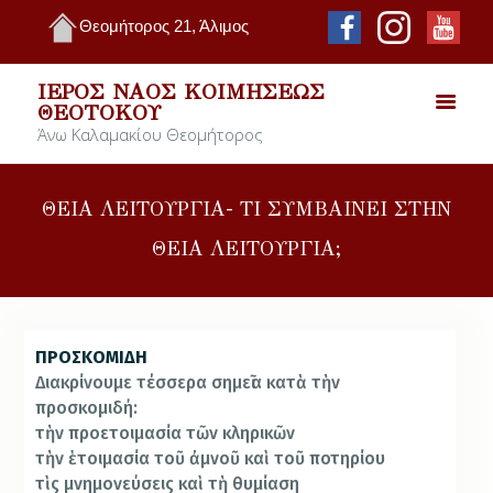
Θεομήτορος 21, Άλιμος
ΙΕΡΌΣ ΝΑΌΣ ΚΟΙΜΉΣΕΩΣ
ΘΕΟΤΌΚΟΥ
Άνω Καλαμακίου Θεομήτορος
ΘΕΙΑ ΛΕΙΤΟΥΡΓΙΑ- ΤΙ ΣΥΜΒΑΙΝΕΙ ΣΤΗΝ
ΘΕΙΑ ΛΕΙΤΟΥΡΓΙΑ;
ΠΡΟΣΚΟΜΙΔΗ
Διακρίνουμε τέσσερα σημεῖα κατὰ τὴν
προσκομιδή:
τὴν προετοιμασία τῶν κληρικῶν
τὴν ἑτοιμασία τοῦ ἀμνοῦ καὶ τοῦ ποτηρίου
τὶς μνημονεύσεις καὶ τὴ θυμίαση