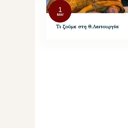
1
ΜΆΙ
Τι ζούμε στη Θ.Λειτουργία