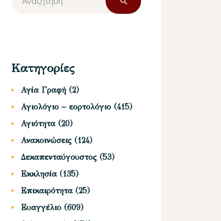
για:
Κατηγορίες
Αγία Γραφή
(2)
Αγιολόγιο – εορτολόγιο
(415)
Αγιότητα
(20)
Ανακοινώσεις
(124)
Δεκαπενταύγουστος
(53)
Εκκλησία
(135)
Επικαιρότητα
(25)
Ευαγγέλιο
(609)