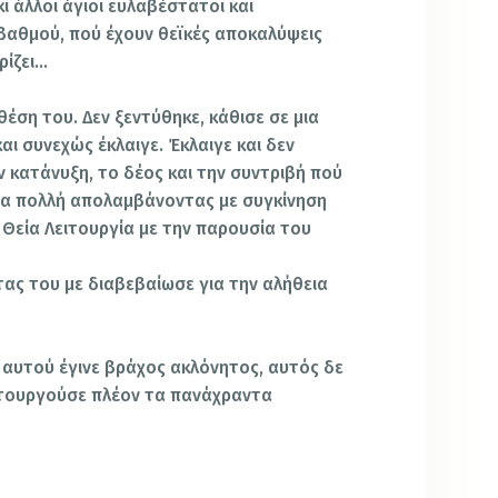
 άλλοι άγιοι ευλαβέστατοι και
 βαθμού, πού έχουν θεϊκές αποκαλύψεις
ρίζει…
έση του. Δεν ξεντύθηκε, κάθισε σε μια
αι συνεχώς έκλαιγε. Έκλαιγε και δεν
 κατάνυξη, το δέος και την συντριβή πού
ώρα πολλή απολαμβάνοντας με συγκίνηση
 Θεία Λειτουργία με την παρουσία του
ντας του με διαβεβαίωσε για την αλήθεια
ς αυτού έγινε βράχος ακλόνητος, αυτός δε
ιτουργούσε πλέον τα πανάχραντα