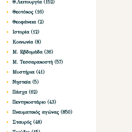
Θ.Λειτουργία
(152)
Θεοτόκος
(16)
Θεοφάνεια
(2)
Ιστορία
(12)
Κοινωνία
(8)
Μ. Εβδομάδα
(36)
Μ. Τεσσαρακοστή
(57)
Μυστήρια
(41)
Νηστεία
(5)
Πάσχα
(62)
Πεντηκοστάριο
(43)
Πνευματικός αγώνας
(850)
Σταυρός
(48)