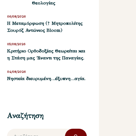
Θεολογίας
06/08/2026
Η Μεταμόρφωση († Μητροπολίτης
Σουρόζ Αντώνιος Bloom)
05/08/2026
Kριτήριο Oρθοδοξίας Θεωρείται και
η Στάση μας ΄Εναντι της Παναγίας.
04/08/2026
Νηστεία διευρυμένη…έξυπνη…αγία.
Αναζήτηση
Αναζήτηση