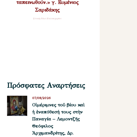
ταπεινωθούν.» γ. Ευμένιος
Σαριδάκης
Σύναξη Νέων Παλαιοχωρίου
Πρόσφατες Αναρτήσεις
07/08/2026
Οἱ μέριμνες τοῦ βίου καὶ
ἡ ἐναπόθεσή τους στὴν
Παναγία – Λεμοντζῆς
Θεόφιλος
Ἀρχιμανδρίτης, Δρ.