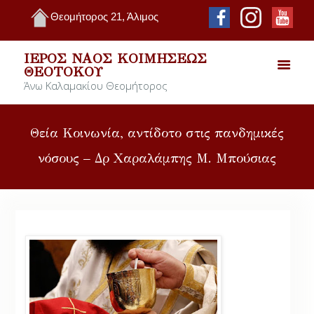
Θεομήτορος 21, Άλιμος
ΙΕΡΌΣ ΝΑΌΣ ΚΟΙΜΉΣΕΩΣ
ΘΕΟΤΌΚΟΥ
Άνω Καλαμακίου Θεομήτορος
Θεία Κοινωνία, αντίδοτο στις πανδημικές
νόσους – Δρ Χαραλάμπης Μ. Μπούσιας