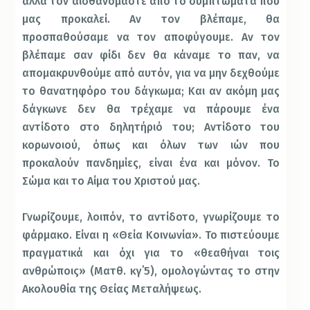
αλλά τον αισθανόμαστε από το συμπτώματα που
μας προκαλεί. Αν τον βλέπαμε, θα
προσπαθούσαμε να τον αποφύγουμε. Αν τον
βλέπαμε σαν φίδι δεν θα κάναμε το παν, να
απομακρυνθούμε από αυτόν, για να μην δεχθούμε
το θανατηφόρο του δάγκωμα; Και αν ακόμη μας
δάγκωνε δεν θα τρέχαμε να πάρουμε ένα
αντίδοτο στο δηλητήριό του; Αντίδοτο του
κορωνοιού, όπως και όλων των ιών που
προκαλούν πανδημίες, είναι ένα και μόνον. Το
Σώμα και το Αίμα του Χριστού μας.
Γνωρίζουμε, λοιπόν, το αντίδοτο, γνωρίζουμε το
φάρμακο. Είναι η «Θεία Κοινωνία». Το πιστεύουμε
πραγματικά και όχι για το «θεαθήναι τοις
ανθρώποις» (Ματθ. κγ΄5), ομολογώντας το στην
Ακολουθία της Θείας Μεταλήψεως.