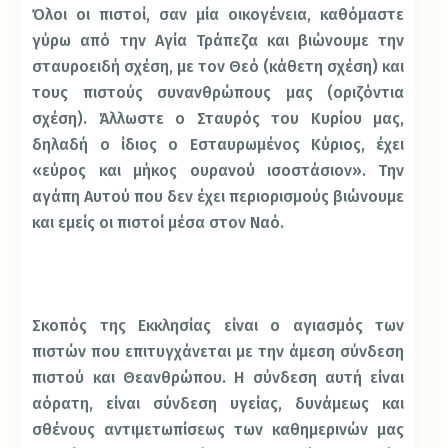
Όλοι οι πιστοί, σαν μία οικογένεια, καθόμαστε
γύρω από την Αγία Τράπεζα και βιώνουμε την
σταυροειδή σχέση, με τον Θεό (κάθετη σχέση) και
τους πιστούς συνανθρώπους μας (οριζόντια
σχέση). Άλλωστε ο Σταυρός του Κυρίου μας,
δηλαδή ο ίδιος ο Εσταυρωμένος Κύριος, έχει
«εύρος και μήκος ουρανού ισοστάσιον». Την
αγάπη Αυτού που δεν έχει περιορισμούς βιώνουμε
και εμείς οι πιστοί μέσα στον Ναό.
Σκοπός της Εκκλησίας είναι ο αγιασμός των
πιστών που επιτυγχάνεται με την άμεση σύνδεση
πιστού και Θεανθρώπου. Η σύνδεση αυτή είναι
αόρατη, είναι σύνδεση υγείας, δυνάμεως και
σθένους αντιμετωπίσεως των καθημερινών μας