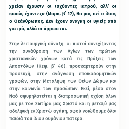
χρείαν έχουσιν οι ισχύοντες ιατρού, αλλ’ οι
κακώς έχοντες» (Μαρκ. β΄ 17), θα μας πεί ο ίδιος
ο Θεάνθρωπος. Δεν έχουν ανάγκη οι υγιείς από
γιατρό, αλλά οι άρρωστοι.
Στην λειτουργική σύναξη, οι πιστοί συνεχίζοντας
την συνάθροιση των Αγίων των πρώτων
χριστιανικών χρόνων κατά τις Πράξεις των
Αποστόλων (Κεφ. β΄ 46), προσκαρτερούν στην
προσευχή, στην ανάγνωση εποικοδομητικών
γραφών, στην Μετάληψη των Θείων Δώρων και
στην κοινωνία των προσώπων. Εκεί, μέσα στον
Ναό σφυρηλατείται η διαπροσωπική σχέση όλων
μας με τον Σωτήρα μας Χριστό και η μεταξύ μας
αδελφική εν Χριστώ αγάπη, αφού νοιώθουμε όλοι
παιδιά του ίδιου ουράνιου πατέρα.