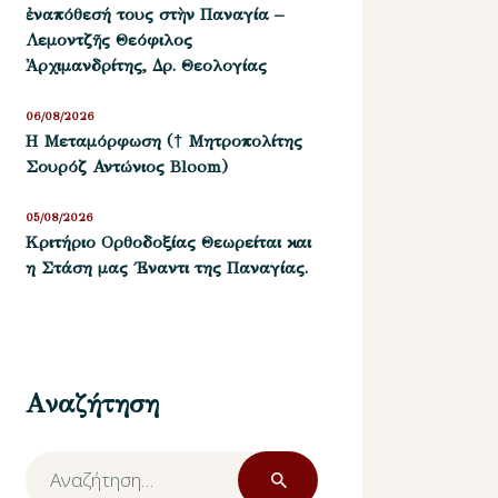
ἐναπόθεσή τους στὴν Παναγία –
Λεμοντζῆς Θεόφιλος
Ἀρχιμανδρίτης, Δρ. Θεολογίας
06/08/2026
Η Μεταμόρφωση († Μητροπολίτης
Σουρόζ Αντώνιος Bloom)
05/08/2026
Kριτήριο Oρθοδοξίας Θεωρείται και
η Στάση μας ΄Εναντι της Παναγίας.
Αναζήτηση
Αναζήτηση
για: