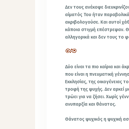
Δεν τους ανέκοψε διευκρινίζο
αίματός Του ήταν παραβολικά,
ακριβολογούσε. Και αυτοί χάθ
κάποια στιγμή επέστρεψαν. Θ
αλληγορικά και δεν τους το 
Δύο είναι τα πιο καίρια και 
που είναι η πνευματική γέννη
Εκκλησίας, της οικογένειας το
τροφή της ψυχής. Δεν αρκεί μό
τρώει για να ζήσει. Χωρίς γένν
ανυπαρξία και θάνατος.
Θάνατος ψυχικός η ψυχική ασι