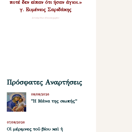
ποτέ δεν είπαν ότι ήσαν άγιοι.»
γ. Ευμένιος Σαριδάκης
Σύναξη Νέων Παλαιοχωρίου
Πρόσφατες Αναρτήσεις
08/08/2026
“Η Μάνα της σιωπής”
07/08/2026
Οἱ μέριμνες τοῦ βίου καὶ ἡ