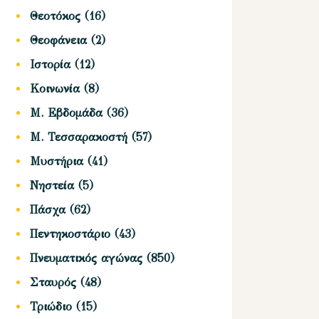
Θεοτόκος
(16)
Θεοφάνεια
(2)
Ιστορία
(12)
Κοινωνία
(8)
Μ. Εβδομάδα
(36)
Μ. Τεσσαρακοστή
(57)
Μυστήρια
(41)
Νηστεία
(5)
Πάσχα
(62)
Πεντηκοστάριο
(43)
Πνευματικός αγώνας
(850)
Σταυρός
(48)
Τριώδιο
(15)