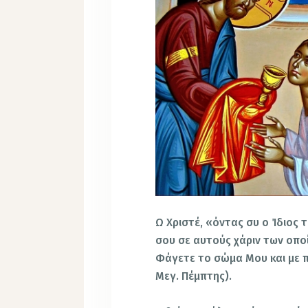
Ω Χριστέ, «όντας συ ο Ίδιος 
σου σε αυτούς χάριν των οπο
Φάγετε το σώμα Μου και με π
Μεγ. Πέμπτης).