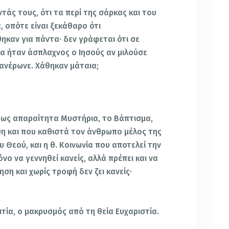
ντάς τους, ότι τα περί της σάρκας και του
 οπότε είναι ξεκάθαρο ότι
ηκαν για πάντα· δεν γράφεται ότι σε
α ήταν άσπλαχνος ο Ιησούς αν μιλούσε
φανέρωνε. Χάθηκαν μάταια;
άκρως απαραίτητα Μυστήρια, το Βάπτισμα,
ση και που καθιστά τον άνθρωπο μέλος της
υ Θεού, και η θ. Κοινωνία που αποτελεί την
νο να γεννηθεί κανείς, αλλά πρέπει και να
ηση και χωρίς τροφή δεν ζει κανείς·
τία, ο μακρυσμός από τη θεία Ευχαριστία.