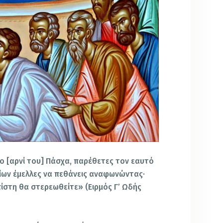
το [αρνί του] Πάσχα, παρέθετες τον εαυτό
ίων έμελλες να πεθάνεις αναφωνώντας·
ίστη θα στερεωθείτε» (Ειρμός Γ’ Ωδής