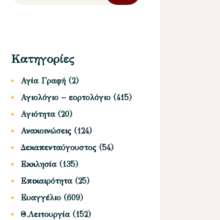
Κατηγορίες
Αγία Γραφή
(2)
Αγιολόγιο – εορτολόγιο
(415)
Αγιότητα
(20)
Ανακοινώσεις
(124)
Δεκαπενταύγουστος
(54)
Εκκλησία
(135)
Επικαιρότητα
(25)
Ευαγγέλιο
(609)
Θ.Λειτουργία
(152)