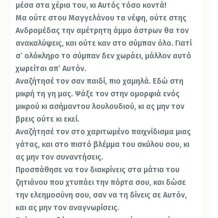
μέσα στα χέρια του, κι Αυτός τόσο κοντά!
Μα ούτε στου Μαγγελάνου τα νέφη, ούτε στης
Ανδρομέδας την αμέτρητη άμμο άστρων θα τον
ανακαλύψεις, και ούτε καν στο σύμπαν όλο. Γιατί
σ’ ολόκληρο το σύμπαν δεν χωράει, μάλλον αυτό
χωρείται απ’ Αυτόν.
Αναζήτησέ τον σαν παιδί, πιο χαμηλά. Εδώ στη
μικρή τη γη μας. Ψάξε τον στην ομορφιά ενός
μικρού κι ασήμαντου λουλουδιού, κι ας μην τον
βρεις ούτε κι εκεί.
Αναζήτησέ τον στο χαριτωμένο παιχνίδισμα μιας
γάτας, και στο πιστό βλέμμα του σκύλου σου, κι
ας μην τον συναντήσεις.
Προσπάθησε να τον διακρίνεις στα μάτια του
ζητιάνου που χτυπάει την πόρτα σου, και δώσε
την ελεημοσύνη σου, σαν να τη δίνεις σε Αυτόν,
και ας μην τον αναγνωρίσεις.