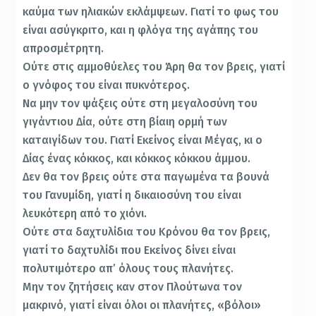
καύμα των ηλιακών εκλάμψεων. Γιατί το φως του
είναι ασύγκριτο, και η φλόγα της αγάπης του
απροσμέτρητη.
Ούτε στις αμμοθύελες του Άρη θα τον βρεις, γιατί
ο γνόφος του είναι πυκνότερος.
Να μην τον ψάξεις ούτε στη μεγαλοσύνη του
γιγάντιου Δία, ούτε στη βίαιη ορμή των
καταιγίδων του. Γιατί Εκείνος είναι Μέγας, κι ο
Δίας ένας κόκκος, και κόκκος κόκκου άμμου.
Δεν θα τον βρεις ούτε στα παγωμένα τα βουνά
του Γανυμίδη, γιατί η δικαιοσύνη του είναι
λευκότερη από το χιόνι.
Ούτε στα δαχτυλίδια του Κρόνου θα τον βρεις,
γιατί το δαχτυλίδι που Εκείνος δίνει είναι
πολυτιμότερο απ’ όλους τους πλανήτες.
Μην τον ζητήσεις καν στον Πλούτωνα τον
μακρινό, γιατί είναι όλοι οι πλανήτες, «βόλοι»