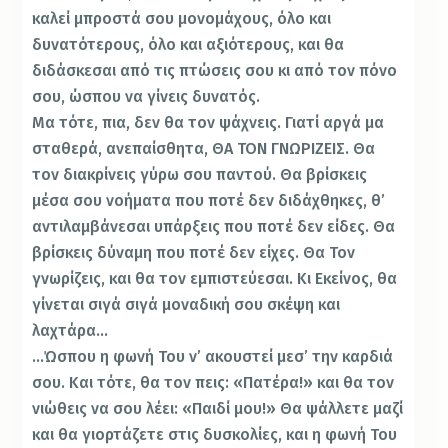
καλεί μπροστά σου μονομάχους, όλο και
δυνατότερους, όλο και αξιότερους, και θα
διδάσκεσαι από τις πτώσεις σου κι από τον πόνο
σου, ώσπου να γίνεις δυνατός.
Μα τότε, πια, δεν θα τον ψάχνεις. Γιατί αργά μα
σταθερά, ανεπαίσθητα, ΘΑ ΤΟΝ ΓΝΩΡΙΖΕΙΣ. Θα
τον διακρίνεις γύρω σου παντού. Θα βρίσκεις
μέσα σου νοήματα που ποτέ δεν διδάχθηκες, θ’
αντιλαμβάνεσαι υπάρξεις που ποτέ δεν είδες. Θα
βρίσκεις δύναμη που ποτέ δεν είχες. Θα Τον
γνωρίζεις, και θα τον εμπιστεύεσαι. Κι Εκείνος, θα
γίνεται σιγά σιγά μοναδική σου σκέψη και
λαχτάρα…
…Ώσπου η φωνή Του ν’ ακουστεί μεσ’ την καρδιά
σου. Και τότε, θα τον πεις: «Πατέρα!» και θα τον
νιώθεις να σου λέει: «Παιδί μου!» Θα ψάλλετε μαζί
και θα γιορτάζετε στις δυσκολίες, και η φωνή Του