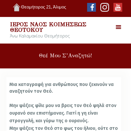
Θεομήτορος 21, Άλιμος
ΙΕΡΌΣ ΝΑΌΣ ΚΟΙΜΉΣΕΩΣ
ΘΕΟΤΌΚΟΥ
Άνω Καλαμακίου Θεομήτορος
Θεέ Μου Σ’Αναζητώ!
Μια καταγραφή για ανθρώπους που ξεκινούν να
αναζητούν τον Θεό.
Μην ψάξεις φίλε μου να βρεις τον Θεό ψηλά στον
ουρανό σαν επιστήμονας. Γιατί η γη είναι
στρογγυλή, και γύρω της ο ουρανός.
Μην ψάξεις τον Θεό στο φως του ήλιου, ούτε στο