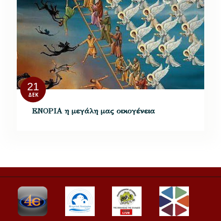
21
ΔΕΚ
ΕΝΟΡΙΑ η μεγάλη μας οικογένεια