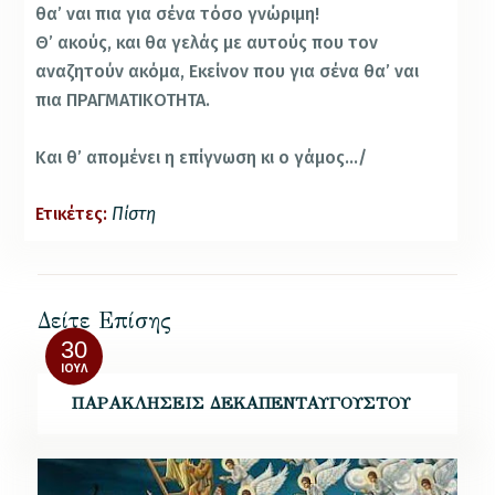
θα’ ναι πια για σένα τόσο γνώριμη!
Θ’ ακούς, και θα γελάς με αυτούς που τον
αναζητούν ακόμα, Εκείνον που για σένα θα’ ναι
πια ΠΡΑΓΜΑΤΙΚΟΤΗΤΑ.
Και θ’ απομένει η επίγνωση κι ο γάμος…/
Ετικέτες:
Πίστη
Δείτε Επίσης
30
ΙΟΎΛ
ΠΑΡΑΚΛΗΣΕΙΣ ΔΕΚΑΠΕΝΤΑΥΓΟΥΣΤΟΥ