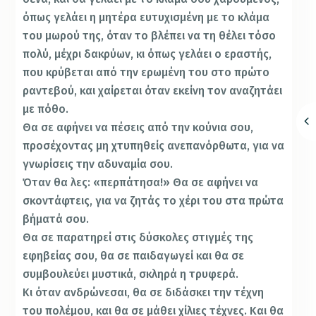
όπως γελάει η μητέρα ευτυχισμένη με το κλάμα
του μωρού της, όταν το βλέπει να τη θέλει τόσο
πολύ, μέχρι δακρύων, κι όπως γελάει ο εραστής,
που κρύβεται από την ερωμένη του στο πρώτο
ραντεβού, και χαίρεται όταν εκείνη τον αναζητάει
με πόθο.
Θα σε αφήνει να πέσεις από την κούνια σου,
προσέχοντας μη χτυπηθείς ανεπανόρθωτα, για να
γνωρίσεις την αδυναμία σου.
Όταν θα λες: «περπάτησα!» Θα σε αφήνει να
σκοντάφτεις, για να ζητάς το χέρι του στα πρώτα
βήματά σου.
Θα σε παρατηρεί στις δύσκολες στιγμές της
εφηβείας σου, θα σε παιδαγωγεί και θα σε
συμβουλεύει μυστικά, σκληρά η τρυφερά.
Κι όταν ανδρώνεσαι, θα σε διδάσκει την τέχνη
του πολέμου, και θα σε μάθει χίλιες τέχνες. Και θα