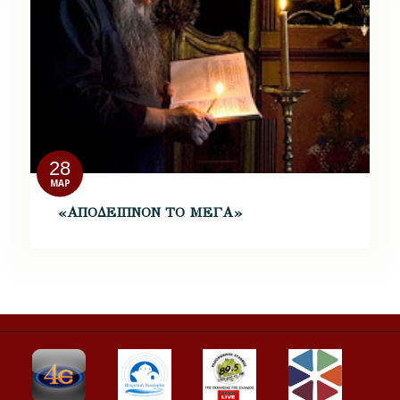
28
ΜΑΡ
«ΑΠΟΔΕΙΠΝΟΝ ΤΟ ΜΕΓΑ»