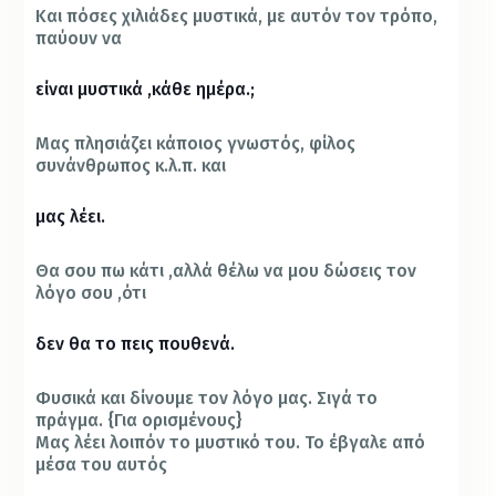
Και πόσες χιλιάδες μυστικά, με αυτόν τον τρόπο,
παύουν να
είναι μυστικά ,κάθε ημέρα.;
Μας πλησιάζει κάποιος γνωστός, φίλος
συνάνθρωπος κ.λ.π. και
μας λέει.
Θα σου πω κάτι ,αλλά θέλω να μου δώσεις τον
λόγο σου ,ότι
δεν θα το πεις πουθενά.
Φυσικά και δίνουμε τον λόγο μας. Σιγά το
πράγμα. {Για ορισμένους}
Μας λέει λοιπόν το μυστικό του. Το έβγαλε από
μέσα του αυτός