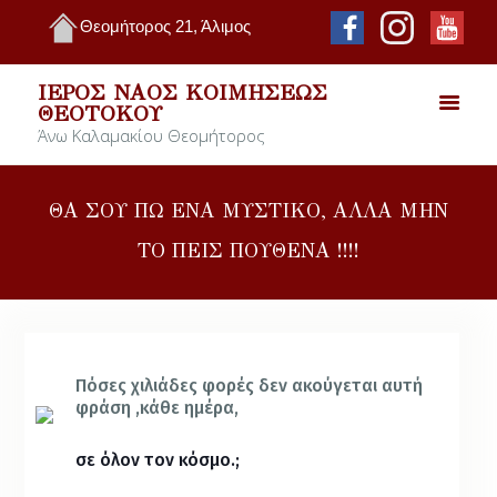
Θεομήτορος 21, Άλιμος
ΙΕΡΌΣ ΝΑΌΣ ΚΟΙΜΉΣΕΩΣ
ΘΕΟΤΌΚΟΥ
Άνω Καλαμακίου Θεομήτορος
ΘΑ ΣΟΥ ΠΩ ΕΝΑ ΜΥΣΤΙΚΟ, ΑΛΛΑ ΜΗΝ
ΤΟ ΠΕΙΣ ΠΟΥΘΕΝΑ !!!!
Πόσες χιλιάδες φορές δεν ακούγεται αυτή
φράση ,κάθε ημέρα,
σε όλον τον κόσμο.;