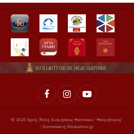
© 2026 Ιερός Ναός Κοιμήσεως Θεοτόκου "Θεομήτορος"
/ Κατασκευή Sitematters.gr