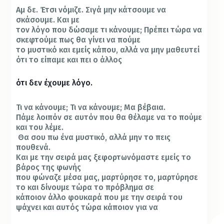
Αμ δε. Έτσι νόμιζε. Σιγά μην κάτσουμε να
σκάσουμε. Και με
τον λόγο που δώσαμε τι κάνουμε; Πρέπει τώρα να
σκεφτούμε πως θα γίνει να πούμε
το μυστικό και εμείς κάπου, αλλά να μην μαθευτεί
ότι το είπαμε και πει ο άλλος
ότι δεν έχουμε λόγο.
Τι να κάνουμε; Τι να κάνουμε; Μα βέβαια.
Πάμε λοιπόν σε αυτόν που θα θέλαμε να το πούμε
και του λέμε.
Θα σου πω ένα μυστικό, αλλά μην το πεις
πουθενά.
Και με την σειρά μας ξεφορτωνόμαστε εμείς το
βάρος της φωνής
που φώναζε μέσα μας, μαρτύρησε το, μαρτύρησε
το και δίνουμε τώρα το πρόβλημα σε
κάποιον άλλο φουκαρά που με την σειρά του
ψάχνει και αυτός τώρα κάποιον για να