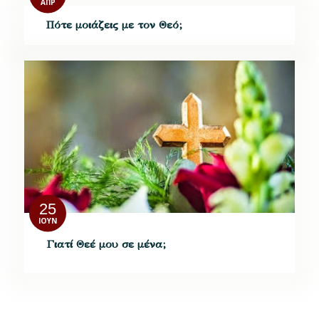
ΑΠΡ
Πότε μοιάζεις με τον Θεό;
25
ΙΟΎΝ
Γιατί Θεέ μου σε μένα;