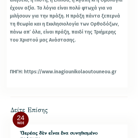
έχουν αξία. Τα λόγια είναι πολύ φτωχά για να
μιλήσουν για την πράξη. Η πράξη πάντα ξεπερνά
τη θεωρία και η Εκκλησιολογία των Ορθοδόξων,
πάνω απ’ όλα, είναι πράξη, παιδί της Τριήμερης
του Χριστού μας Ανάστασης.
ΠΗΓΗ: https://www.inagiounikolaoutouneou.gr
Δείτε Επίσης
24
ΝΟΈ
Ὁ Ἱερέας δὲν εἶναι ἕνα συνηθισμένο