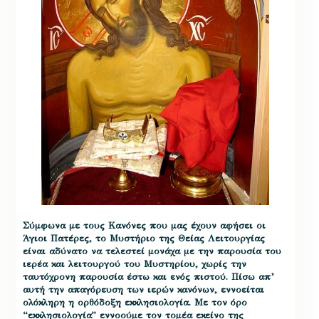
Σύμφωνα με τους Κανόνες που μας έχουν αφήσει οι
Άγιοι Πατέρες, το Μυστήριο της Θείας Λειτουργίας
είναι αδύνατο να τελεστεί μονάχα με την παρουσία του
ιερέα και λειτουργού του Μυστηρίου, χωρίς την
ταυτόχρονη παρουσία έστω και ενός πιστού. Πίσω απ’
αυτή την απαγόρευση των ιερών κανόνων, εννοείται
ολόκληρη η ορθόδοξη εκκλησιολογία. Με τον όρο
“εκκλησιολογία” εννοούμε τον τομέα εκείνο της