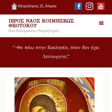
Θεομήτορος 21, Άλιμος
ΙΕΡΌΣ ΝΑΌΣ ΚΟΙΜΉΣΕΩΣ
ΘΕΟΤΌΚΟΥ
Άνω Καλαμακίου Θεομήτορος
“-Θα πάω στην Εκκλησία, όταν δεν έχει
Λειτουργία;”