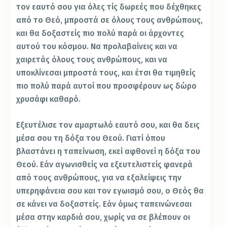
τον εαυτό σου για όλες τίς δωρεές που δέχθηκες
από το Θεό, μπροστά σε όλους τους ανθρώπους,
και θα δοξαστείς πιο πολύ παρά οι άρχοντες
αυτού του κόσμου. Να προλαβαίνεις και να
χαιρετάς όλους τους ανθρώπους, και να
υποκλίνεσαι μπροστά τους, και έτσι θα τιμηθείς
πιο πολύ παρά αυτοί που προσφέρουν ως δώρο
χρυσάφι καθαρό.
Εξευτέλισε τον αμαρτωλό εαυτό σου, και θα δεις
μέσα σου τη δόξα του Θεού. Γιατί όπου
βλαστάνει η ταπείνωση, εκεί αφθονεί η δόξα του
Θεού. Εάν αγωνισθείς να εξευτελιστείς φανερά
από τους ανθρώπους, για να εξαλείψεις την
υπερηφάνεια σου και τον εγωισμό σου, ο Θεός θα
σε κάνει να δοξαστείς. Εάν όμως ταπεινώνεσαι
μέσα στην καρδιά σου, χωρίς να σε βλέπουν οι