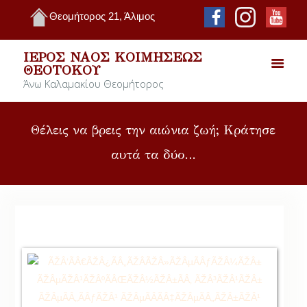
Θεομήτορος 21, Άλιμος
ΙΕΡΌΣ ΝΑΌΣ ΚΟΙΜΉΣΕΩΣ
ΘΕΟΤΌΚΟΥ
Άνω Καλαμακίου Θεομήτορος
Θέλεις να βρεις την αιώνια ζωή; Κράτησε
αυτά τα δύο…