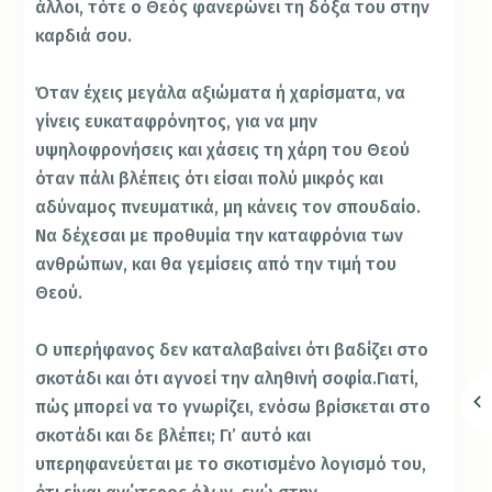
άλλοι, τότε ο Θεός φανερώνει τη δόξα του στην
καρδιά σου.
Όταν έχεις μεγάλα αξιώματα ή χαρίσματα, να
γίνεις ευκαταφρόνητος, για να μην
υψηλοφρονήσεις και χάσεις τη χάρη του Θεού
όταν πάλι βλέπεις ότι είσαι πολύ μικρός και
αδύναμος πνευματικά, μη κάνεις τον σπουδαίο.
Να δέχεσαι με προθυμία την καταφρόνια των
ανθρώπων, και θα γεμίσεις από την τιμή του
Θεού.
Ο υπερήφανος δεν καταλαβαίνει ότι βαδίζει στο
σκοτάδι και ότι αγνοεί την αληθινή σοφία.Γιατί,
πώς μπορεί να το γνωρίζει, ενόσω βρίσκεται στο
σκοτάδι και δε βλέπει; Γι’ αυτό και
υπερηφανεύεται με το σκοτισμένο λογισμό του,