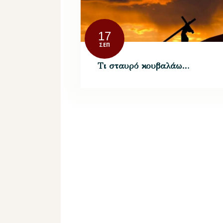
17
ΣΕΠ
Τι σταυρό κουβαλάω…