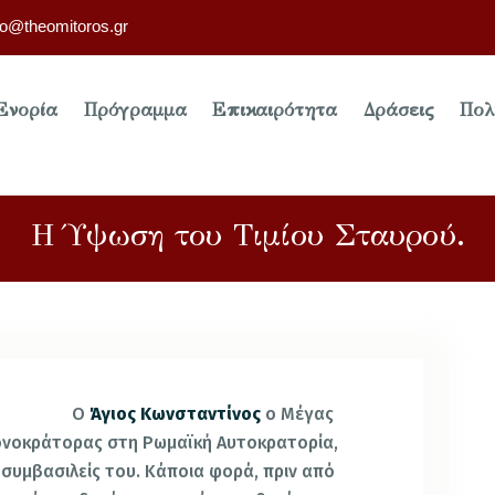
fo@theomitoros.gr
Ενορία
Πρόγραμμα
Επικαιρότητα
Δράσεις
Πολ
Η Ύψωση του Τιμίου Σταυρού.
Ο
Άγιος Κωνσταντίνος
ο Μέγας
 μονοκράτορας στη Ρωμαϊκή Αυτοκρατορία,
 συμβασιλείς του. Κάποια φορά, πριν από