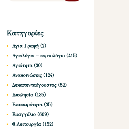
Κατηγορίες
Αγία Γραφή
(2)
Αγιολόγιο – εορτολόγιο
(415)
Αγιότητα
(20)
Ανακοινώσεις
(124)
Δεκαπενταύγουστος
(52)
Εκκλησία
(135)
Επικαιρότητα
(25)
Ευαγγέλιο
(609)
Θ.Λειτουργία
(152)