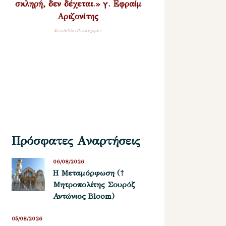
σκληρή, δεν δέχεται.» γ. Εφραίμ
Αριζονίτης
Σύναξη Νέων Παλαιοχωρίου
Πρόσφατες Αναρτήσεις
06/08/2026
Η Μεταμόρφωση (†
Μητροπολίτης Σουρόζ
Αντώνιος Bloom)
05/08/2026