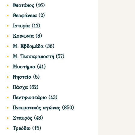
Θεοτόκος
(16)
Θεοφάνεια
(2)
Ιστορία
(12)
Κοινωνία
(8)
Μ. Εβδομάδα
(36)
Μ. Τεσσαρακοστή
(57)
Μυστήρια
(41)
Νηστεία
(5)
Πάσχα
(62)
Πεντηκοστάριο
(43)
Πνευματικός αγώνας
(850)
Σταυρός
(48)
Τριώδιο
(15)