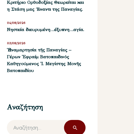
Kριτήριο Oρθοδοξίας Θεωρείται και
η Στάση μας ΄Εναντι της Παναγίας.
04/08/2026
Νηστεία διευρυμένη…έξυπνη…αγία.
03/08/2026
Ἡ ἀναμαρτησία τῆς Παναγίας –
Γέρων Ἐφραίμ Βατοπαιδινός
Καθηγούμενος Ἱ. Μεγίστης Μονῆς
Βατοπαιδίου
Αναζήτηση
Αναζήτηση
για: