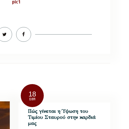
18
ΣΕΠ
Πώς γίνεται η Ύψωση του
Τιμίου Σταυρού στην καρδιά
μας