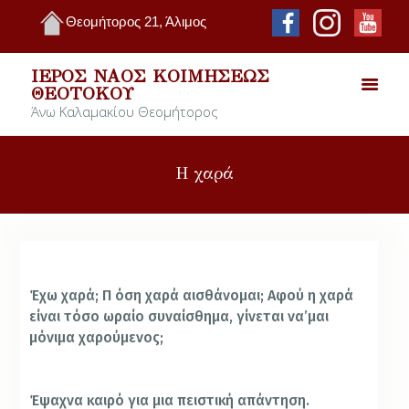
Θεομήτορος 21, Άλιμος
ΙΕΡΌΣ ΝΑΌΣ ΚΟΙΜΉΣΕΩΣ
ΘΕΟΤΌΚΟΥ
Άνω Καλαμακίου Θεομήτορος
Η χαρά
Έχω χαρά; Π όση χαρά αισθάνομαι; Αφού η χαρά
είναι τόσο ωραίο συναίσθημα, γίνεται να’μαι
μόνιμα χαρούμενος;
Έψαχνα καιρό για μια πειστική απάντηση.