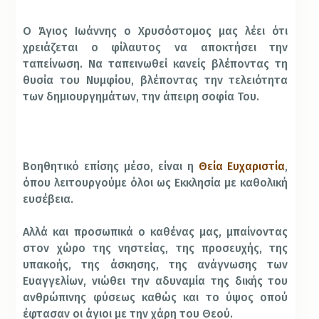
Ο Άγιος Ιωάννης ο Χρυσόστομος μας λέει ότι
χρειάζεται ο φίλαυτος να αποκτήσει την
ταπείνωση. Να ταπεινωθεί κανείς βλέποντας τη
θυσία του Νυμφίου, βλέποντας την τελειότητα
των δημιουργημάτων, την άπειρη σοφία Του.
Βοηθητικό επίσης μέσο, είναι η
Θεία Ευχαριστία
,
όπου λειτουργούμε όλοι ως Εκκλησία με καθολική
ευσέβεια.
Αλλά και προσωπικά ο καθένας μας, μπαίνοντας
στον χώρο της νηστείας, της προσευχής, της
υπακοής, της άσκησης, της ανάγνωσης των
Ευαγγελίων, νιώθει την αδυναμία της δικής του
ανθρώπινης φύσεως καθώς και το ύψος οπού
έφτασαν οι άγιοι με την χάρη του Θεού.