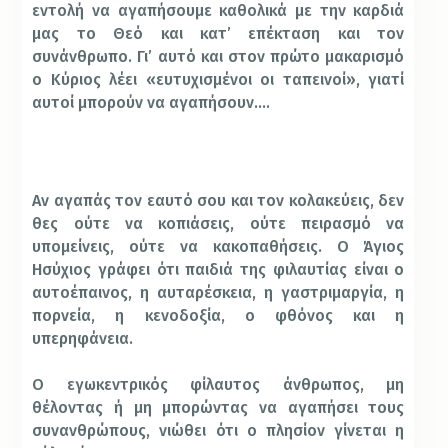
εντολή να αγαπήσουμε καθολικά με την καρδιά
μας το Θεό και κατ’ επέκταση και τον
συνάνθρωπο. Γι’ αυτό και στον πρώτο μακαρισμό
ο Κύριος λέει «ευτυχισμένοι οι ταπεινοί», γιατί
αυτοί μπορούν να αγαπήσουν….
Αν αγαπάς τον εαυτό σου και τον κολακεύεις, δεν
θες ούτε να κοπιάσεις, ούτε πειρασμό να
υπομείνεις, ούτε να κακοπαθήσεις. Ο Άγιος
Ησύχιος γράφει ότι παιδιά της φιλαυτίας είναι ο
αυτοέπαινος, η αυταρέσκεια, η γαστριμαργία, η
πορνεία, η κενοδοξία, ο φθόνος και η
υπερηφάνεια.
Ο εγωκεντρικός φίλαυτος άνθρωπος, μη
θέλοντας ή μη μπορώντας να αγαπήσει τους
συνανθρώπους, νιώθει ότι ο πλησίον γίνεται η