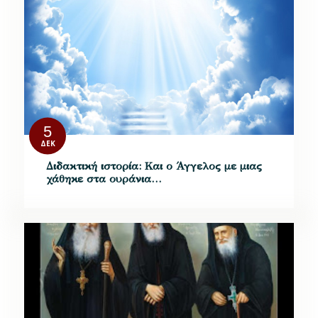
5
ΔΕΚ
Διδακτική ιστορία: Και ο Άγγελος με μιας
χάθηκε στα ουράνια…