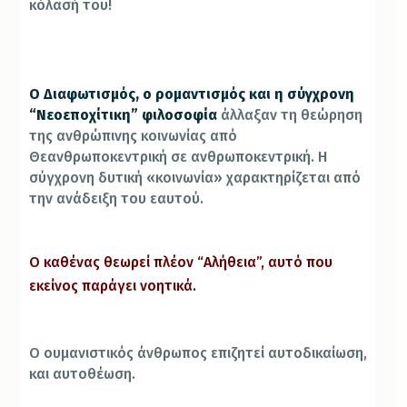
κόλασή του!
Ο Διαφωτισμός, ο ρομαντισμός και η σύγχρονη
“Νεοεποχίτικη” φιλοσοφία
άλλαξαν τη θεώρηση
της ανθρώπινης κοινωνίας από
Θεανθρωποκεντρική σε ανθρωποκεντρική. Η
σύγχρονη δυτική «κοινωνία» χαρακτηρίζεται από
την ανάδειξη του εαυτού.
Ο καθένας θεωρεί πλέον “Αλήθεια”, αυτό που
εκείνος παράγει νοητικά.
Ο ουμανιστικός άνθρωπος επιζητεί αυτοδικαίωση,
και αυτοθέωση.