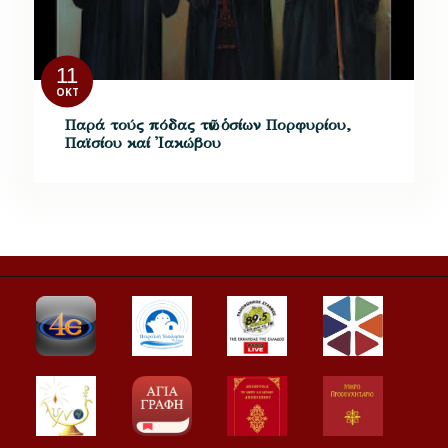
11
ΟΚΤ
Παρά τούς πόδας τῶν ὁσίων Πορφυρίου,
Παϊσίου καί Ἰακώβου