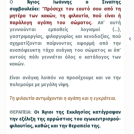
Ο
Άγιος Ιωάννης ο Σιναϊτης
συμβουλεύει:
“Πρόσεχε τον εαυτό σου από τη
μητέρα των κακών, τη φιλαυτία, πού είναι ή
παράλογη αγάπη του σώματος.
Απ’ αυτή
γεννιούνται εμπαθείς λογισμοί (…),
γαστριμαργίας, φιλαργυρίας και κενοδοξίας, πού
σχηματίζονται παίρνοντας αφορμή από την
αναπόφευκτη τάχα ανάγκη του σώματος κι άπ’
αυτούς πάλι γεννιέται όλος ο κατάλογος των
κακών.
Είναι ανάγκη λοιπόν να προσέχουμε και να την
πολεμούμε με μεγάλη νίψη.
Τη φιλαυτία αντιμάχονται η αγάπη και η εγκράτεια.
ΘΕΡΑΠΕΙΑ:
Οι Άγιοι της Εκκλησίας κατέγραψαν
την εξέλιξη της αρρώστιας του εγωκεντρισμού-
φιλαυτίας, καθώς και την θεραπεία της.