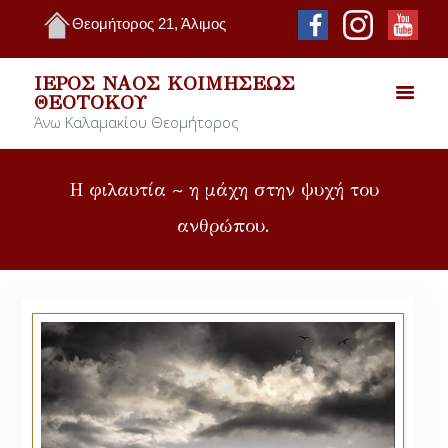
Θεομήτορος 21, Άλιμος
ΙΕΡΌΣ ΝΑΌΣ ΚΟΙΜΉΣΕΩΣ
ΘΕΟΤΌΚΟΥ
Άνω Καλαμακίου Θεομήτορος
Η φιλαυτία ~ η μάχη στην ψυχή του
ανθρώπου.