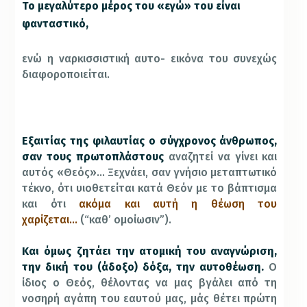
Το μεγαλύτερο μέρος του «εγώ» του είναι
φανταστικό,
ενώ η ναρκισσιστική αυτο- εικόνα του συνεχώς
διαφοροποιείται.
Εξαιτίας της φιλαυτίας ο σύγχρονος άνθρωπος,
σαν τους πρωτοπλάστους
αναζητεί να γίνει και
αυτός «Θεός»… Ξεχνάει, σαν γνήσιο μεταπτωτικό
τέκνο, ότι υιοθετείται κατά Θεόν με το βάπτισμα
και ότι
ακόμα και αυτή η θέωση του
χαρίζεται…
(“καθ’ ομοίωσιν”).
Και όμως ζητάει την ατομική του αναγνώριση,
την δική του (άδοξο) δόξα, την αυτοθέωση.
Ο
ίδιος ο Θεός, θέλοντας να μας βγάλει από τη
νοσηρή αγάπη του εαυτού μας, μάς θέτει πρώτη