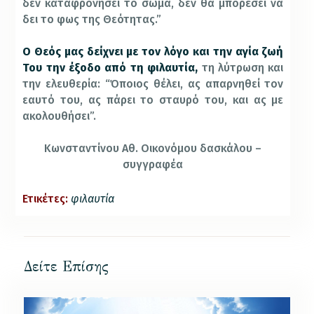
δεν καταφρονήσει το σώμα, δεν θα μπορέσει να
δει το φως της Θεότητας.”
Ο Θεός μας δείχνει με τον λόγο και την αγία ζωή
Του την έξοδο από τη φιλαυτία,
τη λύτρωση και
την ελευθερία: “Όποιος θέλει, ας απαρνηθεί τον
εαυτό του, ας πάρει το σταυρό του, και ας με
ακολουθήσει”.
Κωνσταντίνου Αθ. Οικονόμου δασκάλου –
συγγραφέα
Ετικέτες:
φιλαυτία
Δείτε Επίσης