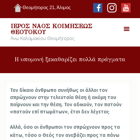
Θεομήτορος 21, Άλιμος
ΙΕΡΌΣ ΝΑΌΣ ΚΟΙΜΉΣΕΩΣ
ΘΕΟΤΌΚΟΥ
Άνω Καλαμακίου Θεομήτορος
Η υπομονή ξεκαθαρίζει πολλά πράγματα
Τον δίκαιο άνθρωπο συνήθως οι άλλοι τον
σπρώχνουν στην τελευταία θέση ή ακόμη του
παίρνουν και την θέση. Τον αδικούν, τον πατούν
«πατούν επί πτωμάτων», έτσι δεν λέγεται;
Αλλά, όσο οι άνθρωποι τον σπρώχνουν προς τα
κάτω, τόσο ο Θεός τον ανεβάζει προς τα πάνω