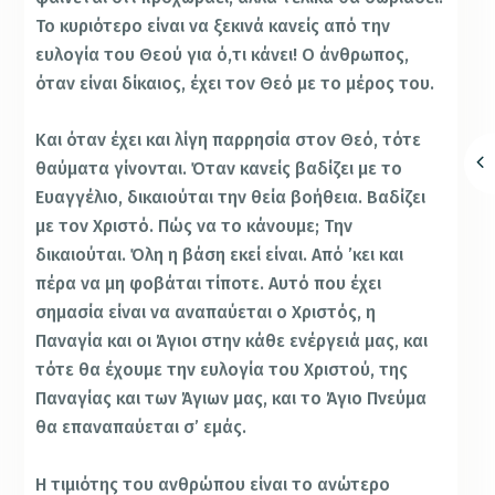
Το κυριότερο είναι να ξεκινά κανείς από την
ευλογία του Θεού για ό,τι κάνει! Ο άνθρωπος,
όταν είναι δίκαιος, έχει τον Θεό με το μέρος του.
Και όταν έχει και λίγη παρρησία στον Θεό, τότε
θαύματα γίνονται. Όταν κανείς βαδίζει με το
Ευαγγέλιο, δικαιούται την θεία βοήθεια. Βαδίζει
με τον Χριστό. Πώς να το κάνουμε; Την
δικαιούται. Όλη η βάση εκεί είναι. Από ’κει και
πέρα να μη φοβάται τίποτε. Αυτό που έχει
σημασία είναι να αναπαύεται ο Χριστός, η
Παναγία και οι Άγιοι στην κάθε ενέργειά μας, και
τότε θα έχουμε την ευλογία του Χριστού, της
Παναγίας και των Άγιων μας, και το Άγιο Πνεύμα
θα επαναπαύεται σ’ εμάς.
Η τιμιότης του ανθρώπου είναι το ανώτερο