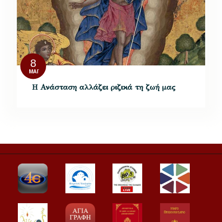
8
ΜΆΙ
Η Ανάσταση αλλάζει ριζικά τη ζωή μας