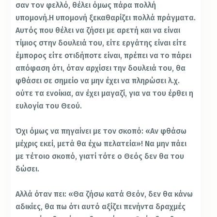
σαν τον φελλό, θέλει όμως πάρα πολλή
υπομονή.
Η υπομονή ξεκαθαρίζει πολλά πράγματα.
Αυτός που θέλει να ζήσει με αρετή και να είναι
τίμιος στην δουλειά του, είτε εργάτης είναι είτε
έμπορος είτε οτιδήποτε είναι, πρέπει να το πάρει
απόφαση ότι, όταν αρχίσει την δουλειά του, θα
φθάσει σε σημείο να μην έχει να πληρώσει λ.χ.
ούτε τα ενοίκια, αν έχει μαγαζί, για να του έρθει η
ευλογία του Θεού.
Όχι όμως να πηγαίνει με τον σκοπό: «Αν φθάσω
μέχρις εκεί, μετά θα έχω πελατεία»! Να μην πάει
με τέτοιο σκοπό, γιατί τότε ο Θεός δεν θα του
δώσει.
Αλλά όταν πει: «Θα ζήσω κατά Θεόν, δεν θα κάνω
αδικίες, θα πω ότι αυτό αξίζει πενήντα δραχμές