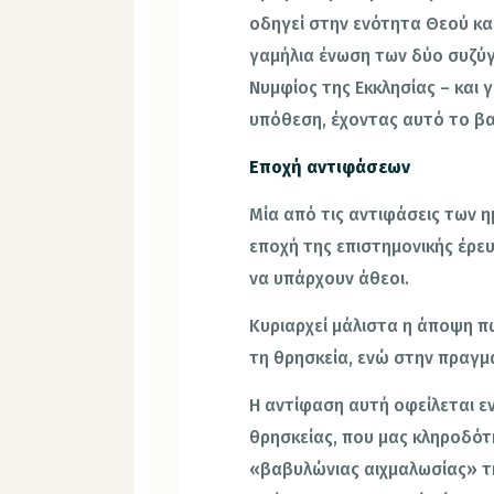
οδηγεί στην ενότητα Θεού κα
γαμήλια ένωση των δύο συζύγω
Νυμφίος της Εκκλησίας – και γ
υπόθεση, έχοντας αυτό το β
Εποχή αντιφάσεων
Μία από τις αντιφάσεις των η
εποχή της επιστημονικής έρευ
να υπάρχουν άθεοι.
Κυριαρχεί μάλιστα η άποψη π
τη θρησκεία, ενώ στην πραγμ
Η αντίφαση αυτή οφείλεται εν
θρησκείας, που μας κληροδότ
«βαβυλώνιας αιχμαλωσίας» τ