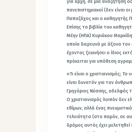
για αρχή, σε μια αναζήτηση ό
πανεπιστημιακοί (δεν είναι οι
Παπαζάχος και ο καθηγητής 
Επίσης τα βιβλία του καθηγη
Μέην (ΗΠΑ) Κυριάκου Μαρκίδη
οποία διερευνά με άξονα τον 
έχοντας ξεκινήσει ο ίδιος εκ
πρόκειται για υπόθεση αγραμ
«Τι είναι ο χριστιανισμός; Το
είναι δυνατόν για τον άνθρωπ
Γρηγόριος Νύσσης, αδελφός τ
Ο χριστιανισμός λοιπόν δεν ε
εθίμων, αλλά ένας πνευματικ
τελειότητα (στο παρόν, σε αυ
δρόμος αυτός έχει μελετηθεί 