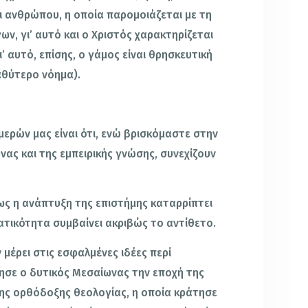
ι ανθρώπου, η οποία παρομοιάζεται με τη
ν, γι’ αυτό και ο Χριστός χαρακτηρίζεται
ι’ αυτό, επίσης, ο γάμος είναι θρησκευτική
αθύτερο νόημα).
μερών μας είναι ότι, ενώ βρισκόμαστε στην
νας και της εμπειρικής γνώσης, συνεχίζουν
ως η ανάπτυξη της επιστήμης καταρρίπτει
ατικότητα συμβαίνει ακριβώς το αντίθετο.
 μέρει στις εσφαλμένες ιδέες περί
ησε ο δυτικός Μεσαίωνας την εποχή της
ης ορθόδοξης θεολογίας, η οποία κράτησε