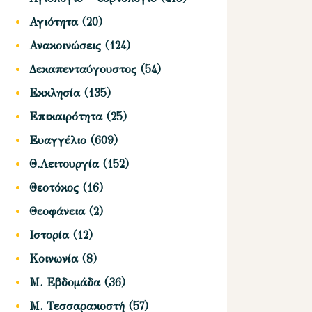
Αγιότητα
(20)
Ανακοινώσεις
(124)
Δεκαπενταύγουστος
(54)
Εκκλησία
(135)
Επικαιρότητα
(25)
Ευαγγέλιο
(609)
Θ.Λειτουργία
(152)
Θεοτόκος
(16)
Θεοφάνεια
(2)
Ιστορία
(12)
Κοινωνία
(8)
Μ. Εβδομάδα
(36)
Μ. Τεσσαρακοστή
(57)