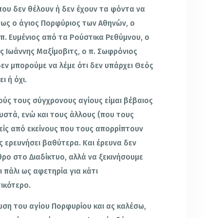
που δεν θέλουν ή δεν έχουν τα φόντα να
πως ο άγιος Πορφύριος των Αθηνών, ο
 π. Ευμένιος από τα Ρούστικα Ρεθύμνου, ο
ος Ιωάννης Μαξίμοβιτς, ο π. Σωφρόνιος
εν μπορούμε να λέμε ότι δεν υπάρχει Θεός
ι ή όχι.
ύς τους σύγχρονους αγίους είμαι βέβαιος
υστά, ενώ και τους άλλους (που τους
είς από εκείνους που τους απορρίπτουν
ς ερευνήσει βαθύτερα. Και έρευνα δεν
ρο στο Διαδίκτυο, αλλά να ξεκινήσουμε
ι πάλι ως αφετηρία για κάτι
ικότερο.
ση του αγίου Πορφυρίου και ας καλέσω,