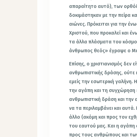
απαραίτητο αυτό), των ορθόδ
δοκιμάστηκαν με την πείρα κ
αιώνες. Πρόκειται για την έ
Χριστού, που προκαλεί και έ
τα άλλα πλάσματα του κόσμου.
άνθρωπος θεός» έγραψε ο Μέ
Επίσης, ο χριστιανισμός δεν ε
ανθρωπιστικής δράσης, ούτε
εμείς την εσωτερική γαλήνη. 
την αγάπη και τη συγχώρηση 
ανθρωπιστική δράση και την 
να τα περιλαμβάνει και αυτά
άλλο (ακόμη και προς τον εχθρ
του εαυτού μας. Και η αγάπη
προς τους ανθρώπους και των