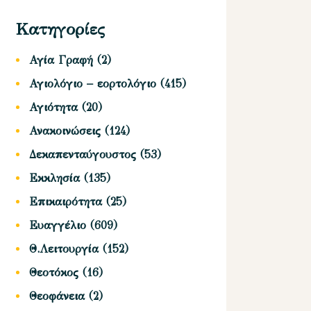
Κατηγορίες
Αγία Γραφή
(2)
Αγιολόγιο – εορτολόγιο
(415)
Αγιότητα
(20)
Ανακοινώσεις
(124)
Δεκαπενταύγουστος
(53)
Εκκλησία
(135)
Επικαιρότητα
(25)
Ευαγγέλιο
(609)
Θ.Λειτουργία
(152)
Θεοτόκος
(16)
Θεοφάνεια
(2)