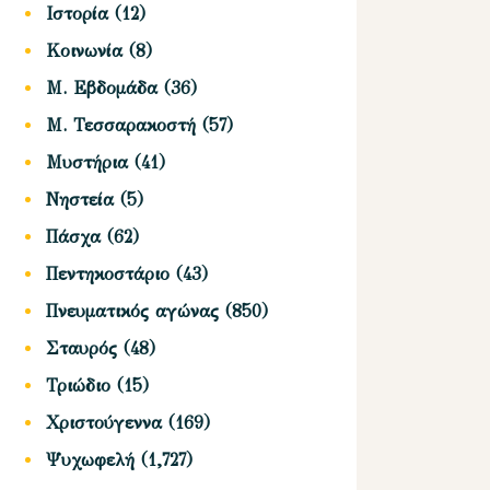
Ιστορία
(12)
Κοινωνία
(8)
Μ. Εβδομάδα
(36)
Μ. Τεσσαρακοστή
(57)
Μυστήρια
(41)
Νηστεία
(5)
Πάσχα
(62)
Πεντηκοστάριο
(43)
Πνευματικός αγώνας
(850)
Σταυρός
(48)
Τριώδιο
(15)
Χριστούγεννα
(169)
Ψυχωφελή
(1,727)