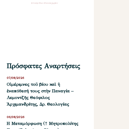
Σύναξη Νέων Παλαιοχωρίου
Πρόσφατες Αναρτήσεις
07/08/2026
Οἱ μέριμνες τοῦ βίου καὶ ἡ
ἐναπόθεσή τους στὴν Παναγία –
Λεμοντζῆς Θεόφιλος
Ἀρχιμανδρίτης, Δρ. Θεολογίας
06/08/2026
Η Μεταμόρφωση († Μητροπολίτης