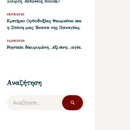
Σουρόζ Αντώνιος Bloom)
05/08/2026
Kριτήριο Oρθοδοξίας Θεωρείται και
η Στάση μας ΄Εναντι της Παναγίας.
04/08/2026
Νηστεία διευρυμένη…έξυπνη…αγία.
Αναζήτηση
Αναζήτηση
για: