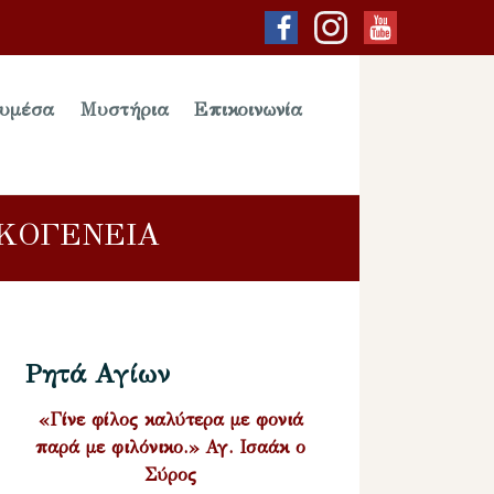
υμέσα
Μυστήρια
Επικοινωνία
ΙΚΟΓΕΝΕΙΑ
Ρητά Αγίων
«Γίνε φίλος καλύτερα με φονιά
παρά με φιλόνικο.» Αγ. Ισαάκ ο
Σύρος