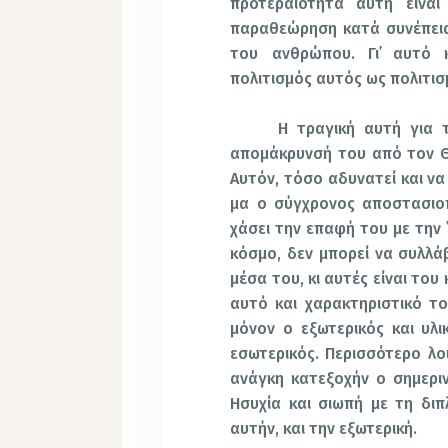
προτεραιότητα αυτή είναι
παραθεώρηση κατά συνέπεια
του ανθρώπου. Γι᾽ αυτό 
πολιτισμός αυτός ως πολιτισμ
Η τραγική αυτή για 
απομάκρυνσή του από τον 
Αυτόν, τόσο αδυνατεί και να
μα ο σύγχρονος αποστασιο
χάσει την επαφή του με την 
κόσμο, δεν μπορεί να συλλά
μέσα του, κι αυτές είναι του
αυτό και χαρακτηριστικό το
μόνον ο εξωτερικός και υλι
εσωτερικός. Περισσότερο λο
ανάγκη κατεξοχήν ο σημεριν
Ησυχία και σιωπή με τη διπ
αυτήν, και την εξωτερική.