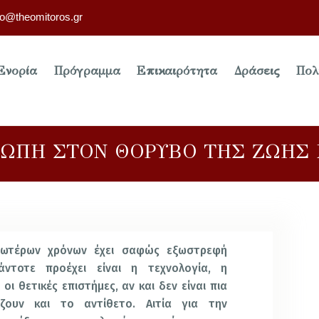
fo@theomitoros.gr
Ενορία
Πρόγραμμα
Επικαιρότητα
Δράσεις
Πολ
ΙΩΠΗ ΣΤΟΝ ΘΟΡΥΒΟ ΤΗΣ ΖΩΗΣ
εωτέρων χρόνων έχει σαφώς εξωστρεφή
άντοτε προέχει είναι η τεχνολογία, η
οι θετικές επιστήμες, αν και δεν είναι πια
ζουν και το αντίθετο. Αιτία για την