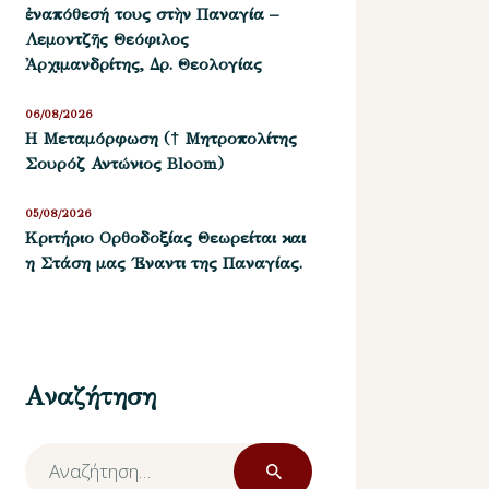
ἐναπόθεσή τους στὴν Παναγία –
Λεμοντζῆς Θεόφιλος
Ἀρχιμανδρίτης, Δρ. Θεολογίας
06/08/2026
Η Μεταμόρφωση († Μητροπολίτης
Σουρόζ Αντώνιος Bloom)
05/08/2026
Kριτήριο Oρθοδοξίας Θεωρείται και
η Στάση μας ΄Εναντι της Παναγίας.
Αναζήτηση
Αναζήτηση
για: