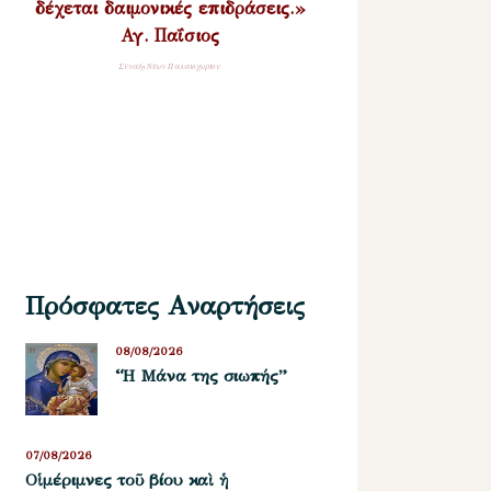
δέχεται δαιμονικές επιδράσεις.»
Αγ. Παΐσιος
Σύναξη Νέων Παλαιοχωρίου
Πρόσφατες Αναρτήσεις
08/08/2026
“Η Μάνα της σιωπής”
07/08/2026
Οἱ μέριμνες τοῦ βίου καὶ ἡ