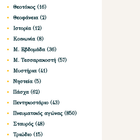
Θεοτόκος
(16)
Θεοφάνεια
(2)
Ιστορία
(12)
Κοινωνία
(8)
Μ. Εβδομάδα
(36)
Μ. Τεσσαρακοστή
(57)
Μυστήρια
(41)
Νηστεία
(5)
Πάσχα
(62)
Πεντηκοστάριο
(43)
Πνευματικός αγώνας
(850)
Σταυρός
(48)
Τριώδιο
(15)