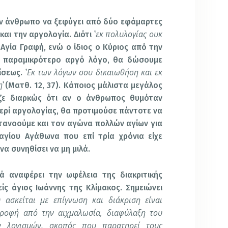
ον άνθρωπο να ξεφύγει από δύο εφάμαρτες
εκ πολυλογίας ουκ
αι την αργολογία. Διότι ῾
 Αγία Γραφή, ενώ ο ίδιος ο Κύριος από την
ον παραμικρότερο αργό λόγο, θα δώσουμε
Εκ των λόγων σου δικαιωθήση και εκ
σεως. ῾
η
᾽ (Ματθ. 12, 37). Κάποιος μάλιστα μεγάλος
ιζε διαρκώς ότι αν ο άνθρωπος θυμόταν
ερί αργολογίας, θα προτιμούσε πάντοτε να
ατανοούμε και τον αγώνα πολλών αγίων για
γίου Αγάθωνα που επί τρία χρόνια είχε
α συνηθίσει να μη μιλά.
ά αναφέρει την ωφέλεια της διακριτικής
ίς άγιος Ιωάννης της Κλίμακος. Σημειώνει
ασκείται με επίγνωση και διάκριση είναι
τροφή από την αιχμαλωσία, διαφύλαξη του
ν λογισμών, σκοπός που παρατηρεί τους