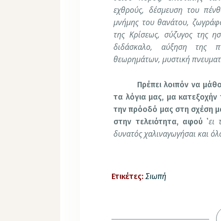
εχθρούς, δέσμευση του πένθ
μνήμης του θανάτου, ζωγράφο
της Κρίσεως, σύζυγος της ησ
διδάσκαλο, αύξηση της π
θεωρημάτων, μυστική πνευματ
Πρέπει λοιπόν να μάθ
τα λόγια μας, μα κατεξοχήν 
την πρόοδό μας στη σχέση μα
ει 
στην τελειότητα, αφού ῾
δυνατός χαλιναγωγήσαι και όλ
Ετικέτες:
Σιωπή