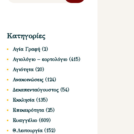
Κατηγορίες
Αγία Γραφή
(2)
Αγιολόγιο – εορτολόγιο
(415)
Αγιότητα
(20)
Ανακοινώσεις
(124)
Δεκαπενταύγουστος
(54)
Εκκλησία
(135)
Επικαιρότητα
(25)
Ευαγγέλιο
(609)
Θ.Λειτουργία
(152)