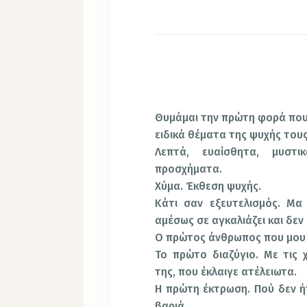
Θυμάμαι την πρώτη φορά που
ειδικά θέματα της ψυχής τους
Λεπτά, ευαίσθητα, μυστι
προσχήματα.
Χύμα. Έκθεση ψυχής.
Κάτι σαν εξευτελισμός. Μα
αμέσως σε αγκαλιάζει και δεν 
Ο πρώτος άνθρωπος που μου ε
Το πρώτο διαζύγιο. Με τις
της, που έκλαιγε ατέλειωτα.
Η πρώτη έκτρωση. Πού δεν ήτ
βαριά.