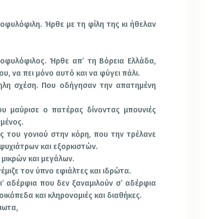
φυλόφιλη. Ήρθε με τη φίλη της κι ήθελαν
οφυλόφιλος. Ήρθε απ’ τη Βόρεια Ελλάδα,
ου, να πει μόνο αυτό και να φύγει πάλι.
ληλη σχέση. Που οδήγησαν την απατημένη
υ μαύρισε ο πατέρας δίνοντας μπουνιές
σμένος.
 του γονιού στην κόρη, που την τρέλανε
 ψυχιάτρων και εξορκιστών.
 μικρών και μεγάλων.
μιζε τον ύπνο εφιάλτες και ιδρώτα.
’ αδέρφια που δεν ξαναμιλούν σ’ αδέρφια
α οικόπεδα και κληρονομιές και διαθήκες.
ειωτα,