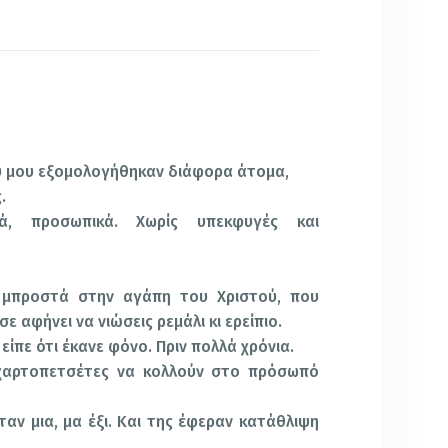
 μου εξομολογήθηκαν διάφορα άτομα,
.
κά, προσωπικά. Χωρίς υπεκφυγές και
 μπροστά στην αγάπη του Χριστού, που
σε αφήνει να νιώσεις ρεμάλι κι ερείπιο.
ίπε ότι έκανε φόνο. Πριν πολλά χρόνια.
 χαρτοπετσέτες να κολλούν στο πρόσωπό
αν μια, μα έξι. Και της έφεραν κατάθλιψη