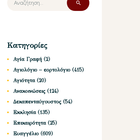
για:
Κατηγορίες
Αγία Γραφή
(2)
Αγιολόγιο – εορτολόγιο
(415)
Αγιότητα
(20)
Ανακοινώσεις
(124)
Δεκαπενταύγουστος
(54)
Εκκλησία
(135)
Επικαιρότητα
(25)
Ευαγγέλιο
(609)