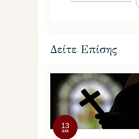
Δείτε Επίσης
13
ΔΕΚ