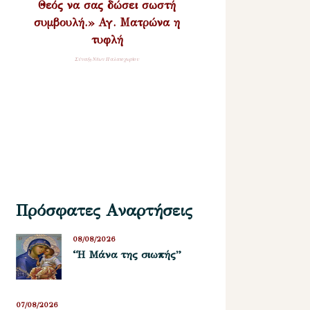
Θεός να σας δώσει σωστή
συμβουλή.» Αγ. Ματρώνα η
τυφλή
Σύναξη Νέων Παλαιοχωρίου
Πρόσφατες Αναρτήσεις
08/08/2026
“Η Μάνα της σιωπής”
07/08/2026