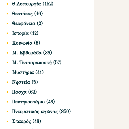
Θ.Λειτουργία
(152)
Θεοτόκος
(16)
Θεοφάνεια
(2)
Ιστορία
(12)
Κοινωνία
(8)
Μ. Εβδομάδα
(36)
Μ. Τεσσαρακοστή
(57)
Μυστήρια
(41)
Νηστεία
(5)
Πάσχα
(62)
Πεντηκοστάριο
(43)
Πνευματικός αγώνας
(850)
Σταυρός
(48)