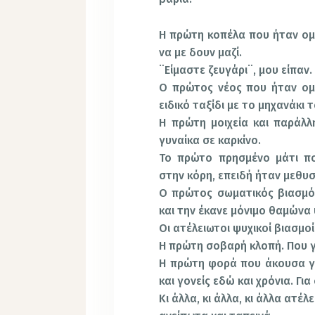
Η πρώτη κοπέλα που ήταν ομο
να με δουν μαζί.
¨Είμαστε ζευγάρι¨, μου είπαν.
Ο πρώτος νέος που ήταν ομ
ειδικό ταξίδι με το μηχανάκι τ
Η πρώτη μοιχεία και παράλ
γυναίκα σε καρκίνο.
Το πρώτο πρησμένο μάτι πο
στην κόρη, επειδή ήταν μεθυ
Ο πρώτος σωματικός βιασμός
και την έκανε μόνιμο θαμώνα
Οι ατέλειωτοι ψυχικοί βιασμοί
Η πρώτη σοβαρή κλοπή. Που γέ
Η πρώτη φορά που άκουσα γι
και γονείς εδώ και χρόνια. Γι
Κι άλλα, κι άλλα, κι άλλα ατέλ