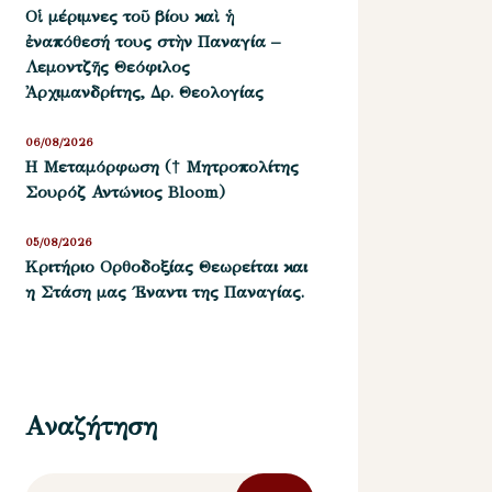
Οἱ μέριμνες τοῦ βίου καὶ ἡ
ἐναπόθεσή τους στὴν Παναγία –
Λεμοντζῆς Θεόφιλος
Ἀρχιμανδρίτης, Δρ. Θεολογίας
06/08/2026
Η Μεταμόρφωση († Μητροπολίτης
Σουρόζ Αντώνιος Bloom)
05/08/2026
Kριτήριο Oρθοδοξίας Θεωρείται και
η Στάση μας ΄Εναντι της Παναγίας.
Αναζήτηση
Αναζήτηση