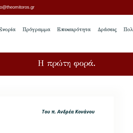
fo@theomitoros.gr
Ενορία
Πρόγραμμα
Επικαιρότητα
Δράσεις
Πολ
Η πρώτη φορά.
Του π. Ανδρέα Κονάνου