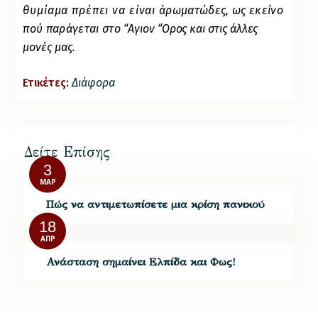
θυμίαμα πρέπει να είναι
άρωματώδες, ως εκείνο
πού παράγεται στο
“Αγιον “Ορος και στις άλλες
μονές μας.
Ετικέτες:
Διάφορα
Δείτε Επίσης
3
ΜΑΡ
Πώς να αντιμετωπίσετε μια κρίση πανικού
18
ΑΠΡ
Ανάσταση σημαίνει Ελπίδα και Φως!