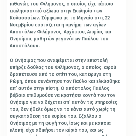
πιθανώς του Φιλημονος, ο οποίος είχε κάποιο
εκκλησιαστικό αξίωμα στην Εκκλησία των
Κολασσαέων. Σύμφωνα με το Μηναίο στις 22
Νοεμβρίου εορτάζεται η «μνήμη των αγίων
Αποστόλων Φιλήμονος, Αρχίππου, Απφίας και
Ονησίμου, μαθητών γεγονότων Παύλου του
Αποστόλου».
Ο Ονήσιμος που αναφέρεται στην επιστολή
υπήρξε δούλος του Φιλήμονος, ο οποίος, αφού
δραπέτευσε από το σπίτι του, κατέφυγε στη
Ρώμη, όπου συνάντησε τον Παύλο και ελκύσθηκε
απ’ αυτόν στην πίστη. Ο απόστολος Παύλος
βέβαια επιθυμούσε να κρατήσει κοντά του τον
Ονήσιμο για να δέχεται απ’ αυτόν τις υπηρεσίες
του, δεν ήθελε όμως να το κάνει αυτό χωρίς τη
συγκατάθεση του κυρίου του. Εξάλλου ο
Ονήσιμος με τη φυγή του, ίσως και με κάποια
κλοπή, είχε αδικήσει τον κύριό του, και ως