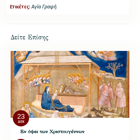
Ετικέτες:
Αγία Γραφή
Δείτε Επίσης
23
ΔΕΚ
Εν όψει των Χριστουγέννων