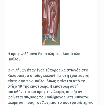
Η προς Φιλήμονα Επιστολή του Αποστόλου
Παύλου
Ο Φιλήμων ήταν ένας εύπορος Χριστιανός στις
Κολοσσές, ο οποίος ελκύσθηκε στη χριστιανική
πίστη από τον Παύλο, όπως φαίνεται από το
στίχο 19 της επιστολής. Η επιστολή αυτή
απευθύνεται και προς
την Απφία, που ήταν
φαίνεται σύζυγος του Φιλήμονος. Απευθύνεται
ακόμη και προς τον Άρχιππο το συστρατιώτη, γιο