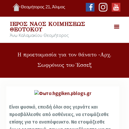
Θεομήτορος 21, Άλιμος
ΙΕΡΌΣ ΝΑΌΣ ΚΟΙΜΉΣΕΩΣ
ΘΕΟΤΌΚΟΥ
Άνω Καλαμακίου Θεομήτορος
Η προετοιμασία για τον θάνατο -Αρχ.
Σωφρόνιος του Έσσεξ
Είναι φυσικό, επειδή όλοι σας γερνάτε και
προσβάλλεσθε από ασθένειες, να ετοιμάζεσθε
επίσης για το αναπόφευκτο. Να ετοιμάζεσθε