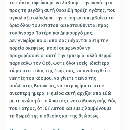
τα πάντα, οφείλουμε να λάβουμε την ικανότητα
προς τη μεγάλη αυτή θεοειδή πράξη Αγάπης, που
αγκαλιάζει ολόκληρη την κτίση και υπερβαίνει τα
όρια όλου του κτιστού και κατευθύνεται προς
τον Άναρχο Πατέρα και Δημιουργό μας.
Δεν γνωρίζω ποιοί από σας δέχονται αυτή την
πορεία σκέψεως, ποιοί συμφωνούν να
προχωρήσουν σ’ αυτή την εμπειρία, αλλά θερμά
παρακαλώ τον Θεό, ώστε όλοι εσείς, ιδιαίτερα
τώρα στο τέλος της ζωής σας, να αναδειχθείτε
νικητές του κόσμου, να γίνετε τέκνα της
ασάλευτης Βασιλείας, να εντρυφήσετε στην
ανέσπερη ημέρα. Η ημέρα αυτή αρχίζει από εδώ
με τη γνώση ότι ο Χριστός είναι ο Μονογενής Υιός
του Πατρός, ότι δι’ Αυτού και εμείς λαμβάνουμε
τη δωρεά της υιοθεσίας και της θεώσεως.