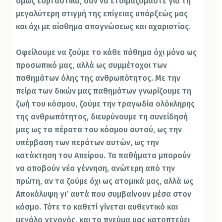
όμως εορταστικά, σαν να ετοιμαζόμαστε για τη
μεγαλύτερη στιγμή της επίγειας υπάρξεώς μας
και όχι με αίσθημα απογνώσεως και αχαριστίας.
Οφείλουμε να ζούμε το κάθε πάθημα όχι μόνο ως
προσωπικό μας, αλλά ως συμμέτοχοι των
παθημάτων όλης της ανθρωπότητος. Με την
πείρα των δικών μας παθημάτων γνωρίζουμε τη
ζωή του κόσμου, ζούμε την τραγωδία ολόκληρης
της ανθρωπότητος, διευρύνουμε τη συνείδησή
μας ως τα πέρατα του κόσμου αυτού, ως την
υπέρβαση των περάτων αυτών, ως την
κατάκτηση του Απείρου. Τα παθήματα μπορούν
να αποβούν νέα γέννηση, ανώτερη από την
πρώτη, αν τα ζούμε όχι ως ατομικά μας, αλλά ως
Αποκάλυψη γι’ αυτά που συμβαίνουν μέσα στον
κόσμο. Τότε το καθετί γίνεται αυθεντικό και
μεγάλο γεγονός, και το πνεύμα μας κατοπτεύει