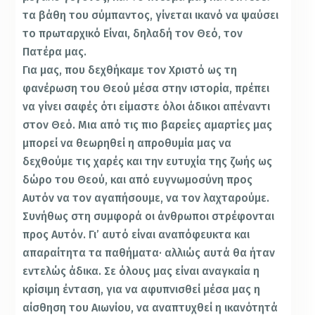
τα βάθη του σύμπαντος, γίνεται ικανό να ψαύσει
το πρωταρχικό Είναι, δηλαδή τον Θεό, τον
Πατέρα μας.
Για μας, που δεχθήκαμε τον Χριστό ως τη
φανέρωση του Θεού μέσα στην ιστορία, πρέπει
να γίνει σαφές ότι είμαστε όλοι άδικοι απέναντι
στον Θεό. Μια από τις πιο βαρείες αμαρτίες μας
μπορεί να θεωρηθεί η απροθυμία μας να
δεχθούμε τις χαρές και την ευτυχία της ζωής ως
δώρο του Θεού, και από ευγνωμοσύνη προς
Αυτόν να τον αγαπήσουμε, να τον λαχταρούμε.
Συνήθως στη συμφορά οι άνθρωποι στρέφονται
προς Αυτόν. Γι’ αυτό είναι αναπόφευκτα και
απαραίτητα τα παθήματα· αλλιώς αυτά θα ήταν
εντελώς άδικα. Σε όλους μας είναι αναγκαία η
κρίσιμη ένταση, για να αφυπνισθεί μέσα μας η
αίσθηση του Αιωνίου, να αναπτυχθεί η ικανότητά