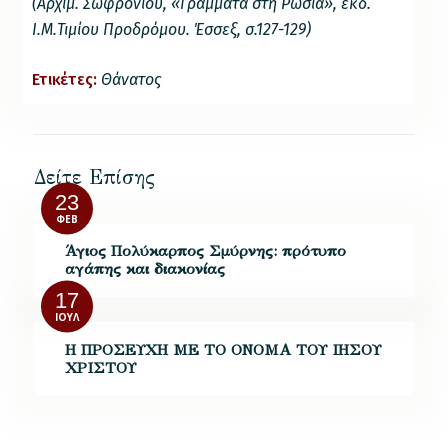
(Αρχιμ. Σωφρονίου, «Γράμματα στη Ρωσία», εκδ.
Ι.Μ.Τιμίου Προδρόμου. Έσσεξ, σ.127-129)
Ετικέτες:
Θάνατος
Δείτε Επίσης
23
ΦΕΒ
Άγιος Πολύκαρπος Σμύρνης: πρότυπο
αγάπης και διακονίας
17
ΙΟΎΛ
Η ΠΡΟΣΕΥΧΗ ΜΕ ΤΟ ΟΝΟΜΑ ΤΟΥ ΙΗΣΟΥ
ΧΡΙΣΤΟΥ