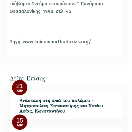
ελάβομεν Πνεύμα επουράνιον…”, Πανόραμα
Θεσσαλονίκης, 1998, σελ. 45.
Πηγή: www.koinoniaorthodoxias.org/
Δείτε Επίσης
21
ΑΠΡ
Ανάσταση στη σκιά του πολέμου –
Μητροπολίτη Σιγκαπούρης και Νοτίου
Ασίας, Κωνσταντίνου
15
ΑΠΡ