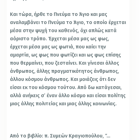
Και τώρα, ήρθε το Πνεύμα το Άγιο και μας
αναλαμβάνει το Πνεύμα το Άγιο, το οποίο έρχεται
μέσα στην ψυχή του καθενός, όχι απλώς κατά
αόριστο τρόπο. Έρχεται μέσα μας ως φως,
έρχεται μέσα μας ως φωτιά, που καίει την
αμαρτία, ως φως που φωτίζει και ως φως επίσης
που θερμαίνει, που ζεσταίνει. Και γίνεσαι άλλος
άνθρωπος, άλλης πραγματικότητος άνθρωπος,
άλλου κόσμου άνθρωπος. Και μοιάζεις ότι δεν
είσαι εκ του κόσμου τούτου. Από δω κατάγεσαι,
αλλά ανήκεις σ’ έναν άλλο κόσμο και είσαι πολίτης
μιας άλλης πολιτείας και μιας άλλης κοινωνίας.
Από το βιβλίο: π. Συμεών Κραγιοπούλου, “…