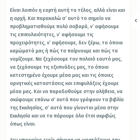
Είναι λοιπόν η εορτή αυτή το τέλος, αλλά είναι και
η αρχή. Και παρακαλώ σ’ αυτό το σημείο να
προβληματισθούμε πολύ σοβαρά, ν’ αφήσουμε
τις επιπολαιότητες, ν’ αφήσουμε τις
προχειρότητες, ν’ αφήσουμε, δεν ξέρω, τα όποια
καμώματά μας ή πώς τα παίρνουμε και πώς τα
νομίζουμε. Να ξεχάσουμε τον παλαιό εαυτό μας,
να ξεχάσουμε τις εξυπνάδες μας, το όποιο
κατεστημένο έχουμε μέσα μας και τις όποιες
αρνητικές καταστάσεις και επιφυλάξεις έχουμε
μέσα μας. Και να παραδοθούμε στην αλήθεια, να
σκύψουμε επάνω σ’ αυτά που γράφουν τα βιβλία
της Εκκλησίας, σ’ αυτά που γίνονται μέσα στην
Εκκλησία και να τα πάρουμε όλα έτσι ακριβώς
όπως είναι.
Δεν μπορούμε εμείς σήμερα να γιορτάζουμε την