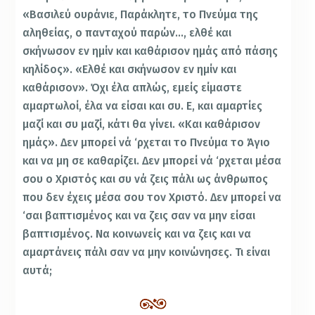
«Βασιλεύ ουράνιε, Παράκλητε, το Πνεύμα της
αληθείας, ο πανταχού παρών…, ελθέ και
σκήνωσον εν ημίν και καθάρισον ημάς από πάσης
κηλίδος». «Ελθέ και σκήνωσον εν ημίν και
καθάρισον». Όχι έλα απλώς, εμείς είμαστε
αμαρτωλοί, έλα να είσαι και συ. Ε, και αμαρτίες
μαζί και συ μαζί, κάτι θα γίνει. «Και καθάρισον
ημάς». Δεν μπορεί νά ‘ρχεται το Πνεύμα το Άγιο
και να μη σε καθαρίζει. Δεν μπορεί νά ‘ρχεται μέσα
σου ο Χριστός και συ νά ζεις πάλι ως άνθρωπος
που δεν έχεις μέσα σου τον Χριστό. Δεν μπορεί να
‘σαι βαπτισμένος και να ζεις σαν να μην είσαι
βαπτισμένος. Να κοινωνείς και να ζεις και να
αμαρτάνεις πάλι σαν να μην κοινώνησες. Τι είναι
αυτά;