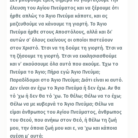
έλευση του Αγίου Πνεύματος και να ξέρουμε ότι
ήρθε απλώς το Άγιο Πνεύμα κάποτε, και ας
μαζευθούμε να κάνουμε τη γιορτή. Το Άγιο
Πνεύμα ήρθε στους Αποστόλους, αλλά και δι’
αυτών σ’ όλους εκείνους οι οποίοι πιστεύουν
στον Χριστό. Έτσι να τη δούμε τη γιορτή. Έτσι να
τη ζήσουμε τη γιορτή. Έτσι να εκκλησιασθούμε
και ν’ ακούσουμε όλα αυτά που ακούμε. Έχω το
Πνεύμα το Άγιο; Πήρα εγώ Άγιο Πνεύμα;
Παραδίδομαι στο Άγιο Πνεύμα; Διότι είναι κι αυτό.
Δεν είναι αν έχω το Άγιο Πνεύμα ή δεν έχω. Αν θα
τό ‘χω ή δεν θα τό ‘χω. Το θέλω; Θέλω να το έχω;
Θέλω να με κυβερνά το Άγιο Πνεύμα; Θέλω να
είμαι άνθρωπος του Αγίου Πνεύματος, άνθρωπος
του Θεού, που ανήκω στον Θεό, ή θέλω τη ζωή
μου, την όποια ζωή μου και ε, να ‘χω και κάποια
σχέση μ’ αυτά;