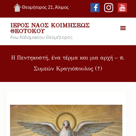
Θεομήτορος 21, Άλιμος
ΙΕΡΌΣ ΝΑΌΣ ΚΟΙΜΉΣΕΩΣ
ΘΕΟΤΌΚΟΥ
Άνω Καλαμακίου Θεομήτορος
Η Πεντηκοστή, ένα τέρμα και μια αρχή – π.
Συμεών Κραγιόπουλος (†)